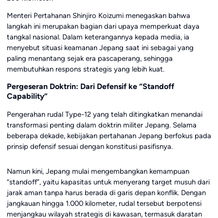
Menteri Pertahanan
Shinjiro Koizumi
menegaskan bahwa
langkah ini merupakan bagian dari upaya memperkuat daya
tangkal nasional. Dalam keterangannya kepada media, ia
menyebut situasi keamanan Jepang saat ini sebagai yang
paling menantang sejak era pascaperang, sehingga
membutuhkan respons strategis yang lebih kuat.
Pergeseran Doktrin: Dari Defensif ke “Standoff
Capability”
Pengerahan rudal Type-12 yang telah ditingkatkan menandai
transformasi penting dalam doktrin militer Jepang. Selama
beberapa dekade, kebijakan pertahanan Jepang berfokus pada
prinsip defensif sesuai dengan konstitusi pasifisnya.
Namun kini, Jepang mulai mengembangkan kemampuan
“standoff”, yaitu kapasitas untuk menyerang target musuh dari
jarak aman tanpa harus berada di garis depan konflik. Dengan
jangkauan hingga 1.000 kilometer, rudal tersebut berpotensi
menjangkau wilayah strategis di kawasan, termasuk daratan