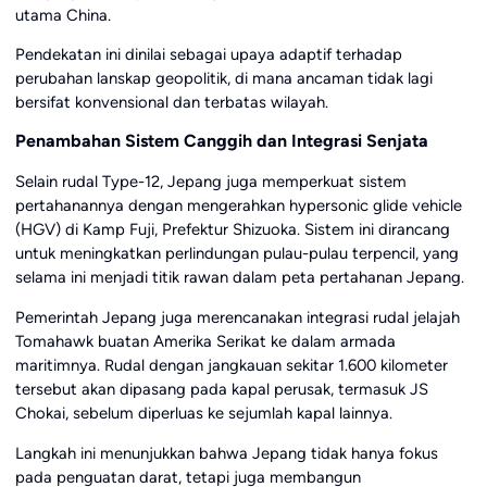
utama China.
Pendekatan ini dinilai sebagai upaya adaptif terhadap
perubahan lanskap geopolitik, di mana ancaman tidak lagi
bersifat konvensional dan terbatas wilayah.
Penambahan Sistem Canggih dan Integrasi Senjata
Selain rudal Type-12, Jepang juga memperkuat sistem
pertahanannya dengan mengerahkan hypersonic glide vehicle
(HGV) di Kamp Fuji, Prefektur Shizuoka. Sistem ini dirancang
untuk meningkatkan perlindungan pulau-pulau terpencil, yang
selama ini menjadi titik rawan dalam peta pertahanan Jepang.
Pemerintah Jepang juga merencanakan integrasi rudal jelajah
Tomahawk buatan Amerika Serikat ke dalam armada
maritimnya. Rudal dengan jangkauan sekitar 1.600 kilometer
tersebut akan dipasang pada kapal perusak, termasuk JS
Chokai, sebelum diperluas ke sejumlah kapal lainnya.
Langkah ini menunjukkan bahwa Jepang tidak hanya fokus
pada penguatan darat, tetapi juga membangun