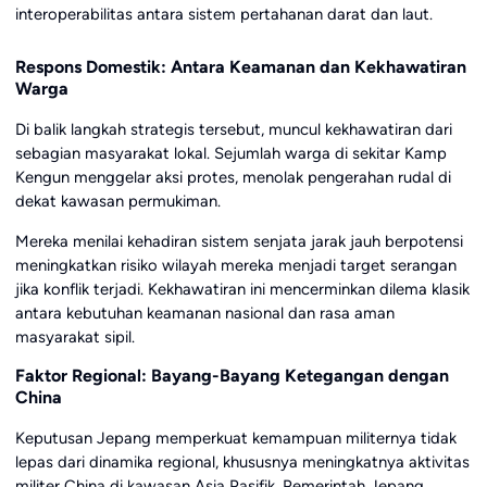
interoperabilitas antara sistem pertahanan darat dan laut.
Respons Domestik: Antara Keamanan dan Kekhawatiran
Warga
Di balik langkah strategis tersebut, muncul kekhawatiran dari
sebagian masyarakat lokal. Sejumlah warga di sekitar Kamp
Kengun menggelar aksi protes, menolak pengerahan rudal di
dekat kawasan permukiman.
Mereka menilai kehadiran sistem senjata jarak jauh berpotensi
meningkatkan risiko wilayah mereka menjadi target serangan
jika konflik terjadi. Kekhawatiran ini mencerminkan dilema klasik
antara kebutuhan keamanan nasional dan rasa aman
masyarakat sipil.
Faktor Regional: Bayang-Bayang Ketegangan dengan
China
Keputusan Jepang memperkuat kemampuan militernya tidak
lepas dari dinamika regional, khususnya meningkatnya aktivitas
militer China di kawasan Asia Pasifik. Pemerintah Jepang