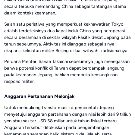
secara terbuka memandang China sebagai tantangan utama
dalam konteks keamanan.
Salah satu peristiwa yang memperkuat kekhawatiran Tokyo
adalah terdeteksinya dua kapal induk China yang beroperasi
secara bersamaan di sekitar wilayah Pasifik dekat Jepang pada
tahun sebelumnya. Aktivitas ini dianggap sebagai sinyal
ekspansi kekuatan militer Beijing di luar wilayah tradisionalnya.
Perdana Menteri
Sanae Takaichi
sebelumnya juga menegaskan
bahwa potensi konflik di Taiwan dapat berdampak langsung
pada keamanan Jepang, bahkan membuka kemungkinan
respons militer.
Anggaran Pertahanan Melonjak
Untuk mendukung transformasi ini, pemerintah Jepang
menyetujui anggaran pertahanan dengan nilai lebih dari 9 triliun
yen atau sekitar USD 58 miliar untuk tahun fiskal terbaru.
Anggaran tersebut difokuskan pada pengembangan
kemampuan serangan balik, sistem rudal jelajah, serta