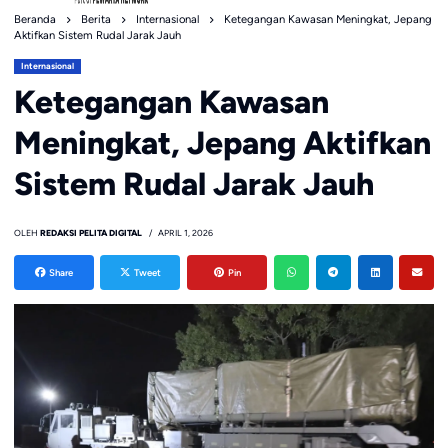
Beranda
Berita
Internasional
Ketegangan Kawasan Meningkat, Jepang
Aktifkan Sistem Rudal Jarak Jauh
Internasional
Ketegangan Kawasan
Meningkat, Jepang Aktifkan
Sistem Rudal Jarak Jauh
OLEH
REDAKSI PELITA DIGITAL
APRIL 1, 2026
Share
Tweet
Pin