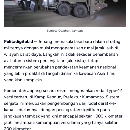
Sumber Gambar : Kompas
Pelitadigital.id
– Jepang memasuki fase baru dalam strategi
militernya dengan mulai mengoperasikan rudal jarak jauh di
wilayah barat daya. Langkah ini tidak sekadar penambahan
alat utama sistem persenjataan (alutsista), tetapi
mencerminkan perubahan pendekatan keamanan nasional
yang lebih proaktif di tengah dinamika kawasan Asia Timur
yang kian kompleks.
Pemerintah Jepang secara resmi mengerahkan rudal Type-12
versi terbaru di Kamp Kengun, Prefektur Kumamoto. Sistem
senjata ini merupakan pengembangan dari rudal darat-ke-
kapal sebelumnya, dengan peningkatan signifikan pada
jangkauan tembak yang kini mencapai sekitar 1.000 kilometer,
jauh melampaui kemampuan versi lama yang hanya sekitar
200 kilometer.