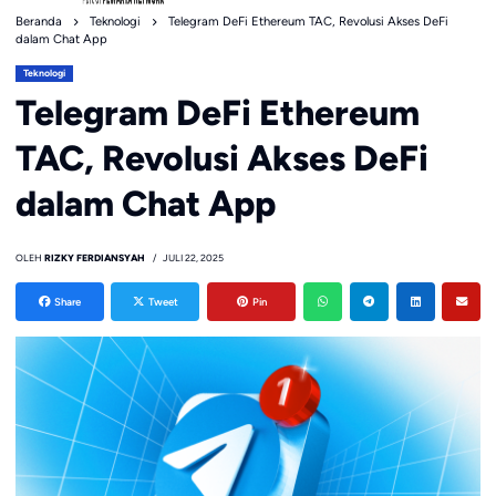
Beranda
Teknologi
Telegram DeFi Ethereum TAC, Revolusi Akses DeFi
dalam Chat App
Teknologi
Telegram DeFi Ethereum
TAC, Revolusi Akses DeFi
dalam Chat App
OLEH
RIZKY FERDIANSYAH
JULI 22, 2025
Share
Tweet
Pin