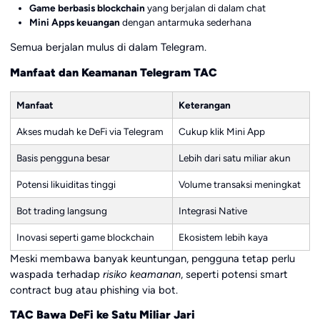
Game berbasis blockchain
yang berjalan di dalam chat
Mini Apps keuangan
dengan antarmuka sederhana
Semua berjalan mulus di dalam Telegram.
Manfaat dan Keamanan Telegram TAC
Manfaat
Keterangan
Akses mudah ke DeFi via Telegram
Cukup klik Mini App
Basis pengguna besar
Lebih dari satu miliar akun
Potensi likuiditas tinggi
Volume transaksi meningkat
Bot trading langsung
Integrasi Native
Inovasi seperti game blockchain
Ekosistem lebih kaya
Meski membawa banyak keuntungan, pengguna tetap perlu
waspada terhadap
risiko keamanan
, seperti potensi smart
contract bug atau phishing via bot.
TAC Bawa DeFi ke Satu Miliar Jari