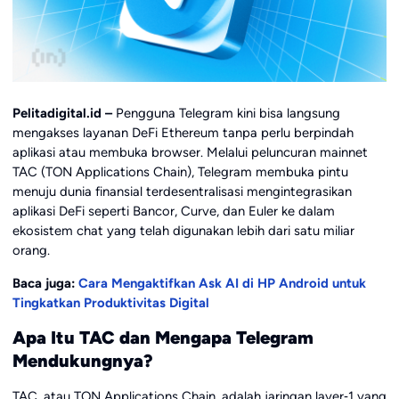
Pelitadigital.id –
Pengguna Telegram kini bisa langsung
mengakses layanan DeFi Ethereum tanpa perlu berpindah
aplikasi atau membuka browser. Melalui peluncuran mainnet
TAC (TON Applications Chain), Telegram membuka pintu
menuju dunia finansial terdesentralisasi mengintegrasikan
aplikasi DeFi seperti Bancor, Curve, dan Euler ke dalam
ekosistem chat yang telah digunakan lebih dari satu miliar
orang.
Baca juga:
Cara Mengaktifkan Ask AI di HP Android untuk
Tingkatkan Produktivitas Digital
Apa Itu TAC dan Mengapa Telegram
Mendukungnya?
TAC, atau TON Applications Chain, adalah jaringan layer‑1 yang