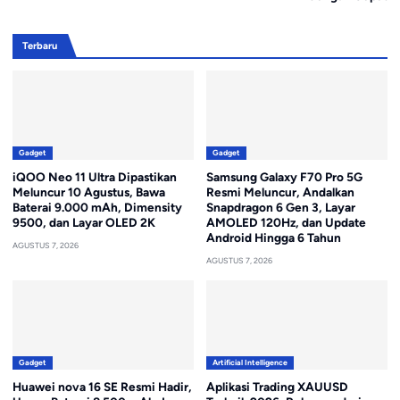
Terbaru
Gadget
Gadget
iQOO Neo 11 Ultra Dipastikan
Samsung Galaxy F70 Pro 5G
Meluncur 10 Agustus, Bawa
Resmi Meluncur, Andalkan
Baterai 9.000 mAh, Dimensity
Snapdragon 6 Gen 3, Layar
9500, dan Layar OLED 2K
AMOLED 120Hz, dan Update
Android Hingga 6 Tahun
AGUSTUS 7, 2026
AGUSTUS 7, 2026
Gadget
Artificial Intelligence
Huawei nova 16 SE Resmi Hadir,
Aplikasi Trading XAUUSD