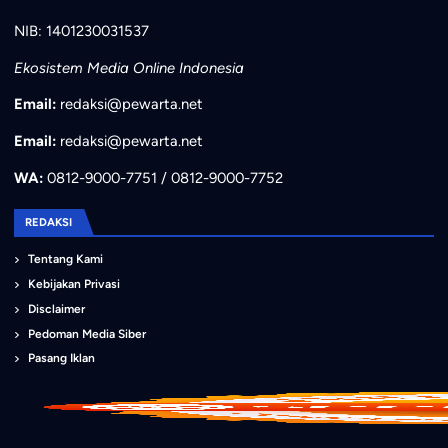
NIB: 1401230031537
Ekosistem Media Online Indonesia
Email:
redaksi@pewarta.net
Email:
redaksi@pewarta.net
WA:
0812-9000-7751 / 0812-9000-7752
REDAKSI
Tentang Kami
Kebijakan Privasi
Disclaimer
Pedoman Media Siber
Pasang Iklan