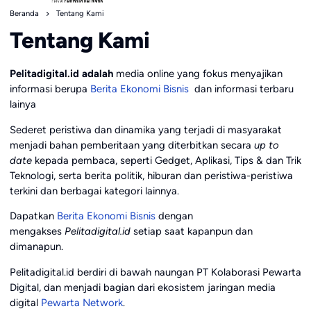
Beranda
Tentang Kami
Tentang Kami
Pelitadigital.id
adalah
media online yang fokus menyajikan
informasi berupa
Berita Ekonomi Bisnis
dan informasi terbaru
lainya
Sederet peristiwa dan dinamika yang terjadi di masyarakat
menjadi bahan pemberitaan yang diterbitkan secara
up to
date
kepada pembaca, seperti Gedget, Aplikasi, Tips & dan Trik
Teknologi, serta berita politik, hiburan dan peristiwa-peristiwa
terkini dan berbagai kategori lainnya.
Dapatkan
Berita Ekonomi Bisnis
dengan
mengakses
Pelitadigital.id
setiap saat kapanpun dan
dimanapun.
Pelitadigital.id berdiri di bawah naungan PT Kolaborasi Pewarta
Digital, dan menjadi bagian dari ekosistem jaringan media
digital
Pewarta Network
.