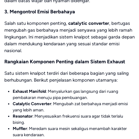
dalam batas wajar dan nyaman didengar.
3. Mengontrol Emisi Berbahaya
Salah satu komponen penting,
catalytic converter
, bertugas
mengubah gas berbahaya menjadi senyawa yang lebih ramah
lingkungan. Ini menjadikan sistem knalpot sebagai garda depan
dalam mendukung kendaraan yang sesuai standar emisi
nasional.
Rangkaian Komponen Penting dalam Sistem Exhaust
Satu sistem knalpot terdiri dari beberapa bagian yang saling
berhubungan. Berikut penjelasan komponen utamanya:
Exhaust Manifold
: Menyalurkan gas langsung dari ruang
pembakaran menuju pipa pembuangan.
Catalytic Converter
: Mengubah zat berbahaya menjadi emisi
yang lebih aman.
Resonator
: Menyesuaikan frekuensi suara agar tidak terlalu
bising.
Muffler
: Meredam suara mesin sekaligus menambah karakter
suara kendaraan.