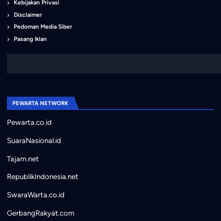
Kebijakan Privasi
Disclaimer
Pedoman Media Siber
Pasang Iklan
PEWARTA NETWORK
Pewarta.co.id
SuaraNasional.id
Tajam.net
RepublikIndonesia.net
SwaraWarta.co.id
GerbangRakyat.com