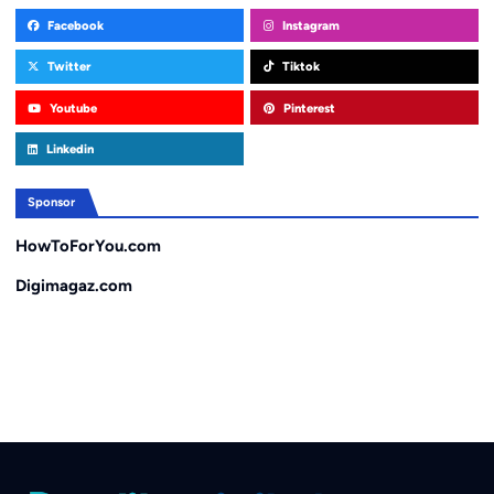
Facebook
Instagram
Twitter
Tiktok
Youtube
Pinterest
Linkedin
Sponsor
HowToForYou.com
Digimagaz.com