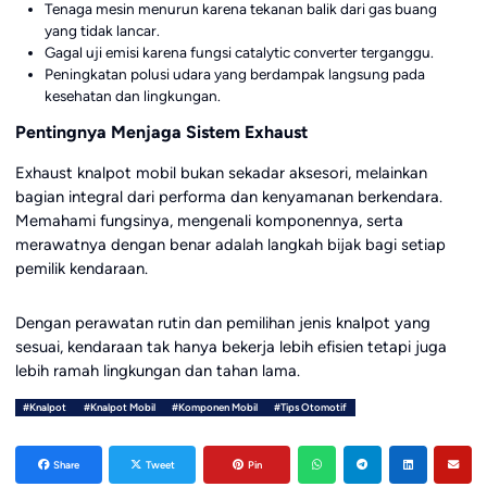
Tenaga mesin menurun karena tekanan balik dari gas buang
yang tidak lancar.
Gagal uji emisi karena fungsi catalytic converter terganggu.
Peningkatan polusi udara yang berdampak langsung pada
kesehatan dan lingkungan.
Pentingnya Menjaga Sistem Exhaust
Exhaust knalpot mobil bukan sekadar aksesori, melainkan
bagian integral dari performa dan kenyamanan berkendara.
Memahami fungsinya, mengenali komponennya, serta
merawatnya dengan benar adalah langkah bijak bagi setiap
pemilik kendaraan.
Dengan perawatan rutin dan pemilihan jenis knalpot yang
sesuai, kendaraan tak hanya bekerja lebih efisien tetapi juga
lebih ramah lingkungan dan tahan lama.
#Knalpot
#Knalpot Mobil
#Komponen Mobil
#Tips Otomotif
Share
Tweet
Pin