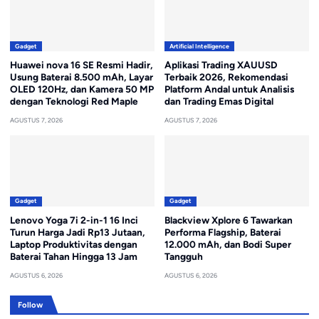
Gadget
Artificial Intelligence
Huawei nova 16 SE Resmi Hadir,
Aplikasi Trading XAUUSD
Usung Baterai 8.500 mAh, Layar
Terbaik 2026, Rekomendasi
OLED 120Hz, dan Kamera 50 MP
Platform Andal untuk Analisis
dengan Teknologi Red Maple
dan Trading Emas Digital
AGUSTUS 7, 2026
AGUSTUS 7, 2026
Gadget
Gadget
Lenovo Yoga 7i 2-in-1 16 Inci
Blackview Xplore 6 Tawarkan
Turun Harga Jadi Rp13 Jutaan,
Performa Flagship, Baterai
Laptop Produktivitas dengan
12.000 mAh, dan Bodi Super
Baterai Tahan Hingga 13 Jam
Tangguh
AGUSTUS 6, 2026
AGUSTUS 6, 2026
Follow