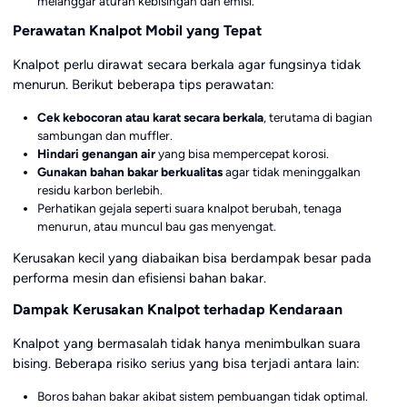
melanggar aturan kebisingan dan emisi.
Perawatan Knalpot Mobil yang Tepat
Knalpot perlu dirawat secara berkala agar fungsinya tidak
menurun. Berikut beberapa tips perawatan:
Cek kebocoran atau karat secara berkala
, terutama di bagian
sambungan dan muffler.
Hindari genangan air
yang bisa mempercepat korosi.
Gunakan bahan bakar berkualitas
agar tidak meninggalkan
residu karbon berlebih.
Perhatikan gejala seperti suara knalpot berubah, tenaga
menurun, atau muncul bau gas menyengat.
Kerusakan kecil yang diabaikan bisa berdampak besar pada
performa mesin dan efisiensi bahan bakar.
Dampak Kerusakan Knalpot terhadap Kendaraan
Knalpot yang bermasalah tidak hanya menimbulkan suara
bising. Beberapa risiko serius yang bisa terjadi antara lain:
Boros bahan bakar akibat sistem pembuangan tidak optimal.