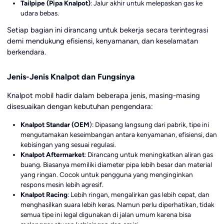
Tailpipe (Pipa Knalpot)
: Jalur akhir untuk melepaskan gas ke
udara bebas.
Setiap bagian ini dirancang untuk bekerja secara terintegrasi
demi mendukung efisiensi, kenyamanan, dan keselamatan
berkendara.
Jenis-Jenis Knalpot dan Fungsinya
Knalpot mobil hadir dalam beberapa jenis, masing-masing
disesuaikan dengan kebutuhan pengendara:
Knalpot Standar (OEM
): Dipasang langsung dari pabrik, tipe ini
mengutamakan keseimbangan antara kenyamanan, efisiensi, dan
kebisingan yang sesuai regulasi.
Knalpot Aftermarket
: Dirancang untuk meningkatkan aliran gas
buang. Biasanya memiliki diameter pipa lebih besar dan material
yang ringan. Cocok untuk pengguna yang menginginkan
respons mesin lebih agresif.
Knalpot Racing
: Lebih ringan, mengalirkan gas lebih cepat, dan
menghasilkan suara lebih keras. Namun perlu diperhatikan, tidak
semua tipe ini legal digunakan di jalan umum karena bisa