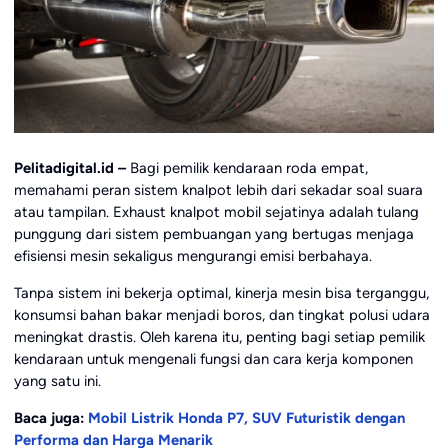
Pelitadigital.id –
Bagi pemilik kendaraan roda empat,
memahami peran sistem knalpot lebih dari sekadar soal suara
atau tampilan. Exhaust knalpot mobil sejatinya adalah tulang
punggung dari sistem pembuangan yang bertugas menjaga
efisiensi mesin sekaligus mengurangi emisi berbahaya.
Tanpa sistem ini bekerja optimal, kinerja mesin bisa terganggu,
konsumsi bahan bakar menjadi boros, dan tingkat polusi udara
meningkat drastis. Oleh karena itu, penting bagi setiap pemilik
kendaraan untuk mengenali fungsi dan cara kerja komponen
yang satu ini.
Baca juga:
Mobil Listrik Honda P7, SUV Futuristik dengan
Performa dan Harga Menarik