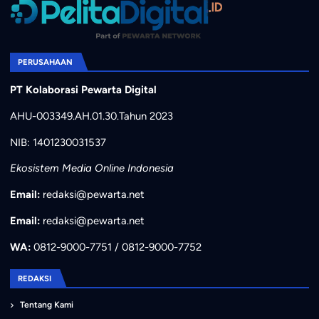
PERUSAHAAN
PT Kolaborasi Pewarta Digital
AHU-003349.AH.01.30.Tahun 2023
NIB: 1401230031537
Ekosistem Media Online Indonesia
Email:
redaksi@pewarta.net
Email:
redaksi@pewarta.net
WA:
0812-9000-7751 / 0812-9000-7752
REDAKSI
Tentang Kami