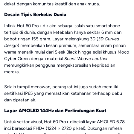
dekat dengan komunitas kreatif dan anak muda.
Desain Tipis Berkelas Dunia
Infinix Hot 60 Pro+ diklaim sebagai salah satu smartphone
tertipis di dunia, dengan ketebalan hanya sekitar 6 mm dan
bobot ringan 155 gram. Layar melengkung 3D (
3D Curved
Design
) memberikan kesan premium, sementara enam pilihan
warna menarik mulai dari Sleek Black hingga edisi khusus Moco
Cyber Green dengan material
Scent Weave Leather
memungkinkan pengguna mengekspresikan kepribadian
mereka.
Selain tampil menawan, perangkat ini juga sudah memiliki
sertifikasi IP65 yang memastikan ketahanan terhadap debu
dan cipratan air.
Layar AMOLED 144Hz dan Perlindungan Kuat
Untuk sektor visual, Hot 60 Pro+ dibekali layar AMOLED 6,78
inci beresolusi FHD+ (1224 × 2720 piksel). Dukungan refresh