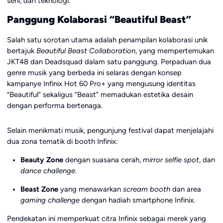
seni, dan teknologi.
Panggung Kolaborasi “Beautiful Beast”
Salah satu sorotan utama adalah penampilan kolaborasi unik
bertajuk
Beautiful Beast Collaboration
, yang mempertemukan
JKT48 dan Deadsquad dalam satu panggung. Perpaduan dua
genre musik yang berbeda ini selaras dengan konsep
kampanye Infinix Hot 60 Pro+ yang mengusung identitas
“Beautiful” sekaligus “Beast” memadukan estetika desain
dengan performa bertenaga.
Selain menikmati musik, pengunjung festival dapat menjelajahi
dua zona tematik di booth Infinix:
Beauty Zone
dengan suasana cerah,
mirror selfie spot
, dan
dance challenge
.
Beast Zone
yang menawarkan
scream booth
dan area
gaming challenge
dengan hadiah smartphone Infinix.
Pendekatan ini memperkuat citra Infinix sebagai merek yang