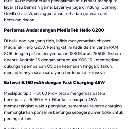
rate 144Hz memberikan pengalaman mulus saat menggulir
layar atau bermain game. Layarnya juga dilindungi Corning
Gorilla Glass 7i, sehingga tahan terhadap goresan dan
benturan ringan.
Performa Andal dengan MediaTek Helio G200
Di balik bodinya yang tipis, Infinix menyematkan chipset
MediaTek Helio G200. Perangkat ini hadir dalam varian RAM
8GB dengan pilihan penyimpanan 128GB atau 256GB. Sistem
operasi Android 15 dengan antarmuka XOS 15.1 memberikan
dukungan pembaruan OS dan keamanan hingga 5 tahun,
menjadikannya salah satu yang terdepan di kelasnya.
Baterai 5.160 mAh dengan Fast Charging 45W
Meskipun tipis, Hot 60 Pro+ tetap mengemas baterai
berkapasitas 5.160 mAh. Fitur fast charging 45W
mempersingkat waktu pengisian, sementara reverse charging
memungkinkan ponsel ini berfungsi sebagai
power bank
untuk
perangkat lain.