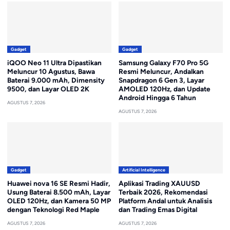
Gadget
Gadget
iQOO Neo 11 Ultra Dipastikan
Samsung Galaxy F70 Pro 5G
Meluncur 10 Agustus, Bawa
Resmi Meluncur, Andalkan
Baterai 9.000 mAh, Dimensity
Snapdragon 6 Gen 3, Layar
9500, dan Layar OLED 2K
AMOLED 120Hz, dan Update
Android Hingga 6 Tahun
AGUSTUS 7, 2026
AGUSTUS 7, 2026
Gadget
Artificial Intelligence
Huawei nova 16 SE Resmi Hadir,
Aplikasi Trading XAUUSD
Usung Baterai 8.500 mAh, Layar
Terbaik 2026, Rekomendasi
OLED 120Hz, dan Kamera 50 MP
Platform Andal untuk Analisis
dengan Teknologi Red Maple
dan Trading Emas Digital
AGUSTUS 7, 2026
AGUSTUS 7, 2026