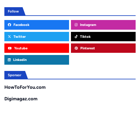
Follow
Facebook
Instagram
Twitter
Tiktok
Youtube
Pinterest
Linkedin
Sponsor
HowToForYou.com
Digimagaz.com