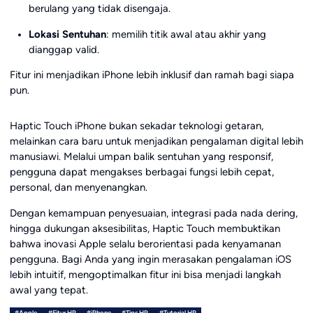
berulang yang tidak disengaja.
Lokasi Sentuhan
: memilih titik awal atau akhir yang
dianggap valid.
Fitur ini menjadikan iPhone lebih inklusif dan ramah bagi siapa
pun.
Haptic Touch iPhone bukan sekadar teknologi getaran,
melainkan cara baru untuk menjadikan pengalaman digital lebih
manusiawi. Melalui umpan balik sentuhan yang responsif,
pengguna dapat mengakses berbagai fungsi lebih cepat,
personal, dan menyenangkan.
Dengan kemampuan penyesuaian, integrasi pada nada dering,
hingga dukungan aksesibilitas, Haptic Touch membuktikan
bahwa inovasi Apple selalu berorientasi pada kenyamanan
pengguna. Bagi Anda yang ingin merasakan pengalaman iOS
lebih intuitif, mengoptimalkan fitur ini bisa menjadi langkah
awal yang tepat.
#Apple
#Fitur HP
#iPhone
#Tips HP
#Tutorial HP