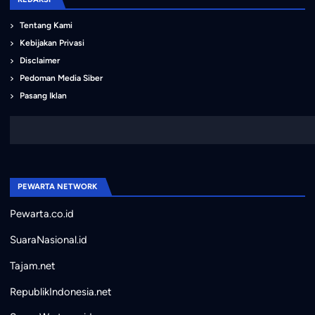
Tentang Kami
Kebijakan Privasi
Disclaimer
Pedoman Media Siber
Pasang Iklan
PEWARTA NETWORK
Pewarta.co.id
SuaraNasional.id
Tajam.net
RepublikIndonesia.net