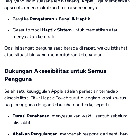
Bagi yang ingin suasana lebih tenang, Apple juga memberikan
opsi untuk menonaktifkan fitur ini sepenuhnya:
Pergi ke
Pengaturan > Bunyi & Haptik
.
Geser tombol
Haptik Sistem
untuk mematikan atau
menyalakan kembali.
Opsi ini sangat berguna saat berada di rapat, waktu istirahat,
atau situasi lain yang membutuhkan ketenangan.
Dukungan Aksesibilitas untuk Semua
Pengguna
Salah satu keunggulan Apple adalah perhatian terhadap
aksesibilitas. Fitur Haptic Touch turut dilengkapi opsi khusus
bagi pengguna dengan kebutuhan berbeda, seperti:
Durasi Penahanan
: menyesuaikan waktu sentuh sebelum
aksi aktif.
Abaikan Pengulangan
: mencegah respons dari sentuhan