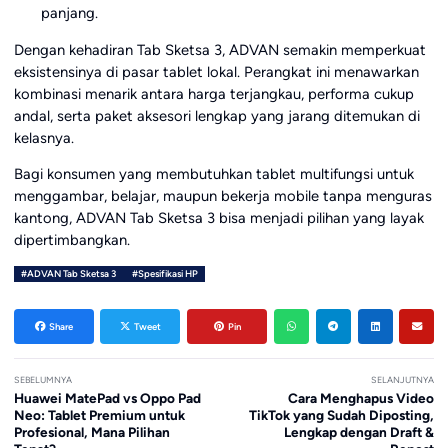
panjang.
Dengan kehadiran Tab Sketsa 3, ADVAN semakin memperkuat
eksistensinya di pasar tablet lokal. Perangkat ini menawarkan
kombinasi menarik antara harga terjangkau, performa cukup
andal, serta paket aksesori lengkap yang jarang ditemukan di
kelasnya.
Bagi konsumen yang membutuhkan tablet multifungsi untuk
menggambar, belajar, maupun bekerja mobile tanpa menguras
kantong, ADVAN Tab Sketsa 3 bisa menjadi pilihan yang layak
dipertimbangkan.
#ADVAN Tab Sketsa 3
#Spesifikasi HP
Share
Tweet
Pin
SEBELUMNYA
SELANJUTNYA
Huawei MatePad vs Oppo Pad
Cara Menghapus Video
Neo: Tablet Premium untuk
TikTok yang Sudah Diposting,
Profesional, Mana Pilihan
Lengkap dengan Draft &