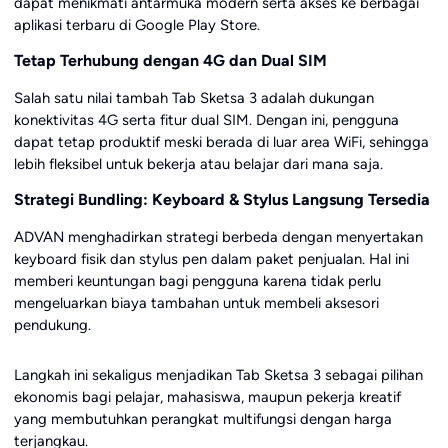
dapat menikmati antarmuka modern serta akses ke berbagai
aplikasi terbaru di Google Play Store.
Tetap Terhubung dengan 4G dan Dual SIM
Salah satu nilai tambah Tab Sketsa 3 adalah dukungan
konektivitas 4G serta fitur dual SIM. Dengan ini, pengguna
dapat tetap produktif meski berada di luar area WiFi, sehingga
lebih fleksibel untuk bekerja atau belajar dari mana saja.
Strategi Bundling: Keyboard & Stylus Langsung Tersedia
ADVAN menghadirkan strategi berbeda dengan menyertakan
keyboard fisik dan stylus pen dalam paket penjualan. Hal ini
memberi keuntungan bagi pengguna karena tidak perlu
mengeluarkan biaya tambahan untuk membeli aksesori
pendukung.
Langkah ini sekaligus menjadikan Tab Sketsa 3 sebagai pilihan
ekonomis bagi pelajar, mahasiswa, maupun pekerja kreatif
yang membutuhkan perangkat multifungsi dengan harga
terjangkau.