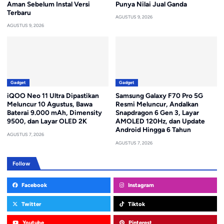
Aman Sebelum Instal Versi
Punya Nilai Jual Ganda
Terbaru
AGUSTUS 9, 2026
AGUSTUS 9, 2026
Gadget
Gadget
iQOO Neo 11 Ultra Dipastikan
Samsung Galaxy F70 Pro 5G
Meluncur 10 Agustus, Bawa
Resmi Meluncur, Andalkan
Baterai 9.000 mAh, Dimensity
Snapdragon 6 Gen 3, Layar
9500, dan Layar OLED 2K
AMOLED 120Hz, dan Update
Android Hingga 6 Tahun
AGUSTUS 7, 2026
AGUSTUS 7, 2026
Follow
Facebook
Instagram
Twitter
Tiktok
Youtube
Pinterest