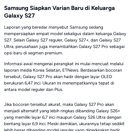
Samsung Siapkan Varian Baru di Keluarga
Galaxy S27
Laporan yang beredar menyebut Samsung sedang
mempersiapkan empat model sekaligus dalam keluarga Galaxy
S27. Selain Galaxy S27 reguler, Galaxy S27+, dan Galaxy S27
Ultra, perusahaan juga menambahkan Galaxy S27 Pro sebagai
opsi baru di segmen premium.
Informasi awal mengenai perangkat ini mulai mencuat melalui
laporan media Korea Selatan, ETNews. Berdasarkan bocoran
tersebut, Galaxy S27 Pro akan hadir dengan layar OLED
berukuran 6,47 inci. Ukuran ini menempatkannya tepat di
antara model reguler dan Plus.
Jika bocoran tersebut akurat, maka Galaxy S27 Pro akan
menjadi alternatif yang lebih ringkas dibanding Galaxy S26+
yang memiliki layar 6,7 inci maupun Galaxy S26 Ultra dengan
bentang layar 6,9 inci. Meski demikian, ukurannya tetap sedikit
lebih besar dibanding model reguler yang diperkirakan hadir