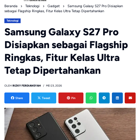
Beranda
Teknologi
Gadget
Samsung Galaxy S27 Pro Disiapkan
sebagai Flagship Ringkas, Fitur Kelas Ultra Tetap Dipertahankan
Teknologi
Samsung Galaxy S27 Pro
Disiapkan sebagai Flagship
Ringkas, Fitur Kelas Ultra
Tetap Dipertahankan
OLEH
RIZKY FERDIANSYAH
MEI 23, 2026
Share
Tweet
Pin