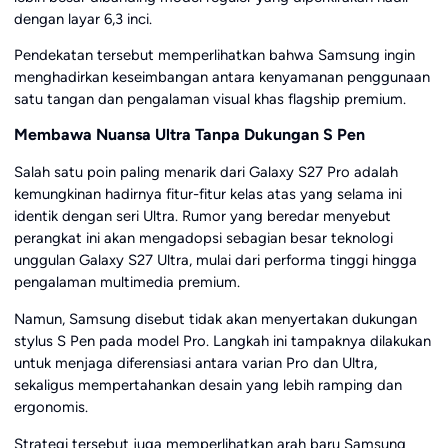
dengan layar 6,3 inci.
Pendekatan tersebut memperlihatkan bahwa Samsung ingin
menghadirkan keseimbangan antara kenyamanan penggunaan
satu tangan dan pengalaman visual khas flagship premium.
Membawa Nuansa Ultra Tanpa Dukungan S Pen
Salah satu poin paling menarik dari Galaxy S27 Pro adalah
kemungkinan hadirnya fitur-fitur kelas atas yang selama ini
identik dengan seri Ultra. Rumor yang beredar menyebut
perangkat ini akan mengadopsi sebagian besar teknologi
unggulan Galaxy S27 Ultra, mulai dari performa tinggi hingga
pengalaman multimedia premium.
Namun, Samsung disebut tidak akan menyertakan dukungan
stylus S Pen pada model Pro. Langkah ini tampaknya dilakukan
untuk menjaga diferensiasi antara varian Pro dan Ultra,
sekaligus mempertahankan desain yang lebih ramping dan
ergonomis.
Strategi tersebut juga memperlihatkan arah baru Samsung