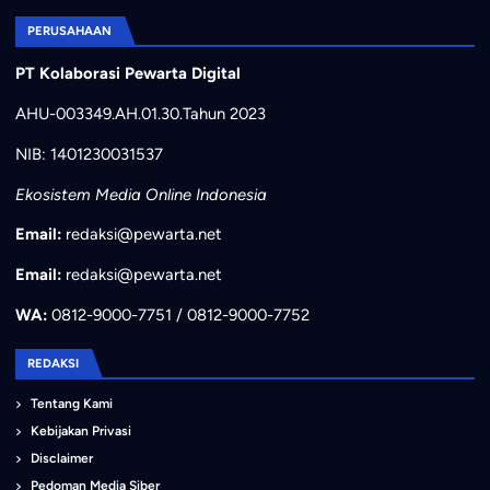
PERUSAHAAN
PT Kolaborasi Pewarta Digital
AHU-003349.AH.01.30.Tahun 2023
NIB: 1401230031537
Ekosistem Media Online Indonesia
Email:
redaksi@pewarta.net
Email:
redaksi@pewarta.net
WA:
0812-9000-7751 / 0812-9000-7752
REDAKSI
Tentang Kami
Kebijakan Privasi
Disclaimer
Pedoman Media Siber