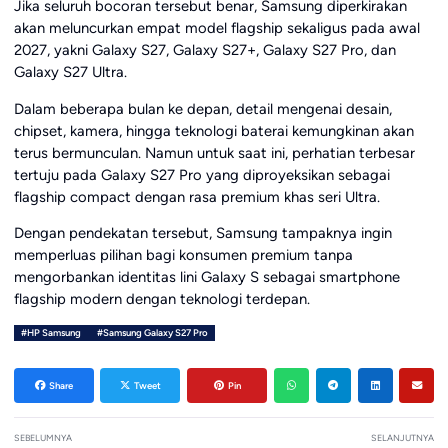
Jika seluruh bocoran tersebut benar, Samsung diperkirakan
akan meluncurkan empat model flagship sekaligus pada awal
2027, yakni Galaxy S27, Galaxy S27+, Galaxy S27 Pro, dan
Galaxy S27 Ultra.
Dalam beberapa bulan ke depan, detail mengenai desain,
chipset, kamera, hingga teknologi baterai kemungkinan akan
terus bermunculan. Namun untuk saat ini, perhatian terbesar
tertuju pada Galaxy S27 Pro yang diproyeksikan sebagai
flagship compact dengan rasa premium khas seri Ultra.
Dengan pendekatan tersebut, Samsung tampaknya ingin
memperluas pilihan bagi konsumen premium tanpa
mengorbankan identitas lini Galaxy S sebagai smartphone
flagship modern dengan teknologi terdepan.
#HP Samsung
#Samsung Galaxy S27 Pro
Share
Tweet
Pin
SEBELUMNYA
SELANJUTNYA