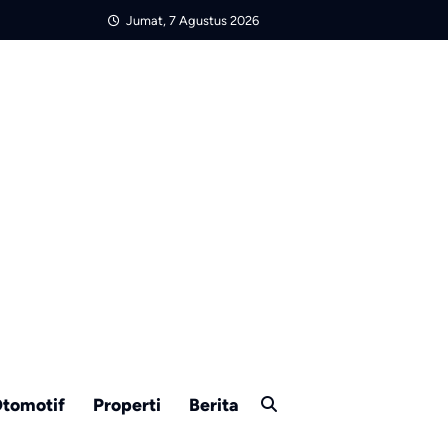
Jumat, 7 Agustus 2026
tomotif
Properti
Berita