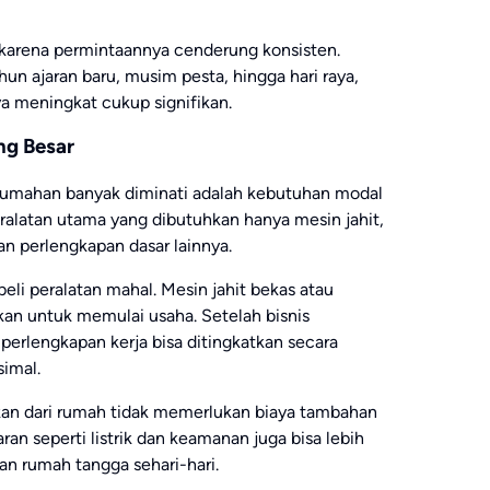
h karena permintaannya cenderung konsisten.
n ajaran baru, musim pesta, hingga hari raya,
ya meningkat cukup signifikan.
ng Besar
 rumahan banyak diminati adalah kebutuhan modal
peralatan utama yang dibutuhkan hanya mesin jahit,
an perlengkapan dasar lainnya.
li peralatan mahal. Mesin jahit bekas atau
kan untuk memulai usaha. Setelah bisnis
erlengkapan kerja bisa ditingkatkan secara
simal.
kan dari rumah tidak memerlukan biaya tambahan
n seperti listrik dan keamanan juga bisa lebih
 rumah tangga sehari-hari.