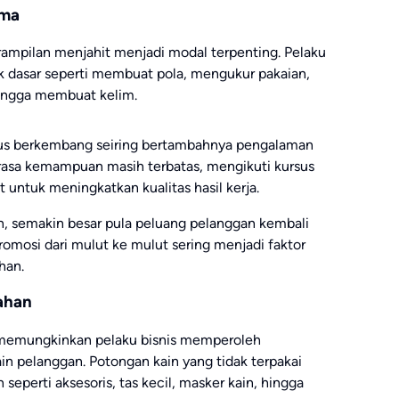
ama
ampilan menjahit menjadi modal terpenting. Pelaku
k dasar seperti membuat pola, mengukur pakaian,
ingga membuat kelim.
us berkembang seiring bertambahnya pengalaman
rasa kemampuan masih terbatas, mengikuti kursus
 untuk meningkatkan kualitas hasil kerja.
an, semakin besar pula peluang pelanggan kembali
mosi dari mulut ke mulut sering menjadi faktor
han.
bahan
a memungkinkan pelaku bisnis memperoleh
in pelanggan. Potongan kain yang tidak terpakai
 seperti aksesoris, tas kecil, masker kain, hingga