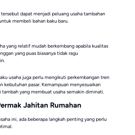
an tersebut dapat menjadi peluang usaha tambahan
untuk membeli bahan baku baru.
aha yang relatif mudah berkembang apabila kualitas
langgan yang puas biasanya tidak ragu
in.
pelaku usaha juga perlu mengikuti perkembangan tren
ngan kebutuhan pasar. Kemampuan menyesuaikan
ai tambah yang membuat usaha semakin diminati.
Permak Jahitan Rumahan
saha ini, ada beberapa langkah penting yang perlu
ptimal.