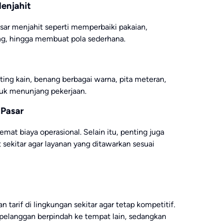
enjahit
ar menjahit seperti memperbaiki pakaian,
g, hingga membuat pola sederhana.
nting kain, benang berbagai warna, pita meteran,
ntuk menunjang pekerjaan.
 Pasar
at biaya operasional. Selain itu, penting juga
sekitar agar layanan yang ditawarkan sesuai
tarif di lingkungan sekitar agar tetap kompetitif.
 pelanggan berpindah ke tempat lain, sedangkan