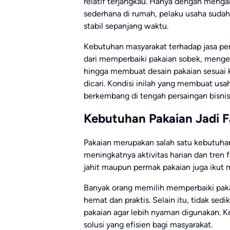
relatif terjangkau. Hanya dengan menga
sederhana di rumah, pelaku usaha sudah
stabil sepanjang waktu.
Kebutuhan masyarakat terhadap jasa per
dari memperbaiki pakaian sobek, mengec
hingga membuat desain pakaian sesuai 
dicari. Kondisi inilah yang membuat usa
berkembang di tengah persaingan bisni
Kebutuhan Pakaian Jadi 
Pakaian merupakan salah satu kebutuhan
meningkatnya aktivitas harian dan tren 
jahit maupun permak pakaian juga ikut 
Banyak orang memilih memperbaiki paka
hemat dan praktis. Selain itu, tidak se
pakaian agar lebih nyaman digunakan. K
solusi yang efisien bagi masyarakat.