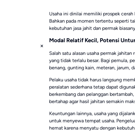
Usaha ini dinilai memiliki prospek cera
Bahkan pada momen tertentu seperti tahu
kebutuhan jasa jahit dan permak biasan
Modal Relatif Kecil, Potensi Untu
Salah satu alasan usaha permak jahitan
yang tidak terlalu besar. Bagi pemula, 
benang, gunting kain, meteran, jarum, d
Pelaku usaha tidak harus langsung membe
peralatan sederhana tetap dapat diguna
berkembang dan pelanggan bertambah, p
bertahap agar hasil jahitan semakin mak
Keuntungan lainnya, usaha yang dijalan
untuk menyewa tempat usaha. Pengeluara
hemat karena menyatu dengan kebutuhan