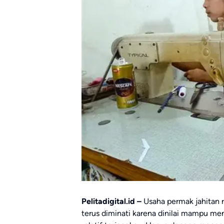
Pelitadigital.id –
Usaha permak jahitan 
terus diminati karena dinilai mampu m