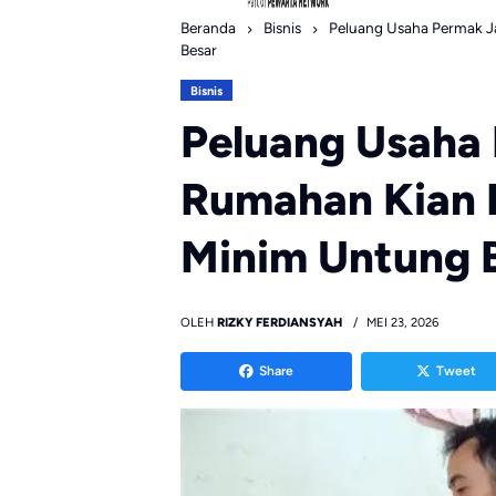
Beranda
Bisnis
Peluang Usaha Permak J
Besar
Bisnis
Peluang Usaha
Rumahan Kian 
Minim Untung 
OLEH
RIZKY FERDIANSYAH
MEI 23, 2026
Share
Tweet