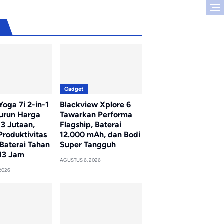
u
Gadget
oga 7i 2-in-1
Blackview Xplore 6
Turun Harga
Tawarkan Performa
13 Jutaan,
Flagship, Baterai
Produktivitas
12.000 mAh, dan Bodi
Baterai Tahan
Super Tangguh
13 Jam
AGUSTUS 6, 2026
2026