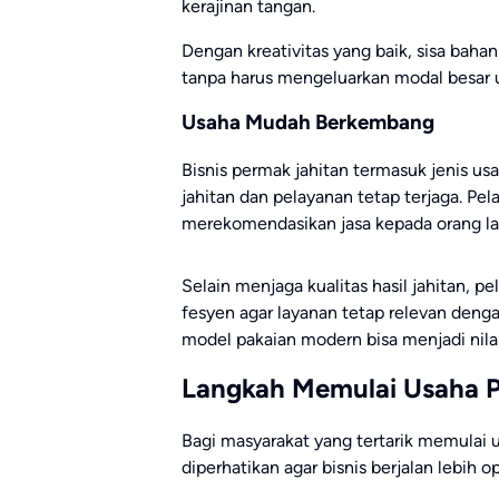
kerajinan tangan.
Dengan kreativitas yang baik, sisa bah
tanpa harus mengeluarkan modal besar 
Usaha Mudah Berkembang
Bisnis permak jahitan termasuk jenis us
jahitan dan pelayanan tetap terjaga. Pe
merekomendasikan jasa kepada orang la
Selain menjaga kualitas hasil jahitan, 
fesyen agar layanan tetap relevan de
model pakaian modern bisa menjadi nil
Langkah Memulai Usaha 
Bagi masyarakat yang tertarik memulai u
diperhatikan agar bisnis berjalan lebih o