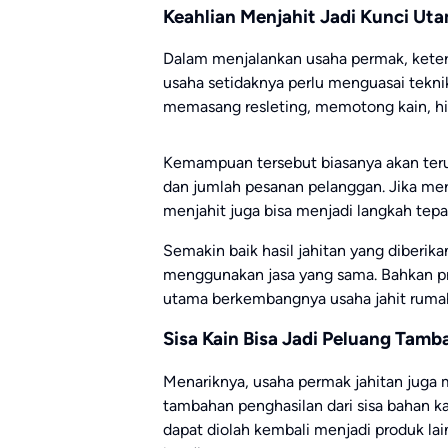
Keahlian Menjahit Jadi Kunci Ut
Dalam menjalankan usaha permak, keter
usaha setidaknya perlu menguasai tekni
memasang resleting, memotong kain, h
Kemampuan tersebut biasanya akan ter
dan jumlah pesanan pelanggan. Jika me
menjahit juga bisa menjadi langkah tepat
Semakin baik hasil jahitan yang diberik
menggunakan jasa yang sama. Bahkan pro
utama berkembangnya usaha jahit ruma
Sisa Kain Bisa Jadi Peluang Tam
Menariknya, usaha permak jahitan jug
tambahan penghasilan dari sisa bahan ka
dapat diolah kembali menjadi produk lain