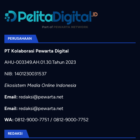
PERUSAHAAN
PT Kolaborasi Pewarta Digital
AHU-003349.AH.01.30.Tahun 2023
NIB: 1401230031537
Ekosistem Media Online Indonesia
Email:
redaksi@pewarta.net
Email:
redaksi@pewarta.net
WA:
0812-9000-7751 / 0812-9000-7752
REDAKSI