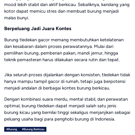
mood lebih stabil dan aktif berkicau. Sebaliknya, kandang yang
kotor dapat memicu stres dan membuat burung menjadi
malas bunyi.
Berpeluang Jadi Juara Kontes
Burung tledekan gacor memang membutuhkan ketelatenan
dan kesabaran dalam proses perawatannya. Mulai dari
pemilihan burung, pemberian pakan, mandi jemur, hingga
teknik pemasteran harus dilakukan secara rutin dan tepat.
Jika seluruh proses dijalankan dengan konsisten, tledekan tidak
hanya mampu tampil gacor di rumah, tetapi juga berpotensi
menjadi andalan di berbagai kontes burung berkicau.
Dengan kombinasi suara merdu, mental stabil, dan perawatan
optimal, burung tledekan dapat menjadi salah satu jenis
burung kicau yang bernilai tinggi sekaligus menjanjikan sebagai
peluang usaha bagi para penghobi burung di Indonesia.
#Burung
#Burung Berkicau