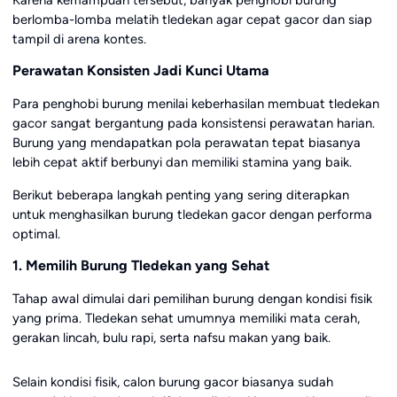
Karena kemampuan tersebut, banyak penghobi burung
berlomba-lomba melatih tledekan agar cepat gacor dan siap
tampil di arena kontes.
Perawatan Konsisten Jadi Kunci Utama
Para penghobi burung menilai keberhasilan membuat tledekan
gacor sangat bergantung pada konsistensi perawatan harian.
Burung yang mendapatkan pola perawatan tepat biasanya
lebih cepat aktif berbunyi dan memiliki stamina yang baik.
Berikut beberapa langkah penting yang sering diterapkan
untuk menghasilkan burung tledekan gacor dengan performa
optimal.
1. Memilih Burung Tledekan yang Sehat
Tahap awal dimulai dari pemilihan burung dengan kondisi fisik
yang prima. Tledekan sehat umumnya memiliki mata cerah,
gerakan lincah, bulu rapi, serta nafsu makan yang baik.
Selain kondisi fisik, calon burung gacor biasanya sudah