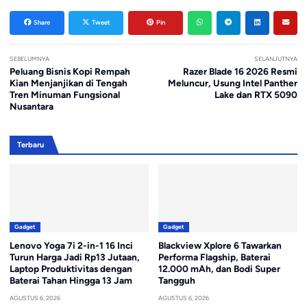
Share
Tweet
Pin
SEBELUMNYA
SELANJUTNYA
Peluang Bisnis Kopi Rempah
Razer Blade 16 2026 Resmi
Kian Menjanjikan di Tengah
Meluncur, Usung Intel Panther
Tren Minuman Fungsional
Lake dan RTX 5090
Nusantara
Terbaru
Gadget
Gadget
Lenovo Yoga 7i 2-in-1 16 Inci
Blackview Xplore 6 Tawarkan
Turun Harga Jadi Rp13 Jutaan,
Performa Flagship, Baterai
Laptop Produktivitas dengan
12.000 mAh, dan Bodi Super
Baterai Tahan Hingga 13 Jam
Tangguh
AGUSTUS 6, 2026
AGUSTUS 6, 2026