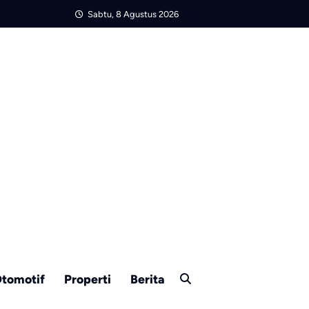
Sabtu, 8 Agustus 2026
tomotif
Properti
Berita