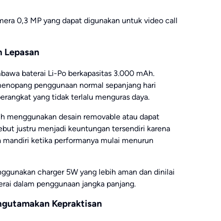
mera 0,3 MP yang dapat digunakan untuk video call
n Lepasan
bawa baterai Li-Po berkapasitas 3.000 mAh.
k menopang penggunaan normal sepanjang hari
perangkat yang tidak terlalu menguras daya.
sih menggunakan desain removable atau dapat
rsebut justru menjadi keuntungan tersendiri karena
a mandiri ketika performanya mulai menurun
nggunakan charger 5W yang lebih aman dan dinilai
ai dalam penggunaan jangka panjang.
ngutamakan Kepraktisan