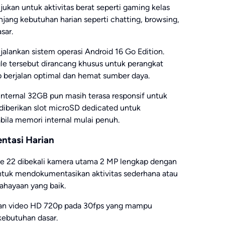
ukan untuk aktivitas berat seperti gaming kelas
ang kebutuhan harian seperti chatting, browsing,
sar.
alankan sistem operasi Android 16 Go Edition.
gle tersebut dirancang khusus untuk perangkat
ap berjalan optimal dan hemat sumber daya.
ternal 32GB pun masih terasa responsif untuk
diberikan slot microSD dedicated untuk
ila memori internal mulai penuh.
ntasi Harian
te 22 dibekali kamera utama 2 MP lengkap dengan
ntuk mendokumentasikan aktivitas sederhana atau
hayaan yang baik.
man video HD 720p pada 30fps yang mampu
kebutuhan dasar.