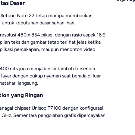
tas Dasar
 Ulefone Note 22 tetap mampu memberikan
untuk kebutuhan dasar sehari-hari.
esolusi 480 x 854 piksel dengan rasio aspek 16:9.
an teks dan gambar tetap terlihat jelas ketika
likasi percakapan, maupun menonton video
00 nits juga menjadi nilai tambah tersendiri.
layar dengan cukup nyaman saat berada di luar
atahari langsung.
tion yang Ringan
tenagai chipset Unisoc T7100 dengan konfigurasi
 GHz. Sementara pengolahan grafis dipercayakan