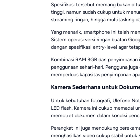
Spesifikasi tersebut memang bukan dituj
tinggi, namun sudah cukup untuk menunj
streaming ringan, hingga multitasking da
Yang menarik, smartphone ini telah menj
Sistem operasi versi ringan buatan Goo
dengan spesifikasi entry-level agar tet
Kombinasi RAM 3GB dan penyimpanan in
penggunaan sehari-hari. Pengguna juga 
memperluas kapasitas penyimpanan apab
Kamera Sederhana untuk Dokume
Untuk kebutuhan fotografi, Ulefone No
LED flash. Kamera ini cukup memadai u
memotret dokumen dalam kondisi penca
Perangkat ini juga mendukung pereka
menghasilkan video cukup stabil untuk 