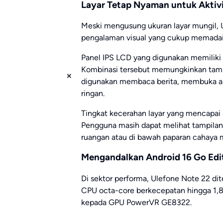
Layar Tetap Nyaman untuk Aktivi
Meski mengusung ukuran layar mungil,
pengalaman visual yang cukup memadai 
Panel IPS LCD yang digunakan memiliki r
Kombinasi tersebut memungkinkan tampil
digunakan membaca berita, membuka ap
ringan.
Tingkat kecerahan layar yang mencapai 4
Pengguna masih dapat melihat tampilan 
ruangan atau di bawah paparan cahaya m
Mengandalkan Android 16 Go Edi
Di sektor performa, Ulefone Note 22 di
CPU octa-core berkecepatan hingga 1,8
kepada GPU PowerVR GE8322.