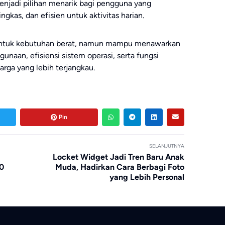
enjadi pilihan menarik bagi pengguna yang
kas, dan efisien untuk aktivitas harian.
 untuk kebutuhan berat, namun mampu menawarkan
aan, efisiensi sistem operasi, serta fungsi
rga yang lebih terjangkau.
Pin
SELANJUTNYA
Locket Widget Jadi Tren Baru Anak
90
Muda, Hadirkan Cara Berbagi Foto
yang Lebih Personal