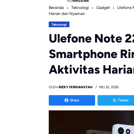
Beranda
Teknologi
Gadget
Ulefone 
Harian dan Nyaman
Teknologi
Ulefone Note 2
Smartphone Ri
Aktivitas Hari
OLEH
RIZKY FERDIANSYAH
MEI 25, 2026
Share
Tweet