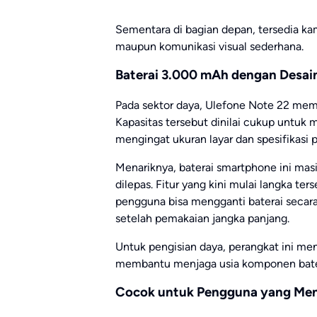
Sementara di bagian depan, tersedia ka
maupun komunikasi visual sederhana.
Baterai 3.000 mAh dengan Desai
Pada sektor daya, Ulefone Note 22 mem
Kapasitas tersebut dinilai cukup untu
mengingat ukuran layar dan spesifikasi 
Menariknya, baterai smartphone ini ma
dilepas. Fitur yang kini mulai langka te
pengguna bisa mengganti baterai secar
setelah pemakaian jangka panjang.
Untuk pengisian daya, perangkat ini me
membantu menjaga usia komponen bater
Cocok untuk Pengguna yang Me