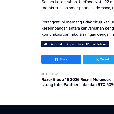
Secara keseluruhan, Ulefone Note 22 m
membutuhkan smartphone sederhana, ring
Perangkat ini memang tidak ditujukan
keseimbangan antara kenyamanan penggun
komunikasi dan hiburan ringan dengan ha
#HP Android
#Spesifikasi HP
#Ulefone
Share
Tweet
SEBELUMNYA
Razer Blade 16 2026 Resmi Meluncur,
Usung Intel Panther Lake dan RTX 50