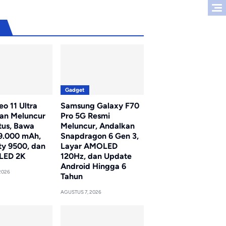
u
Gadget
o 11 Ultra
Samsung Galaxy F70
kan Meluncur
Pro 5G Resmi
tus, Bawa
Meluncur, Andalkan
 9.000 mAh,
Snapdragon 6 Gen 3,
ty 9500, dan
Layar AMOLED
LED 2K
120Hz, dan Update
Android Hingga 6
2026
Tahun
AGUSTUS 7, 2026