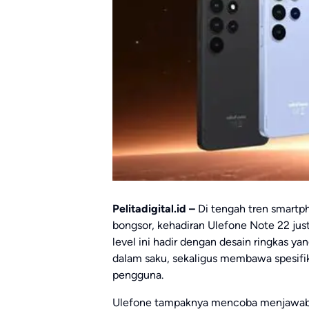
Pelitadigital.id –
Di tengah tren smartp
bongsor, kehadiran Ulefone Note 22 ju
level ini hadir dengan desain ringkas
dalam saku, sekaligus membawa spesifi
pengguna.
Ulefone tampaknya mencoba menjawab