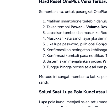
Hard Reset OnePlus Versi Terbar
Sementara itu, untuk perangkat OnePlus 
Matikan smartphone terlebih dahulu
Tekan tombol
Power + Volume Do
Lepaskan tombol dan masuk ke Re
Masukkan kata sandi layar jika dimin
Jika lupa password, pilih opsi
Forgo
Konfirmasikan peringatan kehilang
Konfirmasi kembali pada notifikasi
Sistem akan menjalankan proses
Wi
Tunggu hingga proses selesai dan p
Metode ini sangat membantu ketika peran
sandi.
Solusi Saat Lupa Pola Kunci atau
Lupa pola kunci menjadi salah satu masa