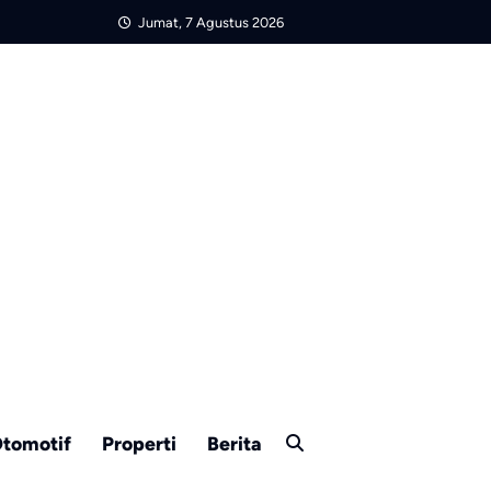
Jumat, 7 Agustus 2026
tomotif
Properti
Berita