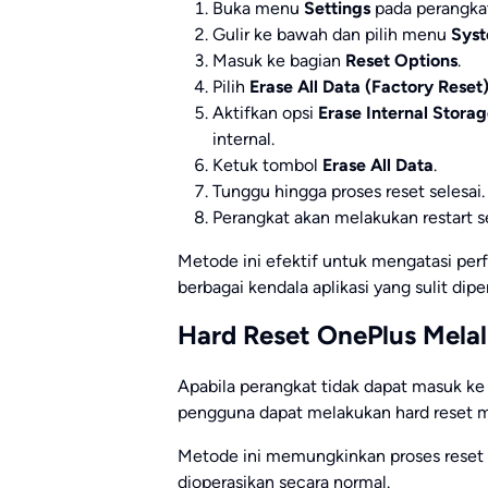
Buka menu
Settings
pada perangka
Gulir ke bawah dan pilih menu
Sys
Masuk ke bagian
Reset Options
.
Pilih
Erase All Data (Factory Reset
Aktifkan opsi
Erase Internal Stora
internal.
Ketuk tombol
Erase All Data
.
Tunggu hingga proses reset selesai.
Perangkat akan melakukan restart s
Metode ini efektif untuk mengatasi pe
berbagai kendala aplikasi yang sulit diper
Hard Reset OnePlus Mela
Apabila perangkat tidak dapat masuk ke s
pengguna dapat melakukan hard reset m
Metode ini memungkinkan proses reset t
dioperasikan secara normal.