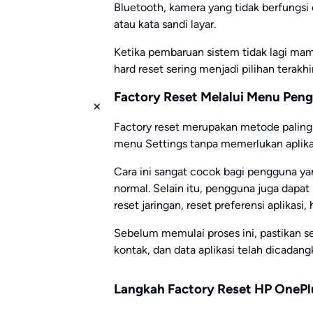
Bluetooth, kamera yang tidak berfungsi o
atau kata sandi layar.
Ketika pembaruan sistem tidak lagi mam
hard reset sering menjadi pilihan terakh
Factory Reset Melalui Menu Pen
Factory reset merupakan metode paling
menu Settings tanpa memerlukan aplik
Cara ini sangat cocok bagi pengguna y
normal. Selain itu, pengguna juga dapat 
reset jaringan, reset preferensi aplikas
Sebelum memulai proses ini, pastikan se
kontak, dan data aplikasi telah dicadan
Langkah Factory Reset HP OnePl