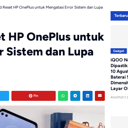
d Reset HP OnePlus untuk Mengatasi Error Sistem dan Lupa
Terbar
t HP OnePlus untuk
r Sistem dan Lupa
Gadget
iQOO Ne
Dipasti
10 Agus
Baterai
Dimensi
Layar O
Pin
AGUSTUS 7, 