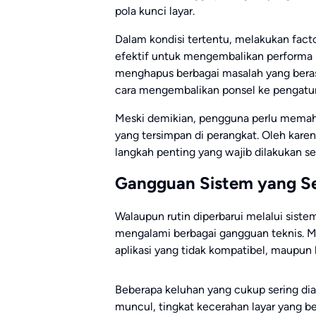
pola kunci layar.
Dalam kondisi tertentu, melakukan facto
efektif untuk mengembalikan performa 
menghapus berbagai masalah yang beras
cara mengembalikan ponsel ke pengatur
Meski demikian, pengguna perlu memah
yang tersimpan di perangkat. Oleh kare
langkah penting yang wajib dilakukan s
Gangguan Sistem yang Se
Walaupun rutin diperbarui melalui sist
mengalami berbagai gangguan teknis. Ma
aplikasi yang tidak kompatibel, maupun 
Beberapa keluhan yang cukup sering dial
muncul, tingkat kecerahan layar yang b