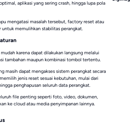
ptimal, aplikasi yang sering crash, hingga lupa pola
pu mengatasi masalah tersebut, factory reset atau
ir untuk memulihkan stabilitas perangkat.
gaturan
 mudah karena dapat dilakukan langsung melalui
asi tambahan maupun kombinasi tombol tertentu.
ang masih dapat mengakses sistem perangkat secara
memilih jenis reset sesuai kebutuhan, mulai dari
i, hingga penghapusan seluruh data perangkat.
luruh file penting seperti foto, video, dokumen,
gkan ke cloud atau media penyimpanan lainnya.
us