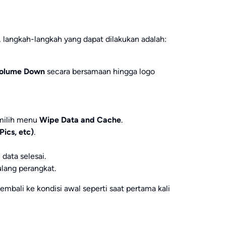
 langkah-langkah yang dapat dilakukan adalah:
Volume Down
secara bersamaan hingga logo
milih menu
Wipe Data and Cache
.
Pics, etc)
.
data selesai.
lang perangkat.
embali ke kondisi awal seperti saat pertama kali