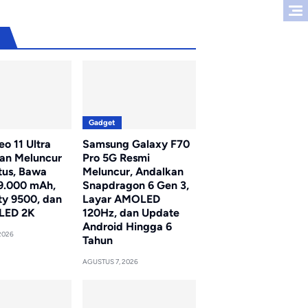
u
Gadget
o 11 Ultra
Samsung Galaxy F70
kan Meluncur
Pro 5G Resmi
tus, Bawa
Meluncur, Andalkan
 9.000 mAh,
Snapdragon 6 Gen 3,
ty 9500, dan
Layar AMOLED
LED 2K
120Hz, dan Update
Android Hingga 6
2026
Tahun
AGUSTUS 7, 2026