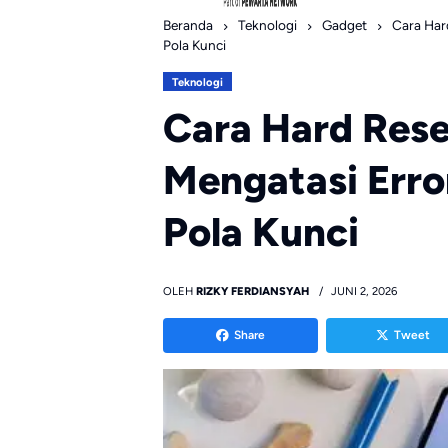
Beranda
Teknologi
Gadget
Cara Har
Pola Kunci
Teknologi
Cara Hard Rese
Mengatasi Erro
Pola Kunci
OLEH
RIZKY FERDIANSYAH
JUNI 2, 2026
Share
Tweet