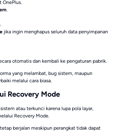
t OnePlus.
tem
.
)
.
ge
jika ingin menghapus seluruh data penyimpanan
ecara otomatis dan kembali ke pengaturan pabrik.
rforma yang melambat, bug sistem, maupun
baiki melalui cara biasa.
lui Recovery Mode
istem atau terkunci karena lupa pola layar,
elalui Recovery Mode.
etap berjalan meskipun perangkat tidak dapat