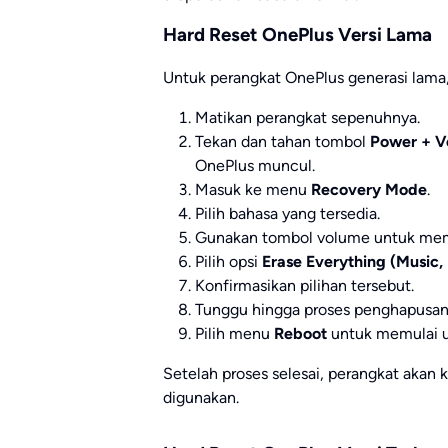
Hard Reset OnePlus Versi Lama
Untuk perangkat OnePlus generasi lama,
Matikan perangkat sepenuhnya.
Tekan dan tahan tombol
Power + 
OnePlus muncul.
Masuk ke menu
Recovery Mode
.
Pilih bahasa yang tersedia.
Gunakan tombol volume untuk me
Pilih opsi
Erase Everything (Music, 
Konfirmasikan pilihan tersebut.
Tunggu hingga proses penghapusan 
Pilih menu
Reboot
untuk memulai u
Setelah proses selesai, perangkat akan k
digunakan.