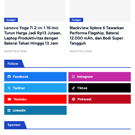
Gadget
Gadget
Lenovo Yoga 7i 2-in-1 16 Inci
Blackview Xplore 6 Tawarkan
Turun Harga Jadi Rp13 Jutaan,
Performa Flagship, Baterai
Laptop Produktivitas dengan
12.000 mAh, dan Bodi Super
Baterai Tahan Hingga 13 Jam
Tangguh
AGUSTUS 6, 2026
AGUSTUS 6, 2026
Follow
Facebook
Instagram
Twitter
Tiktok
Youtube
Pinterest
Linkedin
Sponsor