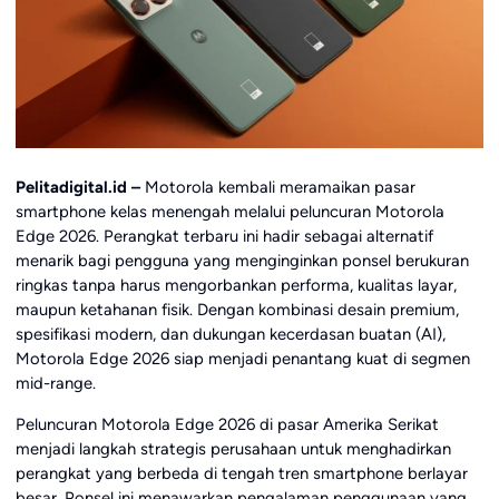
Pelitadigital.id –
Motorola kembali meramaikan pasar
smartphone kelas menengah melalui peluncuran Motorola
Edge 2026. Perangkat terbaru ini hadir sebagai alternatif
menarik bagi pengguna yang menginginkan ponsel berukuran
ringkas tanpa harus mengorbankan performa, kualitas layar,
maupun ketahanan fisik. Dengan kombinasi desain premium,
spesifikasi modern, dan dukungan kecerdasan buatan (AI),
Motorola Edge 2026 siap menjadi penantang kuat di segmen
mid-range.
Peluncuran Motorola Edge 2026 di pasar Amerika Serikat
menjadi langkah strategis perusahaan untuk menghadirkan
perangkat yang berbeda di tengah tren smartphone berlayar
besar. Ponsel ini menawarkan pengalaman penggunaan yang