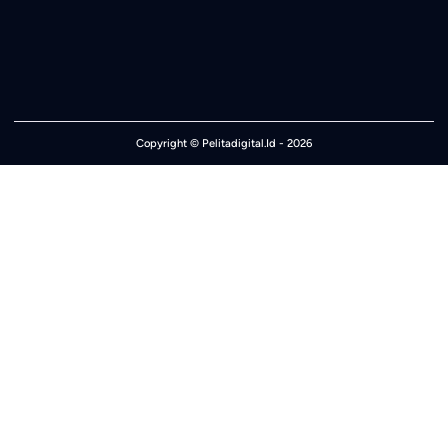
Copyright ©
Pelitadigital.Id
- 2026