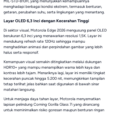
MIL-STD-810H, yang menunjukkan kemampuannya
menghadapi berbagai kondisi ekstrem, termasuk benturan,
getaran, perubahan suhu, serta lingkungan yang menantang.
Layar OLED 6,3 Inci dengan Kecerahan Tinggi
Di sektor visual, Motorola Edge 2026 mengusung panel OLED
berukuran 6,3 inci yang menawarkan resolusi 1,5K. Layar ini
mendukung refresh rate 120Hz sehingga mampu
menghadirkan animasi dan perpindahan gambar yang lebih
halus serta responsif.
Kemampuan visual semakin ditingkatkan melalui dukungan
HDR10+ yang mampu menampilkan warna lebih kaya dan
kontras lebih tajam. Menariknya lagi, layar ini memiliki tingkat
kecerahan puncak hingga 5.200 nit, memungkinkan tampilan
tetap terlihat jelas bahkan saat digunakan di bawah sinar
matahari langsung.
Untuk menjaga daya tahan layar, Motorola menyematkan
lapisan pelindung Corning Gorilla Glass 7i yang dirancang
untuk meminimalkan risiko goresan maupun benturan ringan