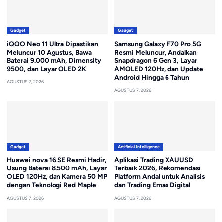
Gadget
Gadget
iQOO Neo 11 Ultra Dipastikan
Samsung Galaxy F70 Pro 5G
Meluncur 10 Agustus, Bawa
Resmi Meluncur, Andalkan
Baterai 9.000 mAh, Dimensity
Snapdragon 6 Gen 3, Layar
9500, dan Layar OLED 2K
AMOLED 120Hz, dan Update
Android Hingga 6 Tahun
AGUSTUS 7, 2026
AGUSTUS 7, 2026
Gadget
Artificial Intelligence
Huawei nova 16 SE Resmi Hadir,
Aplikasi Trading XAUUSD
Usung Baterai 8.500 mAh, Layar
Terbaik 2026, Rekomendasi
OLED 120Hz, dan Kamera 50 MP
Platform Andal untuk Analisis
dengan Teknologi Red Maple
dan Trading Emas Digital
AGUSTUS 7, 2026
AGUSTUS 7, 2026