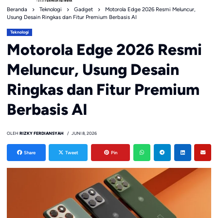
Beranda
Teknologi
Gadget
Motorola Edge 2026 Resmi Meluncur,
Usung Desain Ringkas dan Fitur Premium Berbasis AI
Teknologi
Motorola Edge 2026 Resmi
Meluncur, Usung Desain
Ringkas dan Fitur Premium
Berbasis AI
OLEH
RIZKY FERDIANSYAH
JUNI 8, 2026
Share
Tweet
Pin