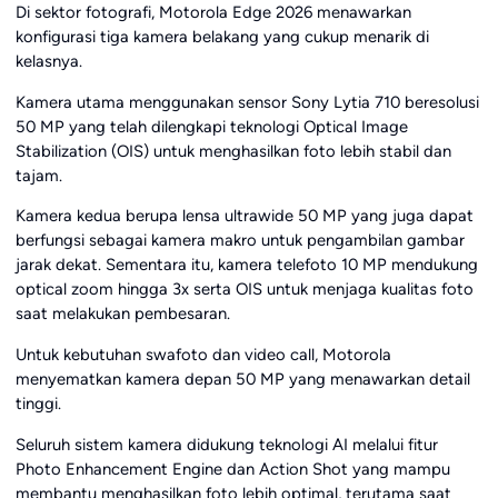
Di sektor fotografi, Motorola Edge 2026 menawarkan
konfigurasi tiga kamera belakang yang cukup menarik di
kelasnya.
Kamera utama menggunakan sensor Sony Lytia 710 beresolusi
50 MP yang telah dilengkapi teknologi Optical Image
Stabilization (OIS) untuk menghasilkan foto lebih stabil dan
tajam.
Kamera kedua berupa lensa ultrawide 50 MP yang juga dapat
berfungsi sebagai kamera makro untuk pengambilan gambar
jarak dekat. Sementara itu, kamera telefoto 10 MP mendukung
optical zoom hingga 3x serta OIS untuk menjaga kualitas foto
saat melakukan pembesaran.
Untuk kebutuhan swafoto dan video call, Motorola
menyematkan kamera depan 50 MP yang menawarkan detail
tinggi.
Seluruh sistem kamera didukung teknologi AI melalui fitur
Photo Enhancement Engine dan Action Shot yang mampu
membantu menghasilkan foto lebih optimal, terutama saat