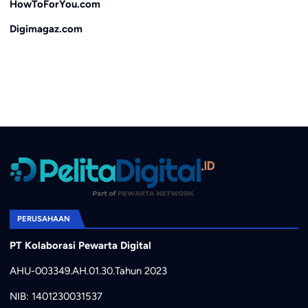
HowToForYou.com
Digimagaz.com
PERUSAHAAN
PT Kolaborasi Pewarta Digital
AHU-003349.AH.01.30.Tahun 2023
NIB: 1401230031537