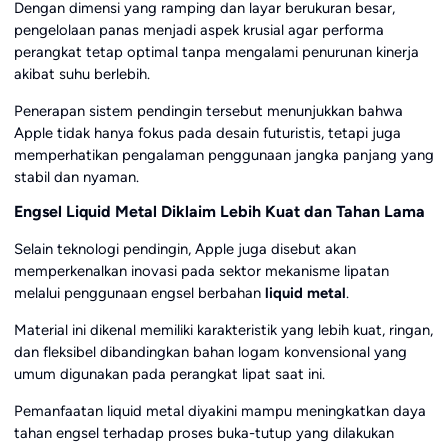
Dengan dimensi yang ramping dan layar berukuran besar,
pengelolaan panas menjadi aspek krusial agar performa
perangkat tetap optimal tanpa mengalami penurunan kinerja
akibat suhu berlebih.
Penerapan sistem pendingin tersebut menunjukkan bahwa
Apple tidak hanya fokus pada desain futuristis, tetapi juga
memperhatikan pengalaman penggunaan jangka panjang yang
stabil dan nyaman.
Engsel Liquid Metal Diklaim Lebih Kuat dan Tahan Lama
Selain teknologi pendingin, Apple juga disebut akan
memperkenalkan inovasi pada sektor mekanisme lipatan
melalui penggunaan engsel berbahan
liquid metal
.
Material ini dikenal memiliki karakteristik yang lebih kuat, ringan,
dan fleksibel dibandingkan bahan logam konvensional yang
umum digunakan pada perangkat lipat saat ini.
Pemanfaatan liquid metal diyakini mampu meningkatkan daya
tahan engsel terhadap proses buka-tutup yang dilakukan