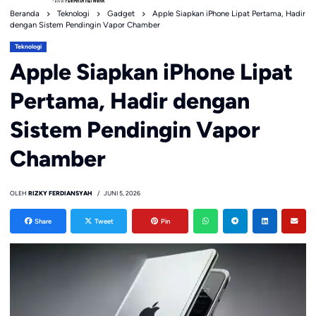
Beranda
Teknologi
Gadget
Apple Siapkan iPhone Lipat Pertama, Hadir
dengan Sistem Pendingin Vapor Chamber
Teknologi
Apple Siapkan iPhone Lipat
Pertama, Hadir dengan
Sistem Pendingin Vapor
Chamber
OLEH
RIZKY FERDIANSYAH
JUNI 5, 2026
Share
Tweet
Pin