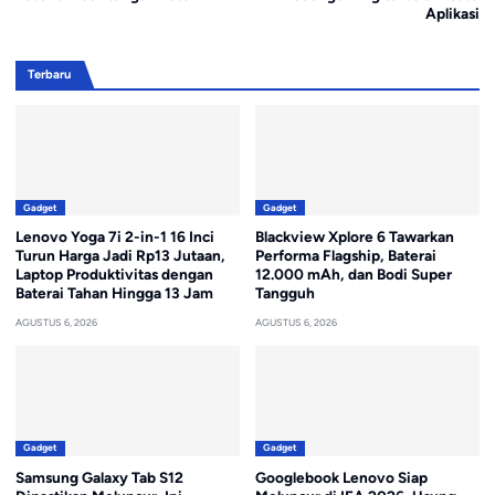
Aplikasi
Terbaru
Gadget
Gadget
Lenovo Yoga 7i 2-in-1 16 Inci
Blackview Xplore 6 Tawarkan
Turun Harga Jadi Rp13 Jutaan,
Performa Flagship, Baterai
Laptop Produktivitas dengan
12.000 mAh, dan Bodi Super
Baterai Tahan Hingga 13 Jam
Tangguh
AGUSTUS 6, 2026
AGUSTUS 6, 2026
Gadget
Gadget
Samsung Galaxy Tab S12
Googlebook Lenovo Siap