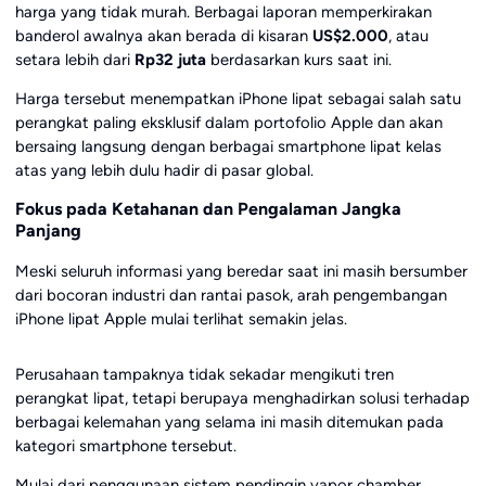
harga yang tidak murah. Berbagai laporan memperkirakan
banderol awalnya akan berada di kisaran
US$2.000
, atau
setara lebih dari
Rp32 juta
berdasarkan kurs saat ini.
Harga tersebut menempatkan iPhone lipat sebagai salah satu
perangkat paling eksklusif dalam portofolio Apple dan akan
bersaing langsung dengan berbagai smartphone lipat kelas
atas yang lebih dulu hadir di pasar global.
Fokus pada Ketahanan dan Pengalaman Jangka
Panjang
Meski seluruh informasi yang beredar saat ini masih bersumber
dari bocoran industri dan rantai pasok, arah pengembangan
iPhone lipat Apple mulai terlihat semakin jelas.
Perusahaan tampaknya tidak sekadar mengikuti tren
perangkat lipat, tetapi berupaya menghadirkan solusi terhadap
berbagai kelemahan yang selama ini masih ditemukan pada
kategori smartphone tersebut.
Mulai dari penggunaan sistem pendingin vapor chamber,