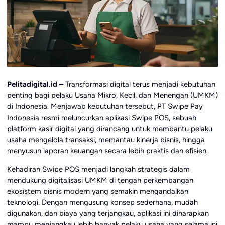
Pelitadigital.id –
Transformasi digital terus menjadi kebutuhan
penting bagi pelaku Usaha Mikro, Kecil, dan Menengah (UMKM)
di Indonesia. Menjawab kebutuhan tersebut, PT Swipe Pay
Indonesia resmi meluncurkan aplikasi Swipe POS, sebuah
platform kasir digital yang dirancang untuk membantu pelaku
usaha mengelola transaksi, memantau kinerja bisnis, hingga
menyusun laporan keuangan secara lebih praktis dan efisien.
Kehadiran Swipe POS menjadi langkah strategis dalam
mendukung digitalisasi UMKM di tengah perkembangan
ekosistem bisnis modern yang semakin mengandalkan
teknologi. Dengan mengusung konsep sederhana, mudah
digunakan, dan biaya yang terjangkau, aplikasi ini diharapkan
mampu menjangkau lebih banyak pelaku usaha yang selama ini