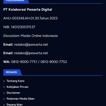
PERUSAHAAN
PT Kolaborasi Pewarta Digital
AHU-003349.AH.01.30.Tahun 2023
NIB: 1401230031537
Ekosistem Media Online Indonesia
Email:
redaksi@pewarta.net
Email:
redaksi@pewarta.net
WA:
0812-9000-7751 / 0812-9000-7752
REDAKSI
Tentang Kami
Kebijakan Privasi
Disclaimer
Pedoman Media Siber
Pasang Iklan