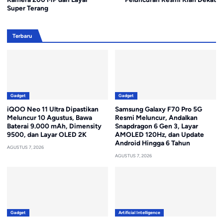
Super Terang
Terbaru
Gadget
Gadget
iQOO Neo 11 Ultra Dipastikan
Samsung Galaxy F70 Pro 5G
Meluncur 10 Agustus, Bawa
Resmi Meluncur, Andalkan
Baterai 9.000 mAh, Dimensity
Snapdragon 6 Gen 3, Layar
9500, dan Layar OLED 2K
AMOLED 120Hz, dan Update
Android Hingga 6 Tahun
AGUSTUS 7, 2026
AGUSTUS 7, 2026
Gadget
Artificial Intelligence