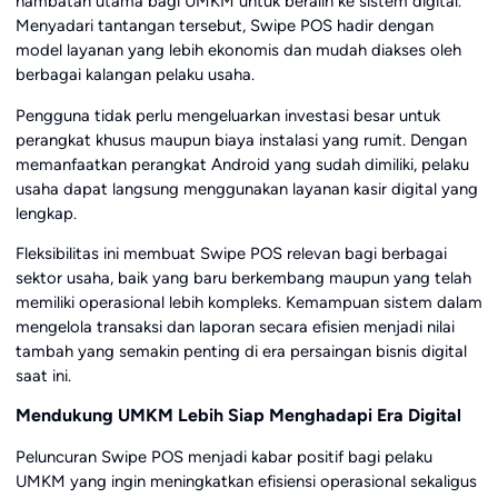
hambatan utama bagi UMKM untuk beralih ke sistem digital.
Menyadari tantangan tersebut, Swipe POS hadir dengan
model layanan yang lebih ekonomis dan mudah diakses oleh
berbagai kalangan pelaku usaha.
Pengguna tidak perlu mengeluarkan investasi besar untuk
perangkat khusus maupun biaya instalasi yang rumit. Dengan
memanfaatkan perangkat Android yang sudah dimiliki, pelaku
usaha dapat langsung menggunakan layanan kasir digital yang
lengkap.
Fleksibilitas ini membuat Swipe POS relevan bagi berbagai
sektor usaha, baik yang baru berkembang maupun yang telah
memiliki operasional lebih kompleks. Kemampuan sistem dalam
mengelola transaksi dan laporan secara efisien menjadi nilai
tambah yang semakin penting di era persaingan bisnis digital
saat ini.
Mendukung UMKM Lebih Siap Menghadapi Era Digital
Peluncuran Swipe POS menjadi kabar positif bagi pelaku
UMKM yang ingin meningkatkan efisiensi operasional sekaligus