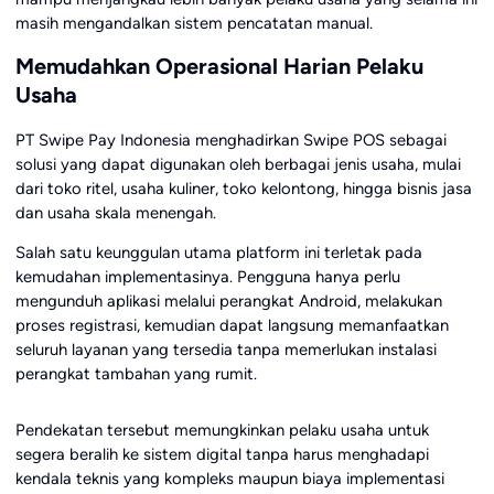
masih mengandalkan sistem pencatatan manual.
Memudahkan Operasional Harian Pelaku
Usaha
PT Swipe Pay Indonesia menghadirkan Swipe POS sebagai
solusi yang dapat digunakan oleh berbagai jenis usaha, mulai
dari toko ritel, usaha kuliner, toko kelontong, hingga bisnis jasa
dan usaha skala menengah.
Salah satu keunggulan utama platform ini terletak pada
kemudahan implementasinya. Pengguna hanya perlu
mengunduh aplikasi melalui perangkat Android, melakukan
proses registrasi, kemudian dapat langsung memanfaatkan
seluruh layanan yang tersedia tanpa memerlukan instalasi
perangkat tambahan yang rumit.
Pendekatan tersebut memungkinkan pelaku usaha untuk
segera beralih ke sistem digital tanpa harus menghadapi
kendala teknis yang kompleks maupun biaya implementasi