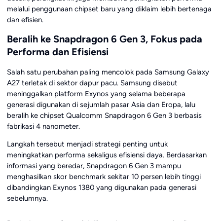
melalui penggunaan chipset baru yang diklaim lebih bertenaga
dan efisien.
Beralih ke Snapdragon 6 Gen 3, Fokus pada
Performa dan Efisiensi
Salah satu perubahan paling mencolok pada Samsung Galaxy
A27 terletak di sektor dapur pacu. Samsung disebut
meninggalkan platform Exynos yang selama beberapa
generasi digunakan di sejumlah pasar Asia dan Eropa, lalu
beralih ke chipset Qualcomm Snapdragon 6 Gen 3 berbasis
fabrikasi 4 nanometer.
Langkah tersebut menjadi strategi penting untuk
meningkatkan performa sekaligus efisiensi daya. Berdasarkan
informasi yang beredar, Snapdragon 6 Gen 3 mampu
menghasilkan skor benchmark sekitar 10 persen lebih tinggi
dibandingkan Exynos 1380 yang digunakan pada generasi
sebelumnya.