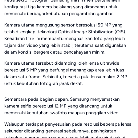
konfigurasi tiga kamera belakang yang dirancang untuk
memenuhi berbagai kebutuhan pengambilan gambar.
Kamera utama mengusung sensor beresolusi 50 MP yang
telah dilengkapi teknologi Optical Image Stabilization (OIS).
Kehadiran fitur ini membantu menghasilkan foto yang lebih
tajam dan video yang lebih stabil, terutama saat digunakan
dalam kondisi bergerak atau pencahayaan minim.
Kamera utama tersebut didampingi oleh lensa ultrawide
beresolusi 5 MP yang berfungsi menangkap area lebih luas
dalam satu frame. Selain itu, tersedia pula lensa makro 2 MP
untuk kebutuhan fotografi jarak dekat.
Sementara pada bagian depan, Samsung menyematkan
kamera selfie beresolusi 12 MP yang dirancang untuk
memenuhi kebutuhan swafoto maupun panggilan video.
Walaupun terdapat penyesuaian pada resolusi beberapa lensa
sekunder dibanding generasi sebelumnya, peningkatan
teknologi pemrosesan gambar yang lebih mutakhir diyakini