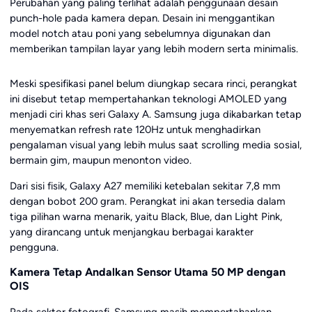
Perubahan yang paling terlihat adalah penggunaan desain
punch-hole pada kamera depan. Desain ini menggantikan
model notch atau poni yang sebelumnya digunakan dan
memberikan tampilan layar yang lebih modern serta minimalis.
Meski spesifikasi panel belum diungkap secara rinci, perangkat
ini disebut tetap mempertahankan teknologi AMOLED yang
menjadi ciri khas seri Galaxy A. Samsung juga dikabarkan tetap
menyematkan refresh rate 120Hz untuk menghadirkan
pengalaman visual yang lebih mulus saat scrolling media sosial,
bermain gim, maupun menonton video.
Dari sisi fisik, Galaxy A27 memiliki ketebalan sekitar 7,8 mm
dengan bobot 200 gram. Perangkat ini akan tersedia dalam
tiga pilihan warna menarik, yaitu Black, Blue, dan Light Pink,
yang dirancang untuk menjangkau berbagai karakter
pengguna.
Kamera Tetap Andalkan Sensor Utama 50 MP dengan
OIS
Pada sektor fotografi, Samsung masih mempertahankan