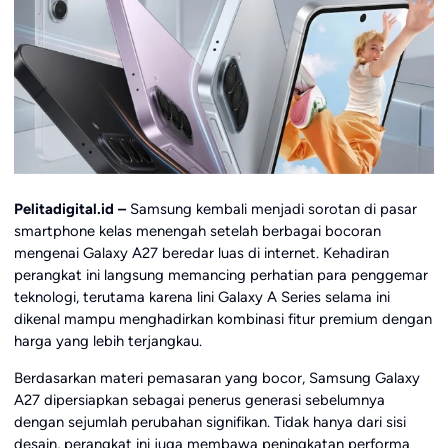
Pelitadigital.id –
Samsung kembali menjadi sorotan di pasar
smartphone kelas menengah setelah berbagai bocoran
mengenai Galaxy A27 beredar luas di internet. Kehadiran
perangkat ini langsung memancing perhatian para penggemar
teknologi, terutama karena lini Galaxy A Series selama ini
dikenal mampu menghadirkan kombinasi fitur premium dengan
harga yang lebih terjangkau.
Berdasarkan materi pemasaran yang bocor, Samsung Galaxy
A27 dipersiapkan sebagai penerus generasi sebelumnya
dengan sejumlah perubahan signifikan. Tidak hanya dari sisi
desain, perangkat ini juga membawa peningkatan performa