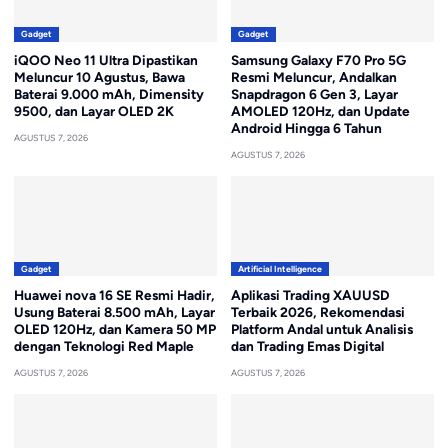
Gadget
Gadget
iQOO Neo 11 Ultra Dipastikan
Samsung Galaxy F70 Pro 5G
Meluncur 10 Agustus, Bawa
Resmi Meluncur, Andalkan
Baterai 9.000 mAh, Dimensity
Snapdragon 6 Gen 3, Layar
9500, dan Layar OLED 2K
AMOLED 120Hz, dan Update
Android Hingga 6 Tahun
AGUSTUS 7, 2026
AGUSTUS 7, 2026
Gadget
Artificial Intelligence
Huawei nova 16 SE Resmi Hadir,
Aplikasi Trading XAUUSD
Usung Baterai 8.500 mAh, Layar
Terbaik 2026, Rekomendasi
OLED 120Hz, dan Kamera 50 MP
Platform Andal untuk Analisis
dengan Teknologi Red Maple
dan Trading Emas Digital
AGUSTUS 7, 2026
AGUSTUS 7, 2026