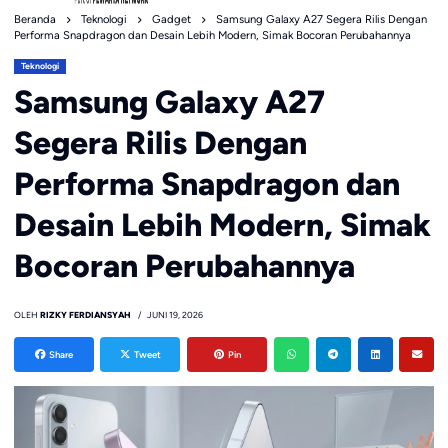
Beranda
Teknologi
Gadget
Samsung Galaxy A27 Segera Rilis Dengan
Performa Snapdragon dan Desain Lebih Modern, Simak Bocoran Perubahannya
Teknologi
Samsung Galaxy A27
Segera Rilis Dengan
Performa Snapdragon dan
Desain Lebih Modern, Simak
Bocoran Perubahannya
OLEH
RIZKY FERDIANSYAH
JUNI 19, 2026
Share
Tweet
Pin