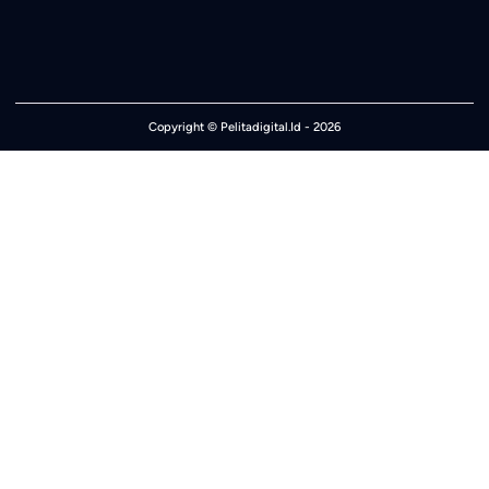
Copyright ©
Pelitadigital.Id
- 2026