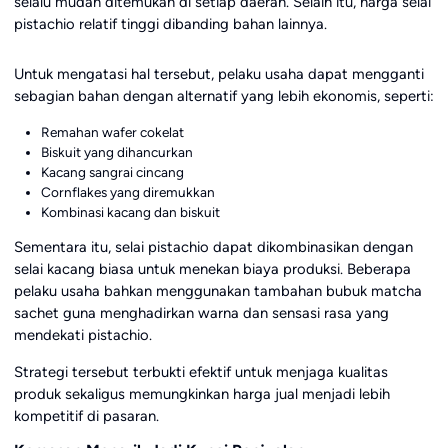
selalu mudah ditemukan di setiap daerah. Selain itu, harga selai
pistachio relatif tinggi dibanding bahan lainnya.
Untuk mengatasi hal tersebut, pelaku usaha dapat mengganti
sebagian bahan dengan alternatif yang lebih ekonomis, seperti:
Remahan wafer cokelat
Biskuit yang dihancurkan
Kacang sangrai cincang
Cornflakes yang diremukkan
Kombinasi kacang dan biskuit
Sementara itu, selai pistachio dapat dikombinasikan dengan
selai kacang biasa untuk menekan biaya produksi. Beberapa
pelaku usaha bahkan menggunakan tambahan bubuk matcha
sachet guna menghadirkan warna dan sensasi rasa yang
mendekati pistachio.
Strategi tersebut terbukti efektif untuk menjaga kualitas
produk sekaligus memungkinkan harga jual menjadi lebih
kompetitif di pasaran.