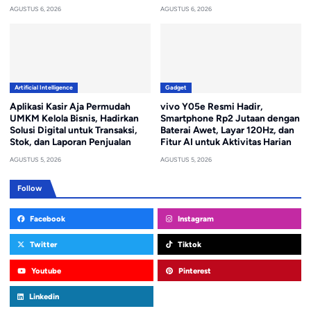
AGUSTUS 6, 2026
AGUSTUS 6, 2026
Artificial Intelligence
Gadget
Aplikasi Kasir Aja Permudah
vivo Y05e Resmi Hadir,
UMKM Kelola Bisnis, Hadirkan
Smartphone Rp2 Jutaan dengan
Solusi Digital untuk Transaksi,
Baterai Awet, Layar 120Hz, dan
Stok, dan Laporan Penjualan
Fitur AI untuk Aktivitas Harian
AGUSTUS 5, 2026
AGUSTUS 5, 2026
Follow
Facebook
Instagram
Twitter
Tiktok
Youtube
Pinterest
Linkedin