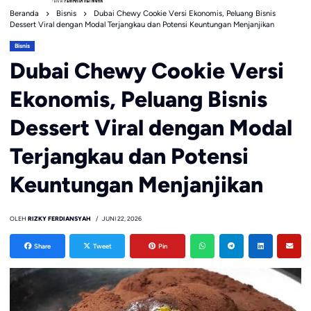
Beranda
Bisnis
Dubai Chewy Cookie Versi Ekonomis, Peluang Bisnis
Dessert Viral dengan Modal Terjangkau dan Potensi Keuntungan Menjanjikan
Bisnis
Dubai Chewy Cookie Versi
Ekonomis, Peluang Bisnis
Dessert Viral dengan Modal
Terjangkau dan Potensi
Keuntungan Menjanjikan
OLEH
RIZKY FERDIANSYAH
JUNI 22, 2026
Share
Tweet
Pin