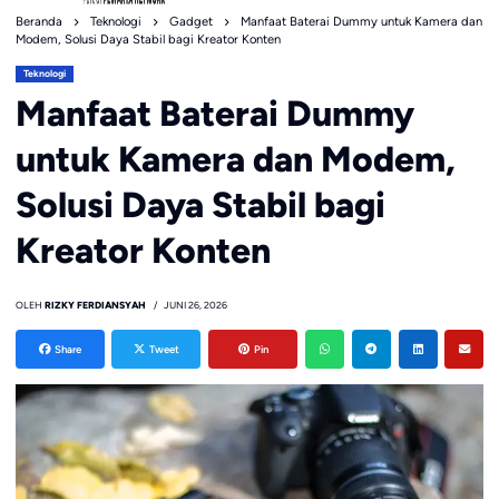
Beranda
Teknologi
Gadget
Manfaat Baterai Dummy untuk Kamera dan
Modem, Solusi Daya Stabil bagi Kreator Konten
Teknologi
Manfaat Baterai Dummy
untuk Kamera dan Modem,
Solusi Daya Stabil bagi
Kreator Konten
OLEH
RIZKY FERDIANSYAH
JUNI 26, 2026
Share
Tweet
Pin