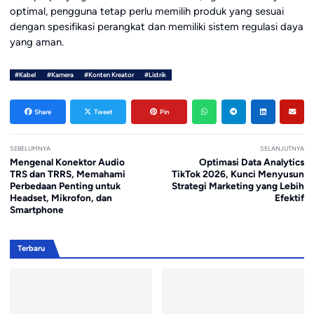
optimal, pengguna tetap perlu memilih produk yang sesuai
dengan spesifikasi perangkat dan memiliki sistem regulasi daya
yang aman.
#Kabel
#Kamera
#Konten Kreator
#Listrik
Share
Tweet
Pin
SEBELUMNYA
SELANJUTNYA
Mengenal Konektor Audio
Optimasi Data Analytics
TRS dan TRRS, Memahami
TikTok 2026, Kunci Menyusun
Perbedaan Penting untuk
Strategi Marketing yang Lebih
Headset, Mikrofon, dan
Efektif
Smartphone
Terbaru