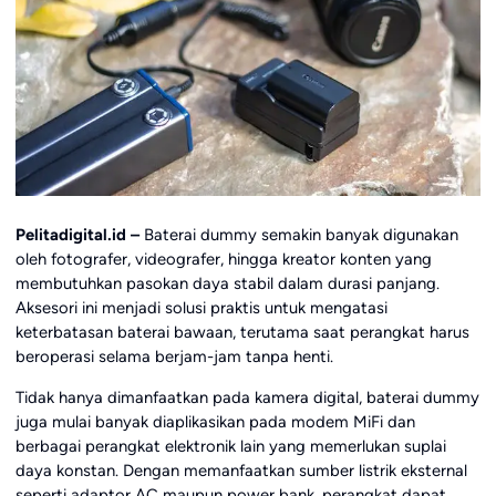
Pelitadigital.id –
Baterai dummy semakin banyak digunakan
oleh fotografer, videografer, hingga kreator konten yang
membutuhkan pasokan daya stabil dalam durasi panjang.
Aksesori ini menjadi solusi praktis untuk mengatasi
keterbatasan baterai bawaan, terutama saat perangkat harus
beroperasi selama berjam-jam tanpa henti.
Tidak hanya dimanfaatkan pada kamera digital, baterai dummy
juga mulai banyak diaplikasikan pada modem MiFi dan
berbagai perangkat elektronik lain yang memerlukan suplai
daya konstan. Dengan memanfaatkan sumber listrik eksternal
seperti adaptor AC maupun power bank, perangkat dapat