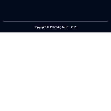
Copyright ©
Pelitadigital.Id
- 2026