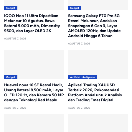
Gadget
Gadget
iQOO Neo 11 Ultra Dipastikan
Samsung Galaxy F70 Pro 5G
Meluncur 10 Agustus, Bawa
Resmi Meluncur, Andalkan
Baterai 9.000 mAh, Dimensity
Snapdragon 6 Gen 3, Layar
9500, dan Layar OLED 2K
AMOLED 120Hz, dan Update
Android Hingga 6 Tahun
AGUSTUS 7, 2026
AGUSTUS 7, 2026
Gadget
Artificial Intelligence
Huawei nova 16 SE Resmi Hadir,
Aplikasi Trading XAUUSD
Usung Baterai 8.500 mAh, Layar
Terbaik 2026, Rekomendasi
OLED 120Hz, dan Kamera 50 MP
Platform Andal untuk Analisis
dengan Teknologi Red Maple
dan Trading Emas Digital
AGUSTUS 7, 2026
AGUSTUS 7, 2026