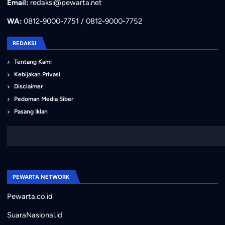
Email:
redaksi@pewarta.net
WA:
0812-9000-7751 / 0812-9000-7752
REDAKSI
Tentang Kami
Kebijakan Privasi
Disclaimer
Pedoman Media Siber
Pasang Iklan
PEWARTA NETWORK
Pewarta.co.id
SuaraNasional.id