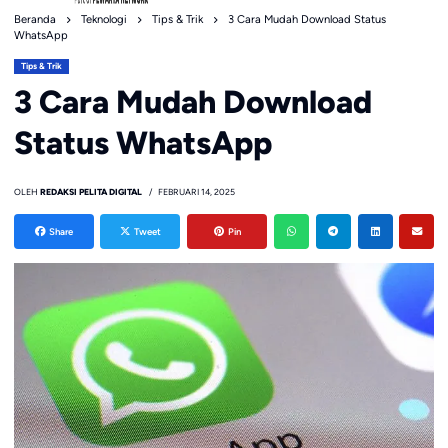
Beranda
Teknologi
Tips & Trik
3 Cara Mudah Download Status
WhatsApp
Tips & Trik
3 Cara Mudah Download
Status WhatsApp
OLEH
REDAKSI PELITA DIGITAL
FEBRUARI 14, 2025
Share
Tweet
Pin