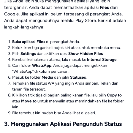
Jika Anda lebih suka menggunakan aplikasi yang lebih
terorganisir, Anda dapat memanfaatkan aplikasi
Files
dari
Google. Jika aplikasi ini belum terpasang di perangkat Anda,
Anda dapat mengunduhnya melalui Play Store. Berikut adalah
langkah-langkahnya:
Buka aplikasi Files
di perangkat Anda.
Ketuk ikon tiga garis di pojok kiri atas untuk membuka menu.
Pilih
Settings
dan aktifkan opsi
Show Hidden Files
.
Kembali ke halaman utama, lalu masuk ke
Internal Storage
.
Cari folder
WhatsApp
. Anda juga dapat mengetikkan
“WhatsApp” di kolom pencarian.
Masuk ke folder
Media
dan pilih
Statuses
.
Temukan file status WA yang ingin Anda simpan. Tekan dan
tahan file tersebut.
Klik ikon titik tiga di bagian paling kanan file, lalu pilih
Copy to
atau
Move to
untuk menyalin atau memindahkan file ke folder
lain.
File tersebut kini sudah bisa Anda lihat di galeri.
3. Menggunakan Aplikasi Pengunduh Status