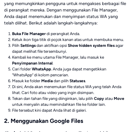
yang memungkinkan pengguna untuk mengakses berbagai file
di perangkat mereka. Dengan menggunakan File Manager,
Anda dapat menemukan dan menyimpan status WA yang
telah dilihat. Berikut adalah langkah-langkahnya:
Buka File Manager
di perangkat Anda.
Ketuk ikon tiga titik di pojok kanan atas untuk membuka menu.
Pilih
Settings
dan aktifkan opsi
Show hidden system files
agar
dapat melihat file tersembunyi.
Kembali ke menu utama File Manager, lalu masuk ke
Penyimpanan Internal
.
Cari folder
WhatsApp
. Anda juga dapat mengetikkan
“WhatsApp” di kolom pencarian.
Masuk ke folder
Media
dan pilih
Statuses
.
Di sini, Anda akan menemukan file status WA yang telah Anda
lihat. Cari foto atau video yang ingin disimpan.
Tekan dan tahan file yang diinginkan, lalu pilih
Copy
atau
Move
untuk menyalin atau memindahkan file ke folder lain.
File tersebut kini dapat Anda lihat di galeri.
2. Menggunakan Google Files