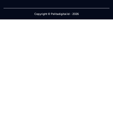
Copyright ©
Pelitadigital.Id
- 2026