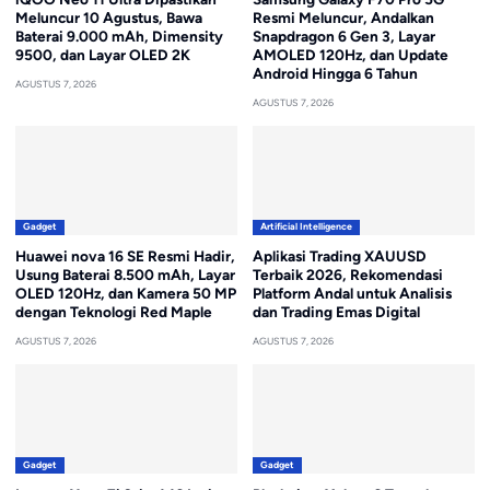
Meluncur 10 Agustus, Bawa
Resmi Meluncur, Andalkan
Baterai 9.000 mAh, Dimensity
Snapdragon 6 Gen 3, Layar
9500, dan Layar OLED 2K
AMOLED 120Hz, dan Update
Android Hingga 6 Tahun
AGUSTUS 7, 2026
AGUSTUS 7, 2026
Gadget
Artificial Intelligence
Huawei nova 16 SE Resmi Hadir,
Aplikasi Trading XAUUSD
Usung Baterai 8.500 mAh, Layar
Terbaik 2026, Rekomendasi
OLED 120Hz, dan Kamera 50 MP
Platform Andal untuk Analisis
dengan Teknologi Red Maple
dan Trading Emas Digital
AGUSTUS 7, 2026
AGUSTUS 7, 2026
Gadget
Gadget