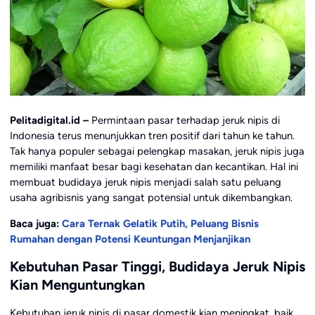
Pelitadigital.id –
Permintaan pasar terhadap jeruk nipis di
Indonesia terus menunjukkan tren positif dari tahun ke tahun.
Tak hanya populer sebagai pelengkap masakan, jeruk nipis juga
memiliki manfaat besar bagi kesehatan dan kecantikan. Hal ini
membuat budidaya jeruk nipis menjadi salah satu peluang
usaha agribisnis yang sangat potensial untuk dikembangkan.
Baca juga:
Cara Ternak Gelatik Putih, Peluang Bisnis
Rumahan dengan Potensi Keuntungan Menjanjikan
Kebutuhan Pasar Tinggi, Budidaya Jeruk Nipis
Kian Menguntungkan
Kebutuhan jeruk nipis di pasar domestik kian meningkat, baik