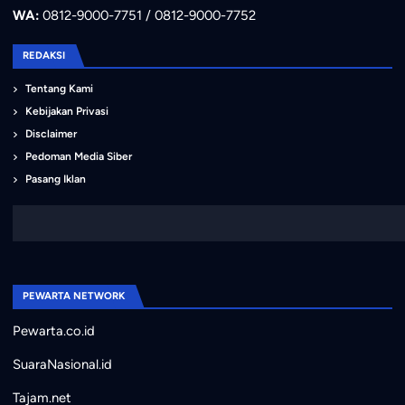
WA:
0812-9000-7751 / 0812-9000-7752
REDAKSI
Tentang Kami
Kebijakan Privasi
Disclaimer
Pedoman Media Siber
Pasang Iklan
PEWARTA NETWORK
Pewarta.co.id
SuaraNasional.id
Tajam.net