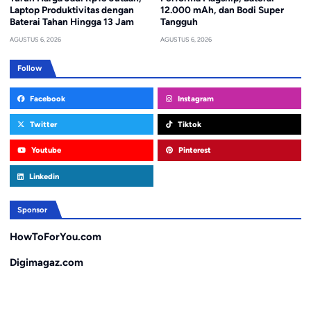
Laptop Produktivitas dengan
12.000 mAh, dan Bodi Super
Baterai Tahan Hingga 13 Jam
Tangguh
AGUSTUS 6, 2026
AGUSTUS 6, 2026
Follow
Facebook
Instagram
Twitter
Tiktok
Youtube
Pinterest
Linkedin
Sponsor
HowToForYou.com
Digimagaz.com