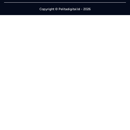
Copyright ©
Pelitadigital.Id
- 2026