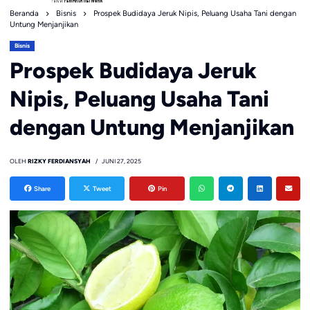
Beranda
Bisnis
Prospek Budidaya Jeruk Nipis, Peluang Usaha Tani dengan
Untung Menjanjikan
Bisnis
Prospek Budidaya Jeruk
Nipis, Peluang Usaha Tani
dengan Untung Menjanjikan
OLEH
RIZKY FERDIANSYAH
JUNI 27, 2025
Share
Tweet
Pin