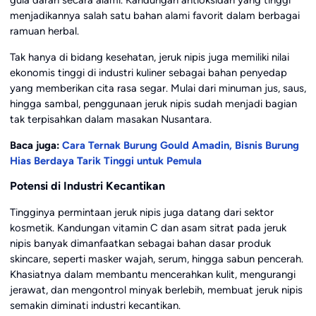
gula darah secara alami. Kandungan antioksidan yang tinggi
menjadikannya salah satu bahan alami favorit dalam berbagai
ramuan herbal.
Tak hanya di bidang kesehatan, jeruk nipis juga memiliki nilai
ekonomis tinggi di industri kuliner sebagai bahan penyedap
yang memberikan cita rasa segar. Mulai dari minuman jus, saus,
hingga sambal, penggunaan jeruk nipis sudah menjadi bagian
tak terpisahkan dalam masakan Nusantara.
Baca juga:
Cara Ternak Burung Gould Amadin, Bisnis Burung
Hias Berdaya Tarik Tinggi untuk Pemula
Potensi di Industri Kecantikan
Tingginya permintaan jeruk nipis juga datang dari sektor
kosmetik. Kandungan vitamin C dan asam sitrat pada jeruk
nipis banyak dimanfaatkan sebagai bahan dasar produk
skincare, seperti masker wajah, serum, hingga sabun pencerah.
Khasiatnya dalam membantu mencerahkan kulit, mengurangi
jerawat, dan mengontrol minyak berlebih, membuat jeruk nipis
semakin diminati industri kecantikan.