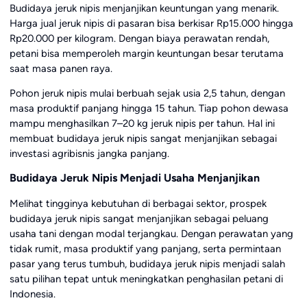
Budidaya jeruk nipis menjanjikan keuntungan yang menarik.
Harga jual jeruk nipis di pasaran bisa berkisar Rp15.000 hingga
Rp20.000 per kilogram. Dengan biaya perawatan rendah,
petani bisa memperoleh margin keuntungan besar terutama
saat masa panen raya.
Pohon jeruk nipis mulai berbuah sejak usia 2,5 tahun, dengan
masa produktif panjang hingga 15 tahun. Tiap pohon dewasa
mampu menghasilkan 7–20 kg jeruk nipis per tahun. Hal ini
membuat budidaya jeruk nipis sangat menjanjikan sebagai
investasi agribisnis jangka panjang.
Budidaya Jeruk Nipis Menjadi Usaha Menjanjikan
Melihat tingginya kebutuhan di berbagai sektor, prospek
budidaya jeruk nipis sangat menjanjikan sebagai peluang
usaha tani dengan modal terjangkau. Dengan perawatan yang
tidak rumit, masa produktif yang panjang, serta permintaan
pasar yang terus tumbuh, budidaya jeruk nipis menjadi salah
satu pilihan tepat untuk meningkatkan penghasilan petani di
Indonesia.