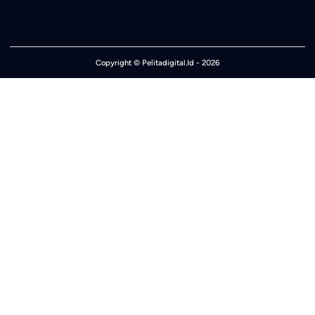
Copyright ©
Pelitadigital.Id
- 2026