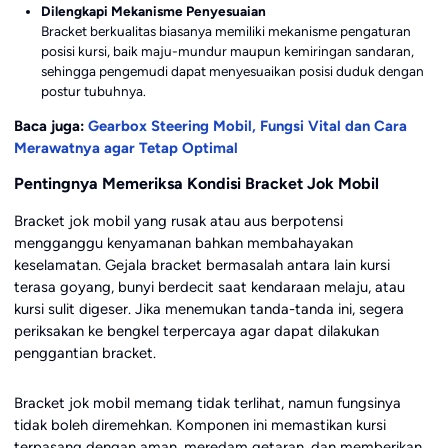
Dilengkapi Mekanisme Penyesuaian
Bracket berkualitas biasanya memiliki mekanisme pengaturan
posisi kursi, baik maju-mundur maupun kemiringan sandaran,
sehingga pengemudi dapat menyesuaikan posisi duduk dengan
postur tubuhnya.
Baca juga:
Gearbox Steering Mobil, Fungsi Vital dan Cara
Merawatnya agar Tetap Optimal
Pentingnya Memeriksa Kondisi Bracket Jok Mobil
Bracket jok mobil yang rusak atau aus berpotensi
mengganggu kenyamanan bahkan membahayakan
keselamatan. Gejala bracket bermasalah antara lain kursi
terasa goyang, bunyi berdecit saat kendaraan melaju, atau
kursi sulit digeser. Jika menemukan tanda-tanda ini, segera
periksakan ke bengkel terpercaya agar dapat dilakukan
penggantian bracket.
Bracket jok mobil memang tidak terlihat, namun fungsinya
tidak boleh diremehkan. Komponen ini memastikan kursi
terpasang dengan aman, meredam getaran, dan memberikan