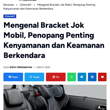
Beranda
Otomotif
Mengenal Bracket Jok Mobil, Penopang Penting
Kenyamanan dan Keamanan Berkendara
Otomotif
Mengenal Bracket Jok
Mobil, Penopang Penting
Kenyamanan dan Keamanan
Berkendara
OLEH
RIZKY FERDIANSYAH
JUNI 27, 2025
Share
Tweet
Pin