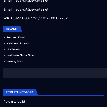
Email:
redaksi@pewarta.net
Email:
redaksi@pewarta.net
WA:
0812-9000-7751 / 0812-9000-7752
REDAKSI
Tentang Kami
Kebijakan Privasi
Disclaimer
Pedoman Media Siber
Pasang Iklan
PEWARTA NETWORK
Pewarta.co.id