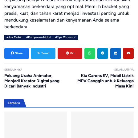
kenyamanan berkendara yang optimal. Memilih bracket yang
presisi, kuat, dan tahan karat menjadi investasi penting untuk
mendukung keselamatan dan kenyamanan Anda selama
berkendara.
#Jok Mobil
#Komponen Mobil
#Tips Otomotif
Share
Tweet
Pin
SEBELUMNYA
SELANJUTNYA
Peluang Usaha Animator,
Kia Carens EV, Mobil Listrik
Menjadi Kreator Digital yang
MPV Canggih untuk Keluarga
Dicari Banyak Industri
Masa Kini
Terbaru