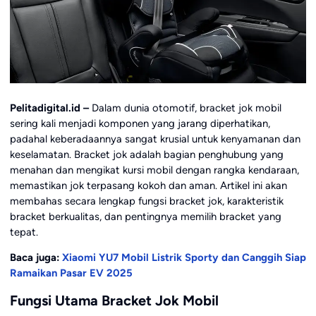
Pelitadigital.id –
Dalam dunia otomotif, bracket jok mobil
sering kali menjadi komponen yang jarang diperhatikan,
padahal keberadaannya sangat krusial untuk kenyamanan dan
keselamatan. Bracket jok adalah bagian penghubung yang
menahan dan mengikat kursi mobil dengan rangka kendaraan,
memastikan jok terpasang kokoh dan aman. Artikel ini akan
membahas secara lengkap fungsi bracket jok, karakteristik
bracket berkualitas, dan pentingnya memilih bracket yang
tepat.
Baca juga:
Xiaomi YU7 Mobil Listrik Sporty dan Canggih Siap
Ramaikan Pasar EV 2025
Fungsi Utama Bracket Jok Mobil