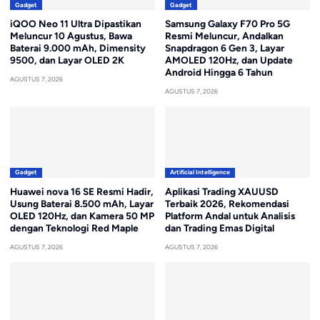
Gadget
Gadget
iQOO Neo 11 Ultra Dipastikan
Samsung Galaxy F70 Pro 5G
Meluncur 10 Agustus, Bawa
Resmi Meluncur, Andalkan
Baterai 9.000 mAh, Dimensity
Snapdragon 6 Gen 3, Layar
9500, dan Layar OLED 2K
AMOLED 120Hz, dan Update
Android Hingga 6 Tahun
AGUSTUS 7, 2026
AGUSTUS 7, 2026
Gadget
Artificial Intelligence
Huawei nova 16 SE Resmi Hadir,
Aplikasi Trading XAUUSD
Usung Baterai 8.500 mAh, Layar
Terbaik 2026, Rekomendasi
OLED 120Hz, dan Kamera 50 MP
Platform Andal untuk Analisis
dengan Teknologi Red Maple
dan Trading Emas Digital
AGUSTUS 7, 2026
AGUSTUS 7, 2026