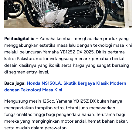
Pelitadigital.id –
Yamaha kembali menghadirkan produk yang
menggabungkan estetika masa lalu dengan teknologi masa kini
melalui peluncuran Yamaha YB125Z DX 2025. Dirilis pertama
kali di Pakistan, motor ini langsung menarik perhatian berkat
desain klasiknya yang ikonik serta harga yang sangat bersaing
di segmen entry-level.
Baca juga:
Honda NS150LA, Skutik Bergaya Klasik Modern
dengan Teknologi Masa Kini
Mengusung mesin 125cc, Yamaha YB125Z DX bukan hanya
mengandalkan tampilan retro, tetapi juga menawarkan
fungsionalitas tinggi bagi pengendara harian. Terutama bagi
mereka yang menginginkan motor andal, hemat bahan bakar,
serta mudah dalam perawatan.