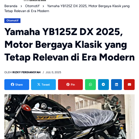
Beranda
Otomotif
Yamaha YB125Z DX 2025, Motor Bergaya Klasik yang
Tetap Relevan di Era Modern
Otomotif
Yamaha YB125Z DX 2025,
Motor Bergaya Klasik yang
Tetap Relevan di Era Modern
OLEH
RIZKY FERDIANSYAH
JULI 3, 2025
Share
Tweet
Pin