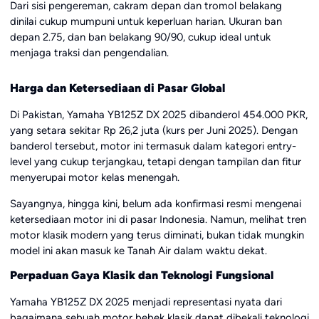
Dari sisi pengereman, cakram depan dan tromol belakang
dinilai cukup mumpuni untuk keperluan harian. Ukuran ban
depan 2.75, dan ban belakang 90/90, cukup ideal untuk
menjaga traksi dan pengendalian.
Harga dan Ketersediaan di Pasar Global
Di Pakistan, Yamaha YB125Z DX 2025 dibanderol 454.000 PKR,
yang setara sekitar Rp 26,2 juta (kurs per Juni 2025). Dengan
banderol tersebut, motor ini termasuk dalam kategori entry-
level yang cukup terjangkau, tetapi dengan tampilan dan fitur
menyerupai motor kelas menengah.
Sayangnya, hingga kini, belum ada konfirmasi resmi mengenai
ketersediaan motor ini di pasar Indonesia. Namun, melihat tren
motor klasik modern yang terus diminati, bukan tidak mungkin
model ini akan masuk ke Tanah Air dalam waktu dekat.
Perpaduan Gaya Klasik dan Teknologi Fungsional
Yamaha YB125Z DX 2025 menjadi representasi nyata dari
bagaimana sebuah motor bebek klasik dapat dibekali teknologi