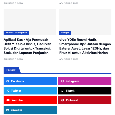
AGUSTUS 6, 2026
AGUSTUS 6, 2026
Artificial Intelligence
Gadget
Aplikasi Kasir Aja Permudah
vivo Y05e Resmi Hadir,
UMKM Kelola Bisnis, Hadirkan
Smartphone Rp2 Jutaan dengan
Solusi Digital untuk Transaksi,
Baterai Awet, Layar 120Hz, dan
Stok, dan Laporan Penjualan
Fitur AI untuk Aktivitas Harian
AGUSTUS 5, 2026
AGUSTUS 5, 2026
Follow
Facebook
Instagram
Twitter
Tiktok
Youtube
Pinterest
Linkedin