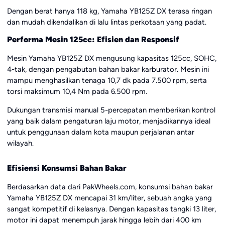
Dengan berat hanya 118 kg, Yamaha YB125Z DX terasa ringan
dan mudah dikendalikan di lalu lintas perkotaan yang padat.
Performa Mesin 125cc: Efisien dan Responsif
Mesin Yamaha YB125Z DX mengusung kapasitas 125cc, SOHC,
4-tak, dengan pengabutan bahan bakar karburator. Mesin ini
mampu menghasilkan tenaga 10,7 dk pada 7.500 rpm, serta
torsi maksimum 10,4 Nm pada 6.500 rpm.
Dukungan transmisi manual 5-percepatan memberikan kontrol
yang baik dalam pengaturan laju motor, menjadikannya ideal
untuk penggunaan dalam kota maupun perjalanan antar
wilayah.
Efisiensi Konsumsi Bahan Bakar
Berdasarkan data dari PakWheels.com, konsumsi bahan bakar
Yamaha YB125Z DX mencapai 31 km/liter, sebuah angka yang
sangat kompetitif di kelasnya. Dengan kapasitas tangki 13 liter,
motor ini dapat menempuh jarak hingga lebih dari 400 km