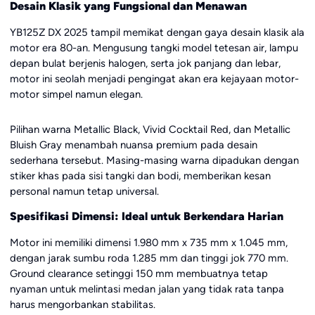
Desain Klasik yang Fungsional dan Menawan
YB125Z DX 2025 tampil memikat dengan gaya desain klasik ala
motor era 80-an. Mengusung tangki model tetesan air, lampu
depan bulat berjenis halogen, serta jok panjang dan lebar,
motor ini seolah menjadi pengingat akan era kejayaan motor-
motor simpel namun elegan.
Pilihan warna Metallic Black, Vivid Cocktail Red, dan Metallic
Bluish Gray menambah nuansa premium pada desain
sederhana tersebut. Masing-masing warna dipadukan dengan
stiker khas pada sisi tangki dan bodi, memberikan kesan
personal namun tetap universal.
Spesifikasi Dimensi: Ideal untuk Berkendara Harian
Motor ini memiliki dimensi 1.980 mm x 735 mm x 1.045 mm,
dengan jarak sumbu roda 1.285 mm dan tinggi jok 770 mm.
Ground clearance setinggi 150 mm membuatnya tetap
nyaman untuk melintasi medan jalan yang tidak rata tanpa
harus mengorbankan stabilitas.