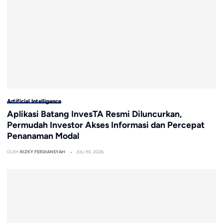
Artificial Intelligence
Aplikasi Batang InvesTA Resmi Diluncurkan,
Permudah Investor Akses Informasi dan Percepat
Penanaman Modal
OLEH
RIZKY FERDIANSYAH
JULI 30, 2026