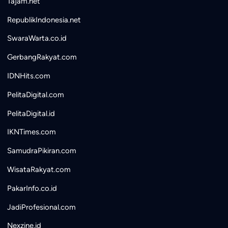
Tajam.net
RepublikIndonesia.net
SwaraWarta.co.id
GerbangRakyat.com
IDNHits.com
PelitaDigital.com
PelitaDigital.id
IKNTimes.com
SamudraPikiran.com
WisataRakyat.com
PakarInfo.co.id
JadiProfesional.com
Nexzine.id