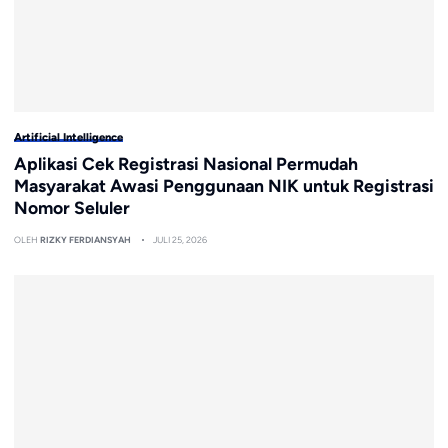
Artificial Intelligence
Aplikasi Cek Registrasi Nasional Permudah
Masyarakat Awasi Penggunaan NIK untuk Registrasi
Nomor Seluler
OLEH
RIZKY FERDIANSYAH
JULI 25, 2026