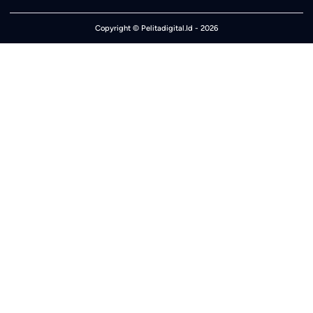
Copyright ©
Pelitadigital.Id
- 2026