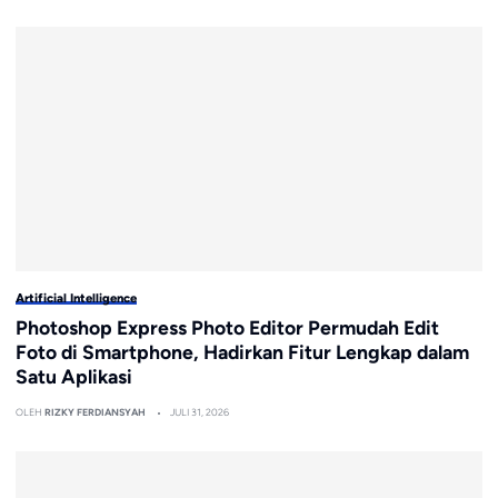
Artificial Intelligence
Photoshop Express Photo Editor Permudah Edit
Foto di Smartphone, Hadirkan Fitur Lengkap dalam
Satu Aplikasi
OLEH
RIZKY FERDIANSYAH
JULI 31, 2026