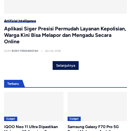
Artificial Intelligence
Aplikasi Siger Presisi Permudah Layanan Kepolisian,
Warga Kini Bisa Melapor dan Mengadu Secara
Online
OLEH
RIZKY FERDIANSYAH
JULI 24, 2026
Selanjutnya
Terbaru
Gadget
Gadget
iQOO Neo 11 Ultra Dipastikan
Samsung Galaxy F70 Pro 5G