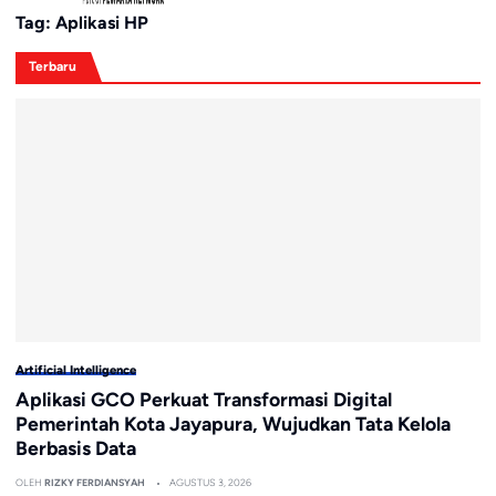
Tag:
Aplikasi HP
Terbaru
Artificial Intelligence
Aplikasi GCO Perkuat Transformasi Digital
Pemerintah Kota Jayapura, Wujudkan Tata Kelola
Berbasis Data
OLEH
RIZKY FERDIANSYAH
AGUSTUS 3, 2026