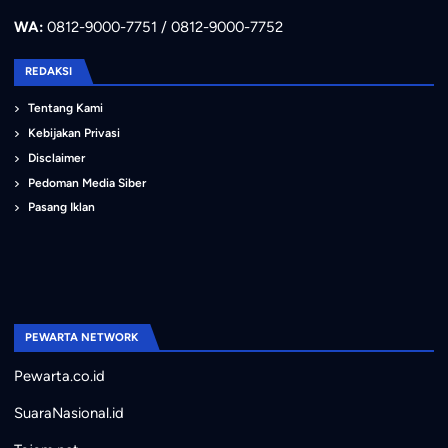
WA:
0812-9000-7751 / 0812-9000-7752
REDAKSI
Tentang Kami
Kebijakan Privasi
Disclaimer
Pedoman Media Siber
Pasang Iklan
PEWARTA NETWORK
Pewarta.co.id
SuaraNasional.id