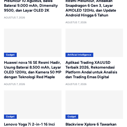
Meluncur 10 Agustus, Bawa
Resmi Meluncur, Andalkan
Baterai 9.000 mAh, Dimensity
Snapdragon 6 Gen 3, Layar
9500, dan Layar OLED 2K
AMOLED 120Hz, dan Update
Android Hingga 6 Tahun
AGUSTUS 7, 2026
AGUSTUS 7, 2026
Gadget
Artificial Intelligence
Huawei nova 16 SE Resmi Hadir,
Aplikasi Trading XAUUSD
Usung Baterai 8.500 mAh, Layar
Terbaik 2026, Rekomendasi
OLED 120Hz, dan Kamera 50 MP
Platform Andal untuk Analisis
dengan Teknologi Red Maple
dan Trading Emas Digital
AGUSTUS 7, 2026
AGUSTUS 7, 2026
Gadget
Gadget
Lenovo Yoga 7i 2-in-1 16 Inci
Blackview Xplore 6 Tawarkan