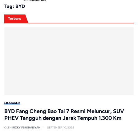
Tag:
BYD
Terbaru
Otomotif
BYD Fang Cheng Bao Tai 7 Resmi Meluncur, SUV
PHEV Tangguh dengan Jarak Tempuh 1.300 Km
OLEH
RIZKY FERDIANSYAH
SEPTEMBER 10, 2025