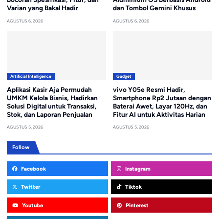
Varian yang Bakal Hadir
dan Tombol Gemini Khusus
AGUSTUS 6, 2026
AGUSTUS 6, 2026
Artificial Intelligence
Gadget
Aplikasi Kasir Aja Permudah
vivo Y05e Resmi Hadir,
UMKM Kelola Bisnis, Hadirkan
Smartphone Rp2 Jutaan dengan
Solusi Digital untuk Transaksi,
Baterai Awet, Layar 120Hz, dan
Stok, dan Laporan Penjualan
Fitur AI untuk Aktivitas Harian
AGUSTUS 5, 2026
AGUSTUS 5, 2026
Follow
Facebook
Instagram
Twitter
Tiktok
Youtube
Pinterest