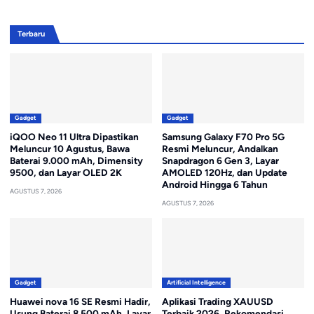
Terbaru
Gadget
Gadget
iQOO Neo 11 Ultra Dipastikan
Samsung Galaxy F70 Pro 5G
Meluncur 10 Agustus, Bawa
Resmi Meluncur, Andalkan
Baterai 9.000 mAh, Dimensity
Snapdragon 6 Gen 3, Layar
9500, dan Layar OLED 2K
AMOLED 120Hz, dan Update
Android Hingga 6 Tahun
AGUSTUS 7, 2026
AGUSTUS 7, 2026
Gadget
Artificial Intelligence
Huawei nova 16 SE Resmi Hadir,
Aplikasi Trading XAUUSD
Usung Baterai 8.500 mAh, Layar
Terbaik 2026, Rekomendasi