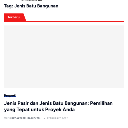
Tag:
Jenis Batu Bangunan
Terbaru
Properti
Jenis Pasir dan Jenis Batu Bangunan: Pemilihan
yang Tepat untuk Proyek Anda
OLEH
REDAKSI PELITA DIGITAL
FEBRUARI 2, 2025