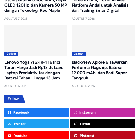
OLED 120Hz, dan Kamera 50 MP
Platform Andal untuk Analisis
dengan Teknologi Red Maple
dan Trading Emas Digital
AGUSTUS 7, 2026
AGUSTUS 7, 2026
Gadget
Gadget
Lenovo Yoga 7i 2-in-1 16 Inci
Blackview Xplore 6 Tawarkan
Turun Harga Jadi Rp13 Jutaan,
Performa Flagship, Baterai
Laptop Produktivitas dengan
12.000 mAh, dan Bodi Super
Baterai Tahan Hingga 13 Jam
Tangguh
AGUSTUS 6, 2026
AGUSTUS 6, 2026
Follow
Facebook
Instagram
Twitter
Tiktok
Youtube
Pinterest