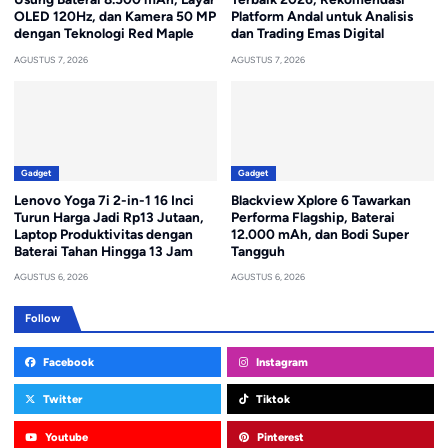
OLED 120Hz, dan Kamera 50 MP
Platform Andal untuk Analisis
dengan Teknologi Red Maple
dan Trading Emas Digital
AGUSTUS 7, 2026
AGUSTUS 7, 2026
Gadget
Gadget
Lenovo Yoga 7i 2-in-1 16 Inci
Blackview Xplore 6 Tawarkan
Turun Harga Jadi Rp13 Jutaan,
Performa Flagship, Baterai
Laptop Produktivitas dengan
12.000 mAh, dan Bodi Super
Baterai Tahan Hingga 13 Jam
Tangguh
AGUSTUS 6, 2026
AGUSTUS 6, 2026
Follow
Facebook
Instagram
Twitter
Tiktok
Youtube
Pinterest