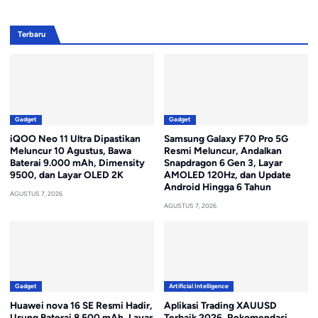
Terbaru
Gadget
Gadget
iQOO Neo 11 Ultra Dipastikan
Samsung Galaxy F70 Pro 5G
Meluncur 10 Agustus, Bawa
Resmi Meluncur, Andalkan
Baterai 9.000 mAh, Dimensity
Snapdragon 6 Gen 3, Layar
9500, dan Layar OLED 2K
AMOLED 120Hz, dan Update
Android Hingga 6 Tahun
AGUSTUS 7, 2026
AGUSTUS 7, 2026
Gadget
Artificial Intelligence
Huawei nova 16 SE Resmi Hadir,
Aplikasi Trading XAUUSD
Usung Baterai 8.500 mAh, Layar
Terbaik 2026, Rekomendasi