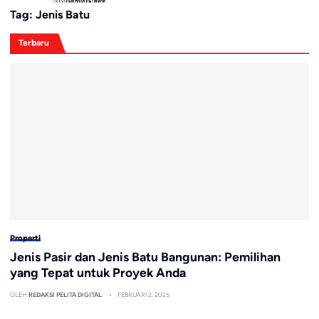
Tag:
Jenis Batu
Terbaru
Properti
Jenis Pasir dan Jenis Batu Bangunan: Pemilihan
yang Tepat untuk Proyek Anda
OLEH
REDAKSI PELITA DIGITAL
FEBRUARI 2, 2025