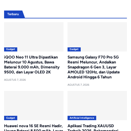
Terbaru
Gadget
Gadget
iQOO Neo 11 Ultra Dipastikan
Samsung Galaxy F70 Pro 5G
Meluncur 10 Agustus, Bawa
Resmi Meluncur, Andalkan
Baterai 9.000 mAh, Dimensity
Snapdragon 6 Gen 3, Layar
9500, dan Layar OLED 2K
AMOLED 120Hz, dan Update
Android Hingga 6 Tahun
AGUSTUS 7, 2026
AGUSTUS 7, 2026
Gadget
Artificial Intelligence
Huawei nova 16 SE Resmi Hadir,
Aplikasi Trading XAUUSD
Usung Baterai 8.500 mAh, Layar
Terbaik 2026, Rekomendasi