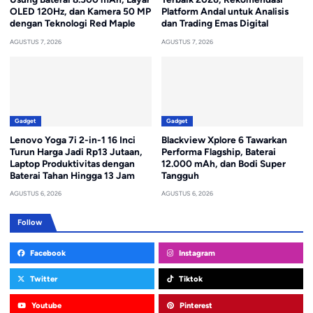
OLED 120Hz, dan Kamera 50 MP
Platform Andal untuk Analisis
dengan Teknologi Red Maple
dan Trading Emas Digital
AGUSTUS 7, 2026
AGUSTUS 7, 2026
Gadget
Gadget
Lenovo Yoga 7i 2-in-1 16 Inci
Blackview Xplore 6 Tawarkan
Turun Harga Jadi Rp13 Jutaan,
Performa Flagship, Baterai
Laptop Produktivitas dengan
12.000 mAh, dan Bodi Super
Baterai Tahan Hingga 13 Jam
Tangguh
AGUSTUS 6, 2026
AGUSTUS 6, 2026
Follow
Facebook
Instagram
Twitter
Tiktok
Youtube
Pinterest