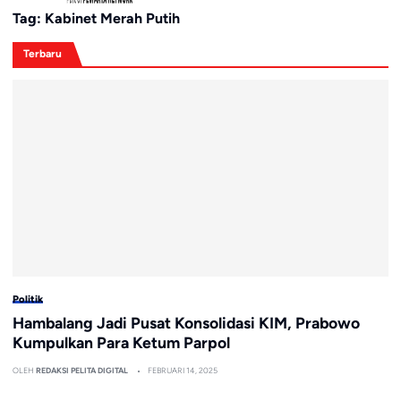
Tag:
Kabinet Merah Putih
Terbaru
Politik
Hambalang Jadi Pusat Konsolidasi KIM, Prabowo
Kumpulkan Para Ketum Parpol
OLEH
REDAKSI PELITA DIGITAL
FEBRUARI 14, 2025