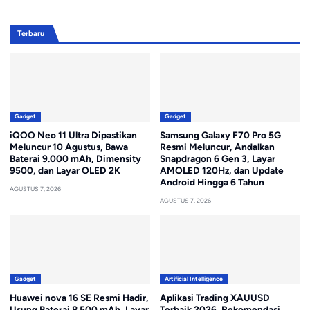
Terbaru
Gadget
Gadget
iQOO Neo 11 Ultra Dipastikan
Samsung Galaxy F70 Pro 5G
Meluncur 10 Agustus, Bawa
Resmi Meluncur, Andalkan
Baterai 9.000 mAh, Dimensity
Snapdragon 6 Gen 3, Layar
9500, dan Layar OLED 2K
AMOLED 120Hz, dan Update
Android Hingga 6 Tahun
AGUSTUS 7, 2026
AGUSTUS 7, 2026
Gadget
Artificial Intelligence
Huawei nova 16 SE Resmi Hadir,
Aplikasi Trading XAUUSD
Usung Baterai 8.500 mAh, Layar
Terbaik 2026, Rekomendasi