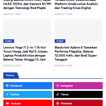
OLED 120Hz, dan Kamera 50 MP
Platform Andal untuk Analisis
dengan Teknologi Red Maple
dan Trading Emas Digital
AGUSTUS 7, 2026
AGUSTUS 7, 2026
Gadget
Gadget
Lenovo Yoga 7i 2-in-1 16 Inci
Blackview Xplore 6 Tawarkan
Turun Harga Jadi Rp13 Jutaan,
Performa Flagship, Baterai
Laptop Produktivitas dengan
12.000 mAh, dan Bodi Super
Baterai Tahan Hingga 13 Jam
Tangguh
AGUSTUS 6, 2026
AGUSTUS 6, 2026
Follow
Facebook
Instagram
Twitter
Tiktok
Youtube
Pinterest