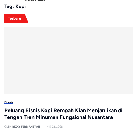
Tag:
Kopi
Terbaru
Bisnis
Peluang Bisnis Kopi Rempah Kian Menjanjikan di
Tengah Tren Minuman Fungsional Nusantara
OLEH
RIZKY FERDIANSYAH
MEI 23, 2026