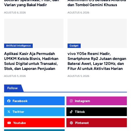
Varian yang Bakal Hadir
dan Tombol Gemini Khusus
AGUSTUS 6, 2026
AGUSTUS 6, 2026
Artificial Intelligence
Gadget
Aplikasi Kasir Aja Permudah
vivo Y05e Resmi Hadir,
UMKM Kelola Bisnis, Hadirkan
Smartphone Rp2 Jutaan dengan
Solusi Digital untuk Transaksi,
Baterai Awet, Layar 120Hz, dan
Stok, dan Laporan Penjualan
Fitur AI untuk Aktivitas Harian
AGUSTUS 5, 2026
AGUSTUS 5, 2026
Follow
Facebook
Instagram
Twitter
Tiktok
Youtube
Pinterest