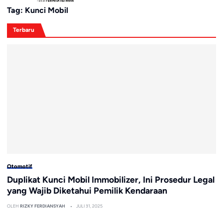
Tag:
Kunci Mobil
Terbaru
Otomotif
Duplikat Kunci Mobil Immobilizer, Ini Prosedur Legal
yang Wajib Diketahui Pemilik Kendaraan
OLEH
RIZKY FERDIANSYAH
JULI 31, 2025