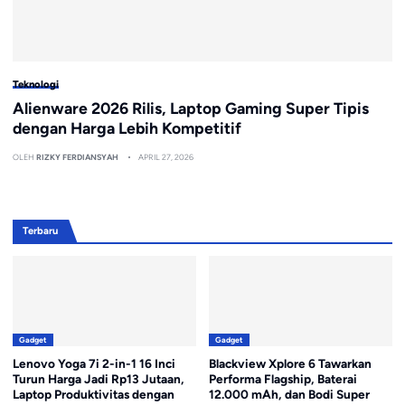
Teknologi
Alienware 2026 Rilis, Laptop Gaming Super Tipis
dengan Harga Lebih Kompetitif
OLEH
RIZKY FERDIANSYAH
APRIL 27, 2026
Terbaru
Gadget
Gadget
Lenovo Yoga 7i 2-in-1 16 Inci
Blackview Xplore 6 Tawarkan
Turun Harga Jadi Rp13 Jutaan,
Performa Flagship, Baterai
Laptop Produktivitas dengan
12.000 mAh, dan Bodi Super