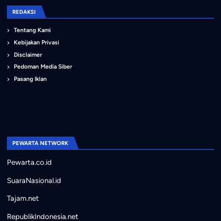
REDAKSI
Tentang Kami
Kebijakan Privasi
Disclaimer
Pedoman Media Siber
Pasang Iklan
PEWARTA NETWORK
Pewarta.co.id
SuaraNasional.id
Tajam.net
RepublikIndonesia.net