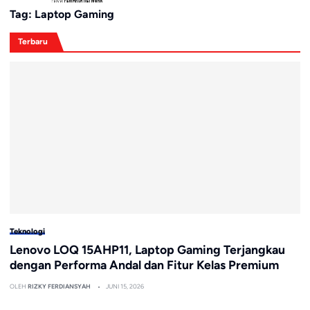
Tag:
Laptop Gaming
Terbaru
Teknologi
Lenovo LOQ 15AHP11, Laptop Gaming Terjangkau
dengan Performa Andal dan Fitur Kelas Premium
OLEH
RIZKY FERDIANSYAH
JUNI 15, 2026