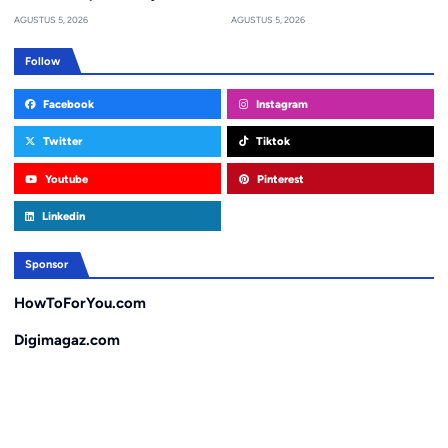
AGUSTUS 5, 2026
AGUSTUS 5, 2026
Follow
Facebook
Instagram
Twitter
Tiktok
Youtube
Pinterest
Linkedin
Sponsor
HowToForYou.com
Digimagaz.com