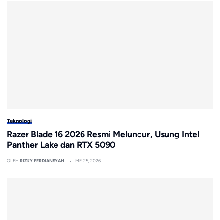
Teknologi
Razer Blade 16 2026 Resmi Meluncur, Usung Intel
Panther Lake dan RTX 5090
OLEH
RIZKY FERDIANSYAH
MEI 25, 2026