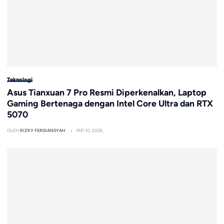
Teknologi
Asus Tianxuan 7 Pro Resmi Diperkenalkan, Laptop
Gaming Bertenaga dengan Intel Core Ultra dan RTX
5070
OLEH
RIZKY FERDIANSYAH
MEI 10, 2026