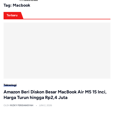
Tag:
Macbook
Terbaru
Teknologi
Amazon Beri Diskon Besar MacBook Air M5 15 Inci,
Harga Turun hingga Rp2,4 Juta
OLEH
RIZKY FERDIANSYAH
JUNI 2, 2026