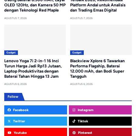
OLED 120Hz, dan Kamera 50 MP
Platform Andal untuk Analisis
dengan Teknologi Red Maple
dan Trading Emas Digital
AGUSTUS 7, 2026
AGUSTUS 7, 2026
Gadget
Gadget
Lenovo Yoga 7i 2-in-1 16 Inci
Blackview Xplore 6 Tawarkan
Turun Harga Jadi Rp13 Jutaan,
Performa Flagship, Baterai
Laptop Produktivitas dengan
12.000 mAh, dan Bodi Super
Baterai Tahan Hingga 13 Jam
Tangguh
AGUSTUS 6, 2026
AGUSTUS 6, 2026
Follow
Facebook
Instagram
Twitter
Tiktok
Youtube
Pinterest