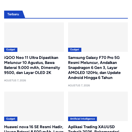
Terbaru
Gadget
Gadget
iQOO Neo 11 Ultra Dipastikan
Samsung Galaxy F70 Pro 5G
Meluncur 10 Agustus, Bawa
Resmi Meluncur, Andalkan
Baterai 9.000 mAh, Dimensity
Snapdragon 6 Gen 3, Layar
9500, dan Layar OLED 2K
AMOLED 120Hz, dan Update
Android Hingga 6 Tahun
AGUSTUS 7, 2026
AGUSTUS 7, 2026
Gadget
Artificial Intelligence
Huawei nova 16 SE Resmi Hadir,
Aplikasi Trading XAUUSD
Usung Baterai 8.500 mAh, Layar
Terbaik 2026, Rekomendasi