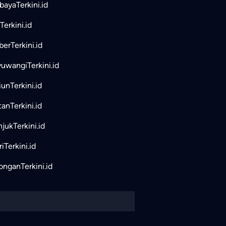
bayaTerkini.id
Terkini.id
erTerkini.id
uwangiTerkini.id
unTerkini.id
tanTerkini.id
jukTerkini.id
iTerkini.id
nganTerkini.id