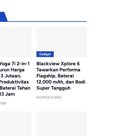
u
Gadget
oga 7i 2-in-1
Blackview Xplore 6
Turun Harga
Tawarkan Performa
13 Jutaan,
Flagship, Baterai
Produktivitas
12.000 mAh, dan Bodi
Baterai Tahan
Super Tangguh
13 Jam
AGUSTUS 6, 2026
2026