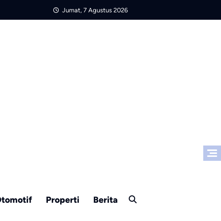
Jumat, 7 Agustus 2026
tomotif
Properti
Berita