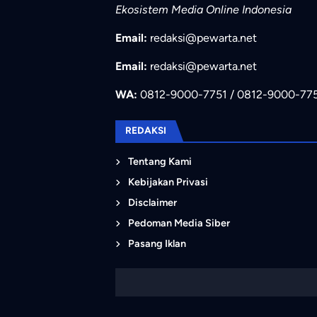
Ekosistem Media Online Indonesia
Email:
redaksi@pewarta.net
Email:
redaksi@pewarta.net
WA:
0812-9000-7751 / 0812-9000-77
REDAKSI
Tentang Kami
Kebijakan Privasi
Disclaimer
Pedoman Media Siber
Pasang Iklan