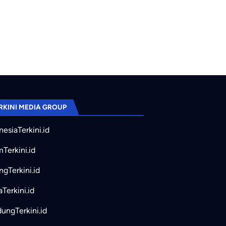
RKINI MEDIA GROUP
nesiaTerkini.id
mTerkini.id
ngTerkini.id
aTerkini.id
ungTerkini.id