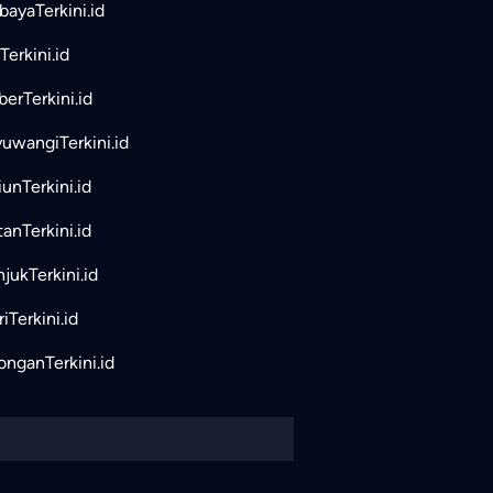
bayaTerkini.id
Terkini.id
erTerkini.id
uwangiTerkini.id
unTerkini.id
tanTerkini.id
jukTerkini.id
iTerkini.id
nganTerkini.id