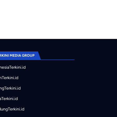
RKINI MEDIA GROUP
nesiaTerkini.id
mTerkini.id
ngTerkini.id
aTerkini.id
ungTerkini.id