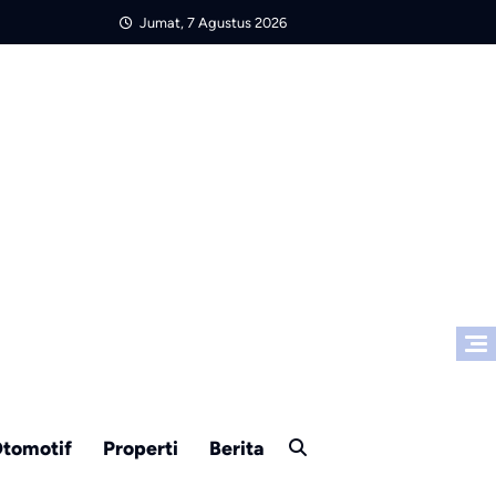
Jumat, 7 Agustus 2026
tomotif
Properti
Berita