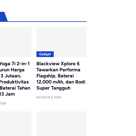
u
Gadget
oga 7i 2-in-1
Blackview Xplore 6
Turun Harga
Tawarkan Performa
13 Jutaan,
Flagship, Baterai
Produktivitas
12.000 mAh, dan Bodi
Baterai Tahan
Super Tangguh
13 Jam
AGUSTUS 6, 2026
2026