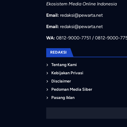
Ekosistem Media Online Indonesia
Email:
redaksi@pewarta.net
Email:
redaksi@pewarta.net
WA:
0812-9000-7751 / 0812-9000-77
REDAKSI
Tentang Kami
Kebijakan Privasi
Disclaimer
Pedoman Media Siber
Pasang Iklan