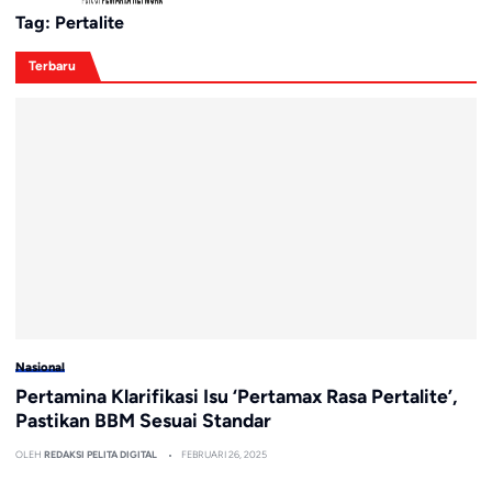
Tag:
Pertalite
Terbaru
Nasional
Pertamina Klarifikasi Isu ‘Pertamax Rasa Pertalite’,
Pastikan BBM Sesuai Standar
OLEH
REDAKSI PELITA DIGITAL
FEBRUARI 26, 2025