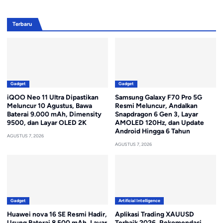
Terbaru
Gadget
Gadget
iQOO Neo 11 Ultra Dipastikan
Samsung Galaxy F70 Pro 5G
Meluncur 10 Agustus, Bawa
Resmi Meluncur, Andalkan
Baterai 9.000 mAh, Dimensity
Snapdragon 6 Gen 3, Layar
9500, dan Layar OLED 2K
AMOLED 120Hz, dan Update
Android Hingga 6 Tahun
AGUSTUS 7, 2026
AGUSTUS 7, 2026
Gadget
Artificial Intelligence
Huawei nova 16 SE Resmi Hadir,
Aplikasi Trading XAUUSD
Usung Baterai 8.500 mAh, Layar
Terbaik 2026, Rekomendasi