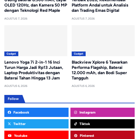
OLED 120Hz, dan Kamera 50 MP
Platform Andal untuk Analisis
dengan Teknologi Red Maple
dan Trading Emas Digital
AGUSTUS 7, 2026
AGUSTUS 7, 2026
Gadget
Gadget
Lenovo Yoga 7i 2-in-1 16 Inci
Blackview Xplore 6 Tawarkan
Turun Harga Jadi Rp13 Jutaan,
Performa Flagship, Baterai
Laptop Produktivitas dengan
12.000 mAh, dan Bodi Super
Baterai Tahan Hingga 13 Jam
Tangguh
AGUSTUS 6, 2026
AGUSTUS 6, 2026
Follow
Facebook
Instagram
Twitter
Tiktok
Youtube
Pinterest