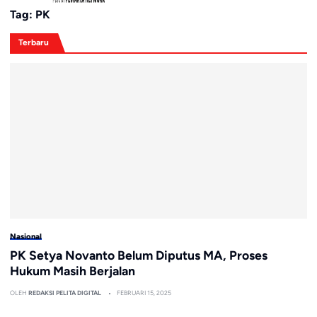
Tag:
PK
Terbaru
Nasional
PK Setya Novanto Belum Diputus MA, Proses
Hukum Masih Berjalan
OLEH
REDAKSI PELITA DIGITAL
FEBRUARI 15, 2025