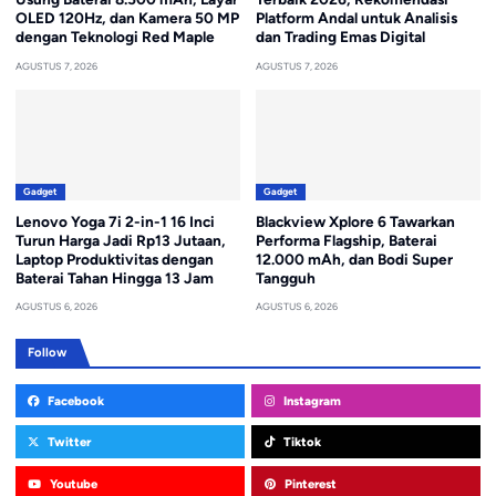
OLED 120Hz, dan Kamera 50 MP
Platform Andal untuk Analisis
dengan Teknologi Red Maple
dan Trading Emas Digital
AGUSTUS 7, 2026
AGUSTUS 7, 2026
Gadget
Gadget
Lenovo Yoga 7i 2-in-1 16 Inci
Blackview Xplore 6 Tawarkan
Turun Harga Jadi Rp13 Jutaan,
Performa Flagship, Baterai
Laptop Produktivitas dengan
12.000 mAh, dan Bodi Super
Baterai Tahan Hingga 13 Jam
Tangguh
AGUSTUS 6, 2026
AGUSTUS 6, 2026
Follow
Facebook
Instagram
Twitter
Tiktok
Youtube
Pinterest