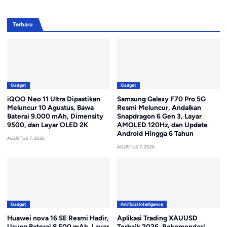
Terbaru
Gadget
Gadget
iQOO Neo 11 Ultra Dipastikan
Samsung Galaxy F70 Pro 5G
Meluncur 10 Agustus, Bawa
Resmi Meluncur, Andalkan
Baterai 9.000 mAh, Dimensity
Snapdragon 6 Gen 3, Layar
9500, dan Layar OLED 2K
AMOLED 120Hz, dan Update
Android Hingga 6 Tahun
AGUSTUS 7, 2026
AGUSTUS 7, 2026
Gadget
Artificial Intelligence
Huawei nova 16 SE Resmi Hadir,
Aplikasi Trading XAUUSD
Usung Baterai 8.500 mAh, Layar
Terbaik 2026, Rekomendasi