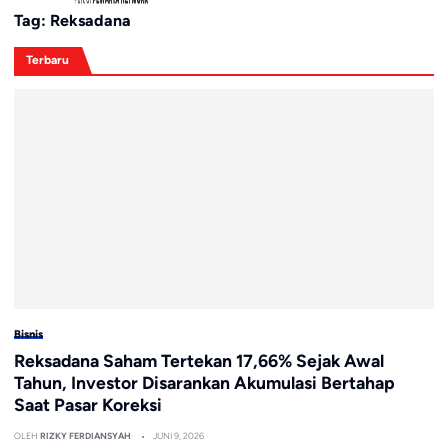
Tag:
Reksadana
Terbaru
Bisnis
Reksadana Saham Tertekan 17,66% Sejak Awal
Tahun, Investor Disarankan Akumulasi Bertahap
Saat Pasar Koreksi
OLEH
RIZKY FERDIANSYAH
JUNI 9, 2026