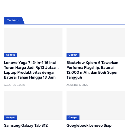
Terbaru
Gadget
Gadget
Lenovo Yoga 7i 2-in-1 16 Inci
Blackview Xplore 6 Tawarkan
Turun Harga Jadi Rp13 Jutaan,
Performa Flagship, Baterai
Laptop Produktivitas dengan
12.000 mAh, dan Bodi Super
Baterai Tahan Hingga 13 Jam
Tangguh
AGUSTUS 6, 2026
AGUSTUS 6, 2026
Gadget
Gadget
Samsung Galaxy Tab S12
Googlebook Lenovo Siap