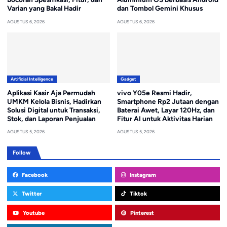
Varian yang Bakal Hadir
dan Tombol Gemini Khusus
AGUSTUS 6, 2026
AGUSTUS 6, 2026
Artificial Intelligence
Gadget
Aplikasi Kasir Aja Permudah
vivo Y05e Resmi Hadir,
UMKM Kelola Bisnis, Hadirkan
Smartphone Rp2 Jutaan dengan
Solusi Digital untuk Transaksi,
Baterai Awet, Layar 120Hz, dan
Stok, dan Laporan Penjualan
Fitur AI untuk Aktivitas Harian
AGUSTUS 5, 2026
AGUSTUS 5, 2026
Follow
Facebook
Instagram
Twitter
Tiktok
Youtube
Pinterest