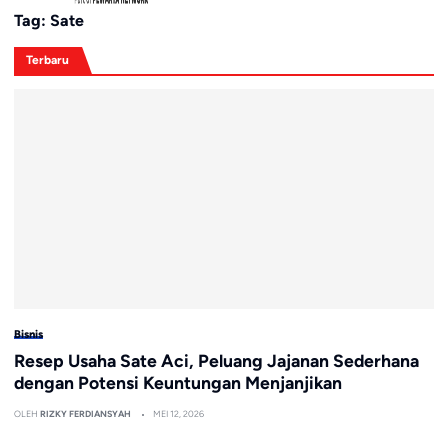
Tag:
Sate
Terbaru
Bisnis
Resep Usaha Sate Aci, Peluang Jajanan Sederhana
dengan Potensi Keuntungan Menjanjikan
OLEH
RIZKY FERDIANSYAH
MEI 12, 2026