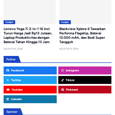
Gadget
Gadget
Lenovo Yoga 7i 2-in-1 16 Inci
Blackview Xplore 6 Tawarkan
Turun Harga Jadi Rp13 Jutaan,
Performa Flagship, Baterai
Laptop Produktivitas dengan
12.000 mAh, dan Bodi Super
Baterai Tahan Hingga 13 Jam
Tangguh
AGUSTUS 6, 2026
AGUSTUS 6, 2026
Follow
Facebook
Instagram
Twitter
Tiktok
Youtube
Pinterest
Linkedin
Sponsor