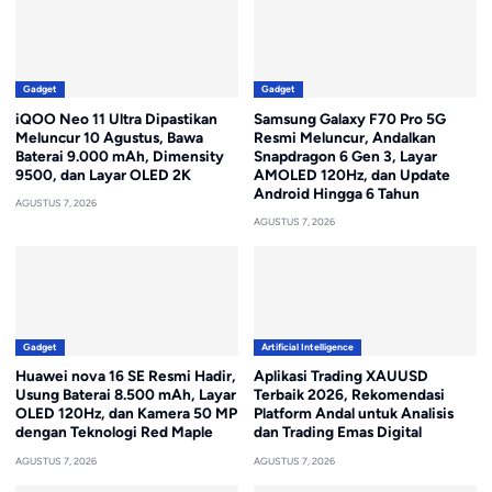
Gadget
Gadget
iQOO Neo 11 Ultra Dipastikan
Samsung Galaxy F70 Pro 5G
Meluncur 10 Agustus, Bawa
Resmi Meluncur, Andalkan
Baterai 9.000 mAh, Dimensity
Snapdragon 6 Gen 3, Layar
9500, dan Layar OLED 2K
AMOLED 120Hz, dan Update
Android Hingga 6 Tahun
AGUSTUS 7, 2026
AGUSTUS 7, 2026
Gadget
Artificial Intelligence
Huawei nova 16 SE Resmi Hadir,
Aplikasi Trading XAUUSD
Usung Baterai 8.500 mAh, Layar
Terbaik 2026, Rekomendasi
OLED 120Hz, dan Kamera 50 MP
Platform Andal untuk Analisis
dengan Teknologi Red Maple
dan Trading Emas Digital
AGUSTUS 7, 2026
AGUSTUS 7, 2026