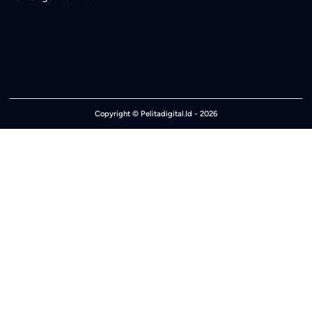
Copyright ©
Pelitadigital.Id
- 2026