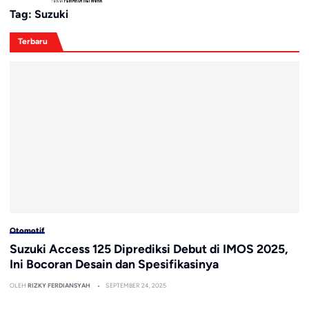
Tag:
Suzuki
Terbaru
Otomotif
Suzuki Access 125 Diprediksi Debut di IMOS 2025,
Ini Bocoran Desain dan Spesifikasinya
OLEH
RIZKY FERDIANSYAH
SEPTEMBER 24, 2025