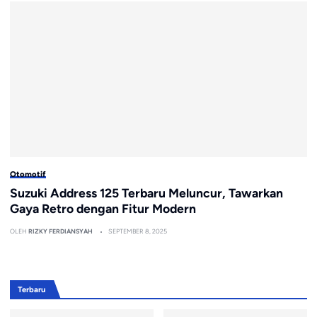
Otomotif
Suzuki Address 125 Terbaru Meluncur, Tawarkan
Gaya Retro dengan Fitur Modern
OLEH
RIZKY FERDIANSYAH
SEPTEMBER 8, 2025
Terbaru