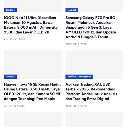
Gadget
Gadget
iQOO Neo 11 Ultra Dipastikan
Samsung Galaxy F70 Pro 5G
Meluncur 10 Agustus, Bawa
Resmi Meluncur, Andalkan
Baterai 9.000 mAh, Dimensity
Snapdragon 6 Gen 3, Layar
9500, dan Layar OLED 2K
AMOLED 120Hz, dan Update
Android Hingga 6 Tahun
AGUSTUS 7, 2026
AGUSTUS 7, 2026
Gadget
Artificial Intelligence
Huawei nova 16 SE Resmi Hadir,
Aplikasi Trading XAUUSD
Usung Baterai 8.500 mAh, Layar
Terbaik 2026, Rekomendasi
OLED 120Hz, dan Kamera 50 MP
Platform Andal untuk Analisis
dengan Teknologi Red Maple
dan Trading Emas Digital
AGUSTUS 7, 2026
AGUSTUS 7, 2026