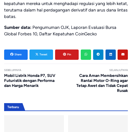
kepatuhan mereka untuk menghadapi regulasi yang lebih ketat,
terutama dalam hal perdagangan derivatif dan arus dana lintas
batas.
Sumber data:
Pengumuman OJK, Laporan Evaluasi Bursa
Global Forbes 10, Daftar Kepatuhan CoinGecko
Share
Tweet
Pin
SEBELUMNYA
SELANJUTNYA
Mobil Listrik Honda P7, SUV
Cara Aman Membersihkan
Futuristik dengan Performa
Rantai Motor O-Ring agar
dan Harga Menarik
Tetap Awet dan Tidak Cepat
Rusak
Terbaru