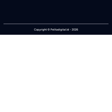
Copyright ©
Pelitadigital.Id
- 2026