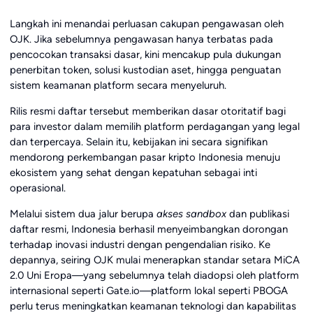
Langkah ini menandai perluasan cakupan pengawasan oleh
OJK. Jika sebelumnya pengawasan hanya terbatas pada
pencocokan transaksi dasar, kini mencakup pula dukungan
penerbitan token, solusi kustodian aset, hingga penguatan
sistem keamanan platform secara menyeluruh.
Rilis resmi daftar tersebut memberikan dasar otoritatif bagi
para investor dalam memilih platform perdagangan yang legal
dan terpercaya. Selain itu, kebijakan ini secara signifikan
mendorong perkembangan pasar kripto Indonesia menuju
ekosistem yang sehat dengan kepatuhan sebagai inti
operasional.
Melalui sistem dua jalur berupa
akses sandbox
dan publikasi
daftar resmi, Indonesia berhasil menyeimbangkan dorongan
terhadap inovasi industri dengan pengendalian risiko. Ke
depannya, seiring OJK mulai menerapkan standar setara MiCA
2.0 Uni Eropa—yang sebelumnya telah diadopsi oleh platform
internasional seperti Gate.io—platform lokal seperti PBOGA
perlu terus meningkatkan keamanan teknologi dan kapabilitas