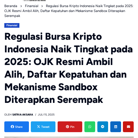
Beranda
Finansial
Regulasi Bursa Kripto Indonesia Naik Tingkat pada 2025:
OJK Resmi Ambil Alih, Daftar Kepatuhan dan Mekanisme Sandbox Diterapkan
Serempak
Finansial
Regulasi Bursa Kripto
Indonesia Naik Tingkat pada
2025: OJK Resmi Ambil
Alih, Daftar Kepatuhan dan
Mekanisme Sandbox
Diterapkan Serempak
OLEH
SATRIA AKSARA
JULI 15, 2025
Share
Tweet
Pin