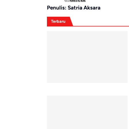
Penulis: Satria Aksara
Terbaru