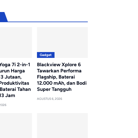
u
Gadget
oga 7i 2-in-1
Blackview Xplore 6
Turun Harga
Tawarkan Performa
13 Jutaan,
Flagship, Baterai
Produktivitas
12.000 mAh, dan Bodi
Baterai Tahan
Super Tangguh
13 Jam
AGUSTUS 6, 2026
2026