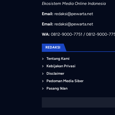
Ekosistem Media Online Indonesia
Email:
redaksi@pewarta.net
Email:
redaksi@pewarta.net
WA:
0812-9000-7751 / 0812-9000-77
REDAKSI
Tentang Kami
Kebijakan Privasi
Disclaimer
Pedoman Media Siber
Pasang Iklan