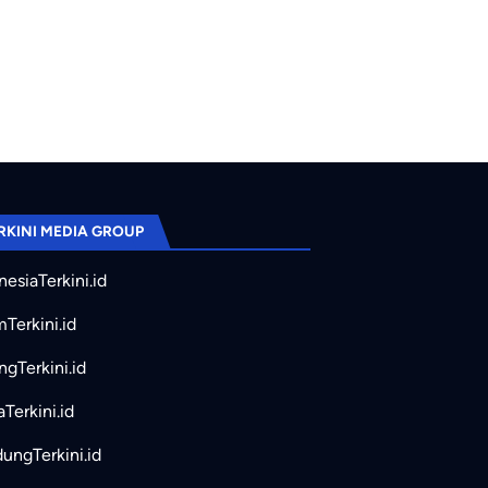
RKINI MEDIA GROUP
nesiaTerkini.id
mTerkini.id
ngTerkini.id
aTerkini.id
ungTerkini.id