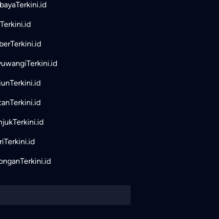
bayaTerkini.id
Terkini.id
erTerkini.id
uwangiTerkini.id
unTerkini.id
tanTerkini.id
jukTerkini.id
iTerkini.id
nganTerkini.id