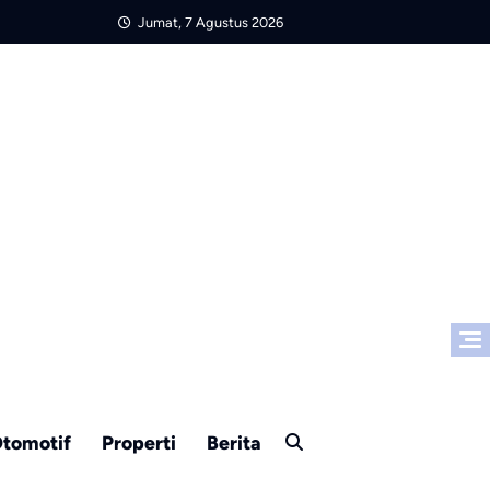
Jumat, 7 Agustus 2026
tomotif
Properti
Berita