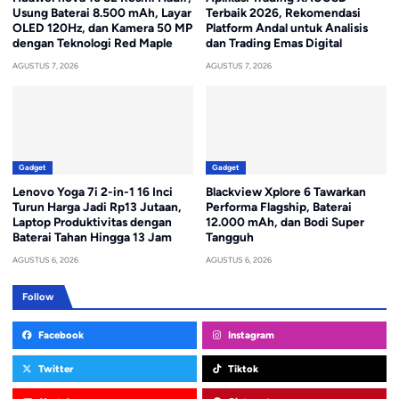
Usung Baterai 8.500 mAh, Layar
Terbaik 2026, Rekomendasi
OLED 120Hz, dan Kamera 50 MP
Platform Andal untuk Analisis
dengan Teknologi Red Maple
dan Trading Emas Digital
AGUSTUS 7, 2026
AGUSTUS 7, 2026
Gadget
Gadget
Lenovo Yoga 7i 2-in-1 16 Inci
Blackview Xplore 6 Tawarkan
Turun Harga Jadi Rp13 Jutaan,
Performa Flagship, Baterai
Laptop Produktivitas dengan
12.000 mAh, dan Bodi Super
Baterai Tahan Hingga 13 Jam
Tangguh
AGUSTUS 6, 2026
AGUSTUS 6, 2026
Follow
Facebook
Instagram
Twitter
Tiktok