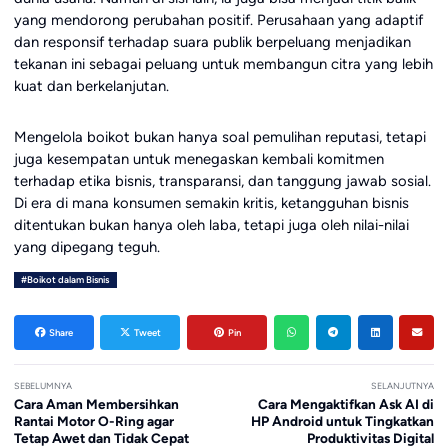
yang mendorong perubahan positif. Perusahaan yang adaptif
dan responsif terhadap suara publik berpeluang menjadikan
tekanan ini sebagai peluang untuk membangun citra yang lebih
kuat dan berkelanjutan.
Mengelola boikot bukan hanya soal pemulihan reputasi, tetapi
juga kesempatan untuk menegaskan kembali komitmen
terhadap etika bisnis, transparansi, dan tanggung jawab sosial.
Di era di mana konsumen semakin kritis, ketangguhan bisnis
ditentukan bukan hanya oleh laba, tetapi juga oleh nilai-nilai
yang dipegang teguh.
#Boikot dalam Bisnis
Share
Tweet
Pin
SEBELUMNYA
SELANJUTNYA
Cara Aman Membersihkan
Cara Mengaktifkan Ask AI di
Rantai Motor O-Ring agar
HP Android untuk Tingkatkan
Tetap Awet dan Tidak Cepat
Produktivitas Digital