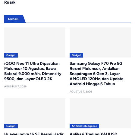
Rusak
Terbaru
Gadget
Gadget
iQOO Neo 11 Ultra Dipastikan
Samsung Galaxy F70 Pro 5G
Meluncur 10 Agustus, Bawa
Resmi Meluncur, Andalkan
Baterai 9.000 mAh, Dimensity
Snapdragon 6 Gen 3, Layar
9500, dan Layar OLED 2K
AMOLED 120Hz, dan Update
Android Hingga 6 Tahun
AGUSTUS 7, 2026
AGUSTUS 7, 2026
Gadget
Artificial Intelligence
Huawei nova 16 SE Resmi Hadir,
Aplikasi Trading XAUUSD