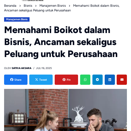
Beranda
Bisnis
Manajemen Bisnis
Memahami Boikot dalam Bisnis,
Ancaman sekaligus Peluang untuk Perusahaan
Manajemen Bisnis
Memahami Boikot dalam
Bisnis, Ancaman sekaligus
Peluang untuk Perusahaan
OLEH
SATRIA AKSARA
JULI 16, 2025
Share
Tweet
Pin