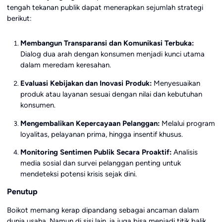
tengah tekanan publik dapat menerapkan sejumlah strategi
berikut:
Membangun Transparansi dan Komunikasi Terbuka:
Dialog dua arah dengan konsumen menjadi kunci utama
dalam meredam keresahan.
Evaluasi Kebijakan dan Inovasi Produk:
Menyesuaikan
produk atau layanan sesuai dengan nilai dan kebutuhan
konsumen.
Mengembalikan Kepercayaan Pelanggan:
Melalui program
loyalitas, pelayanan prima, hingga insentif khusus.
Monitoring Sentimen Publik Secara Proaktif:
Analisis
media sosial dan survei pelanggan penting untuk
mendeteksi potensi krisis sejak dini.
Penutup
Boikot memang kerap dipandang sebagai ancaman dalam
dunia usaha. Namun di sisi lain, ia juga bisa menjadi titik balik