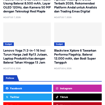
Usung Baterai 8.500 mAh, Layar
Terbaik 2026, Rekomendasi
OLED 120Hz, dan Kamera 50 MP
Platform Andal untuk Analisis
dengan Teknologi Red Maple
dan Trading Emas Digital
AGUSTUS 7, 2026
AGUSTUS 7, 2026
Gadget
Gadget
Lenovo Yoga 7i 2-in-1 16 Inci
Blackview Xplore 6 Tawarkan
Turun Harga Jadi Rp13 Jutaan,
Performa Flagship, Baterai
Laptop Produktivitas dengan
12.000 mAh, dan Bodi Super
Baterai Tahan Hingga 13 Jam
Tangguh
AGUSTUS 6, 2026
AGUSTUS 6, 2026
Follow
Facebook
Instagram
Twitter
Tiktok