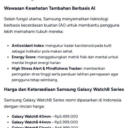
Wawasan Kesehatan Tambahan Berbasis AI
Selain fungsi utama, Samsung menyematkan teknologi
berbasis kecerdasan buatan (AI) untuk membantu pengguna
lebih memahami tubuh mereka:
Antioxidant Index
: mengukur kadar karotenoid pada kulit
sebagai indikator pola makan sehat.
Energy Score
: menggabungkan metrik fisik dan mental untuk
menilai tingkat energi harian.
High Stress Alert & Mindfulness Tracker
: memberikan
peringatan stres tinggi serta panduan latihan pernapasan agar
pengguna tetap seimbang.
Harga dan Ketersediaan Samsung Galaxy Watch8 Series
Samsung Galaxy Watch8 Series resmi dipasarkan di Indonesia
dengan rincian harga:
Galaxy Watch8 40mm
– Rp5.499.000
Galaxy Watch8 44mm
– Rp5.999.000
Galaxy Watch8 Classic
– Rp6.999.000