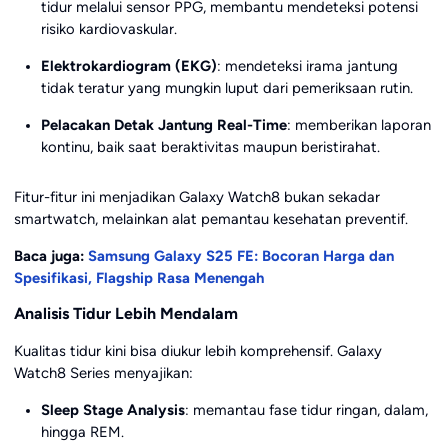
tidur melalui sensor PPG, membantu mendeteksi potensi
risiko kardiovaskular.
Elektrokardiogram (EKG)
: mendeteksi irama jantung
tidak teratur yang mungkin luput dari pemeriksaan rutin.
Pelacakan Detak Jantung Real-Time
: memberikan laporan
kontinu, baik saat beraktivitas maupun beristirahat.
Fitur-fitur ini menjadikan Galaxy Watch8 bukan sekadar
smartwatch, melainkan alat pemantau kesehatan preventif.
Baca juga:
Samsung Galaxy S25 FE: Bocoran Harga dan
Spesifikasi, Flagship Rasa Menengah
Analisis Tidur Lebih Mendalam
Kualitas tidur kini bisa diukur lebih komprehensif. Galaxy
Watch8 Series menyajikan:
Sleep Stage Analysis
: memantau fase tidur ringan, dalam,
hingga REM.