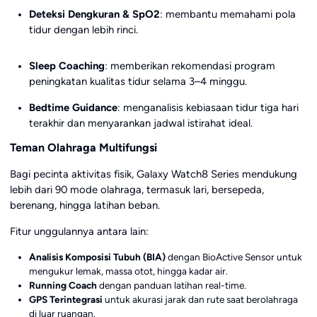
Deteksi Dengkuran & SpO2
: membantu memahami pola
tidur dengan lebih rinci.
Sleep Coaching
: memberikan rekomendasi program
peningkatan kualitas tidur selama 3–4 minggu.
Bedtime Guidance
: menganalisis kebiasaan tidur tiga hari
terakhir dan menyarankan jadwal istirahat ideal.
Teman Olahraga Multifungsi
Bagi pecinta aktivitas fisik, Galaxy Watch8 Series mendukung
lebih dari 90 mode olahraga, termasuk lari, bersepeda,
berenang, hingga latihan beban.
Fitur unggulannya antara lain:
Analisis Komposisi Tubuh (BIA)
dengan BioActive Sensor untuk
mengukur lemak, massa otot, hingga kadar air.
Running Coach
dengan panduan latihan real-time.
GPS Terintegrasi
untuk akurasi jarak dan rute saat berolahraga
di luar ruangan.