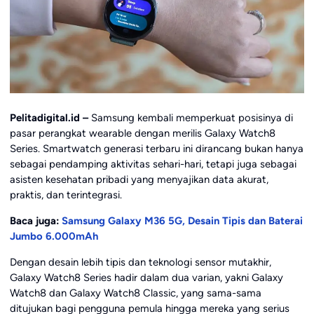
Pelitadigital.id –
Samsung kembali memperkuat posisinya di
pasar perangkat wearable dengan merilis Galaxy Watch8
Series. Smartwatch generasi terbaru ini dirancang bukan hanya
sebagai pendamping aktivitas sehari-hari, tetapi juga sebagai
asisten kesehatan pribadi yang menyajikan data akurat,
praktis, dan terintegrasi.
Baca juga:
Samsung Galaxy M36 5G, Desain Tipis dan Baterai
Jumbo 6.000mAh
Dengan desain lebih tipis dan teknologi sensor mutakhir,
Galaxy Watch8 Series hadir dalam dua varian, yakni Galaxy
Watch8 dan Galaxy Watch8 Classic, yang sama-sama
ditujukan bagi pengguna pemula hingga mereka yang serius