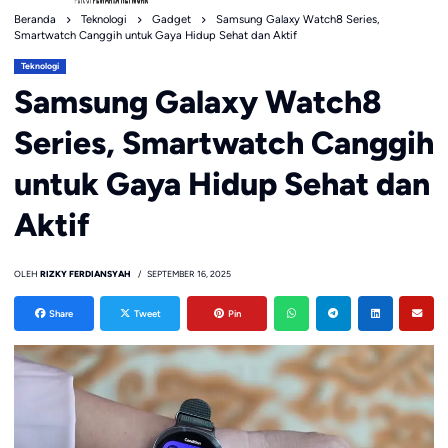
Beranda
Teknologi
Gadget
Samsung Galaxy Watch8 Series,
Smartwatch Canggih untuk Gaya Hidup Sehat dan Aktif
Teknologi
Samsung Galaxy Watch8
Series, Smartwatch Canggih
untuk Gaya Hidup Sehat dan
Aktif
OLEH
RIZKY FERDIANSYAH
SEPTEMBER 16, 2025
Share
Tweet
Pin