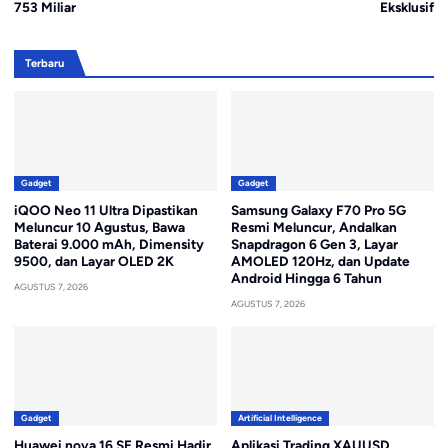
753 Miliar
Eksklusif
Terbaru
Gadget
Gadget
iQOO Neo 11 Ultra Dipastikan
Samsung Galaxy F70 Pro 5G
Meluncur 10 Agustus, Bawa
Resmi Meluncur, Andalkan
Baterai 9.000 mAh, Dimensity
Snapdragon 6 Gen 3, Layar
9500, dan Layar OLED 2K
AMOLED 120Hz, dan Update
Android Hingga 6 Tahun
AGUSTUS 7, 2026
AGUSTUS 7, 2026
Gadget
Artificial Intelligence
Huawei nova 16 SE Resmi Hadir,
Aplikasi Trading XAUUSD