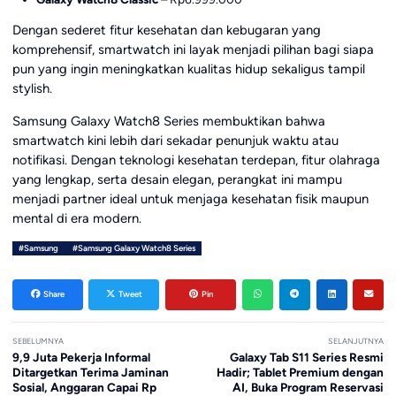
Dengan sederet fitur kesehatan dan kebugaran yang
komprehensif, smartwatch ini layak menjadi pilihan bagi siapa
pun yang ingin meningkatkan kualitas hidup sekaligus tampil
stylish.
Samsung Galaxy Watch8 Series membuktikan bahwa
smartwatch kini lebih dari sekadar penunjuk waktu atau
notifikasi. Dengan teknologi kesehatan terdepan, fitur olahraga
yang lengkap, serta desain elegan, perangkat ini mampu
menjadi partner ideal untuk menjaga kesehatan fisik maupun
mental di era modern.
#Samsung
#Samsung Galaxy Watch8 Series
Share
Tweet
Pin
SEBELUMNYA
SELANJUTNYA
9,9 Juta Pekerja Informal
Galaxy Tab S11 Series Resmi
Ditargetkan Terima Jaminan
Hadir; Tablet Premium dengan
Sosial, Anggaran Capai Rp
AI, Buka Program Reservasi