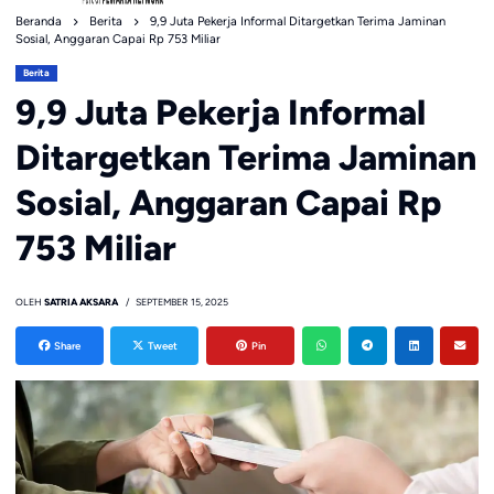
Beranda
Berita
9,9 Juta Pekerja Informal Ditargetkan Terima Jaminan
Sosial, Anggaran Capai Rp 753 Miliar
Berita
9,9 Juta Pekerja Informal
Ditargetkan Terima Jaminan
Sosial, Anggaran Capai Rp
753 Miliar
OLEH
SATRIA AKSARA
SEPTEMBER 15, 2025
Share
Tweet
Pin