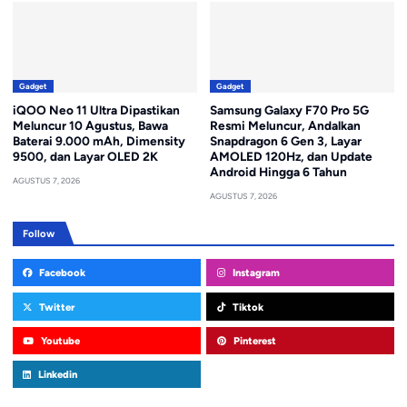
Gadget
Gadget
iQOO Neo 11 Ultra Dipastikan
Samsung Galaxy F70 Pro 5G
Meluncur 10 Agustus, Bawa
Resmi Meluncur, Andalkan
Baterai 9.000 mAh, Dimensity
Snapdragon 6 Gen 3, Layar
9500, dan Layar OLED 2K
AMOLED 120Hz, dan Update
Android Hingga 6 Tahun
AGUSTUS 7, 2026
AGUSTUS 7, 2026
Follow
Facebook
Instagram
Twitter
Tiktok
Youtube
Pinterest
Linkedin