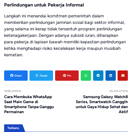
Perlindungan untuk Pekerja Informal
Langkah ini menandai komitmen pemerintah dalam
memberikan perlindungan jaminan sosial bagi sektor informal,
yang selama ini kerap tidak tersentuh program perlindungan
ketenagakerjaan. Dengan adanya subsidi iuran, diharapkan
para pekerja di lapisan bawah memiliki kepastian perlindungan
ketika menghadapi risiko kecelakaan kerja maupun musibah
kematian.
Share
Tweet
Pin
SEBELUMNYA
SELANJUTNYA
Cara Membuka WhatsApp
Samsung Galaxy Watch8
Saat Main Game di
Series, Smartwatch Canggih
Smartphone Tanpa Ganggu
untuk Gaya Hidup Sehat dan
Permainan
Aktif
Terbaru