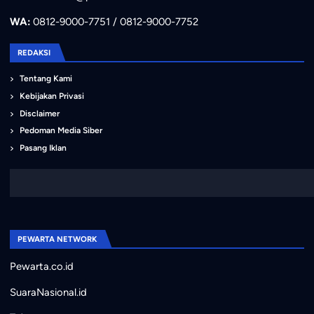
WA:
0812-9000-7751 / 0812-9000-7752
REDAKSI
Tentang Kami
Kebijakan Privasi
Disclaimer
Pedoman Media Siber
Pasang Iklan
PEWARTA NETWORK
Pewarta.co.id
SuaraNasional.id