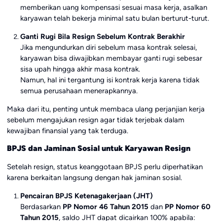
memberikan uang kompensasi sesuai masa kerja, asalkan
karyawan telah bekerja minimal satu bulan berturut-turut.
Ganti Rugi Bila Resign Sebelum Kontrak Berakhir
Jika mengundurkan diri sebelum masa kontrak selesai,
karyawan bisa diwajibkan membayar ganti rugi sebesar
sisa upah hingga akhir masa kontrak.
Namun, hal ini tergantung isi kontrak kerja karena tidak
semua perusahaan menerapkannya.
Maka dari itu, penting untuk membaca ulang perjanjian kerja
sebelum mengajukan resign agar tidak terjebak dalam
kewajiban finansial yang tak terduga.
BPJS dan Jaminan Sosial untuk Karyawan Resign
Setelah resign, status keanggotaan BPJS perlu diperhatikan
karena berkaitan langsung dengan hak jaminan sosial.
Pencairan BPJS Ketenagakerjaan (JHT)
Berdasarkan
PP Nomor 46 Tahun 2015
dan
PP Nomor 60
Tahun 2015
, saldo JHT dapat dicairkan 100% apabila: