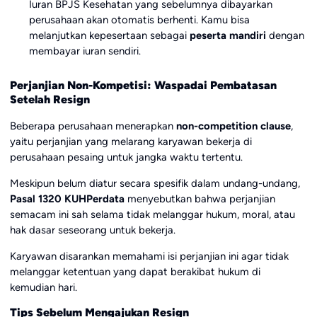
Iuran BPJS Kesehatan yang sebelumnya dibayarkan
perusahaan akan otomatis berhenti. Kamu bisa
melanjutkan kepesertaan sebagai
peserta mandiri
dengan
membayar iuran sendiri.
Perjanjian Non-Kompetisi: Waspadai Pembatasan
Setelah Resign
Beberapa perusahaan menerapkan
non-competition clause
,
yaitu perjanjian yang melarang karyawan bekerja di
perusahaan pesaing untuk jangka waktu tertentu.
Meskipun belum diatur secara spesifik dalam undang-undang,
Pasal 1320 KUHPerdata
menyebutkan bahwa perjanjian
semacam ini sah selama tidak melanggar hukum, moral, atau
hak dasar seseorang untuk bekerja.
Karyawan disarankan memahami isi perjanjian ini agar tidak
melanggar ketentuan yang dapat berakibat hukum di
kemudian hari.
Tips Sebelum Mengajukan Resign