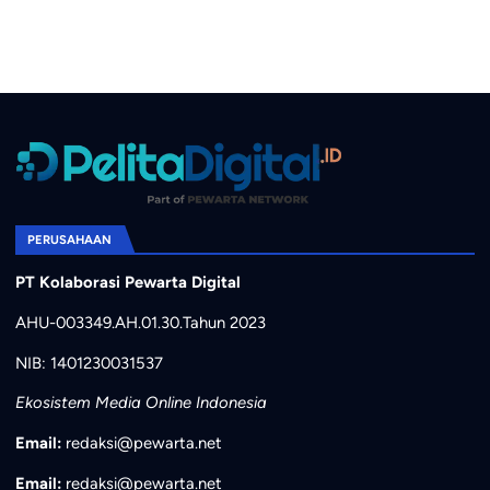
PERUSAHAAN
PT Kolaborasi Pewarta Digital
AHU-003349.AH.01.30.Tahun 2023
NIB: 1401230031537
Ekosistem Media Online Indonesia
Email:
redaksi@pewarta.net
Email:
redaksi@pewarta.net