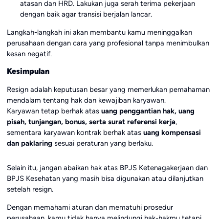
atasan dan HRD. Lakukan juga serah terima pekerjaan
dengan baik agar transisi berjalan lancar.
Langkah-langkah ini akan membantu kamu meninggalkan
perusahaan dengan cara yang profesional tanpa menimbulkan
kesan negatif.
Kesimpulan
Resign adalah keputusan besar yang memerlukan pemahaman
mendalam tentang hak dan kewajiban karyawan.
Karyawan tetap berhak atas
uang penggantian hak, uang
pisah, tunjangan, bonus, serta surat referensi kerja
,
sementara karyawan kontrak berhak atas
uang kompensasi
dan paklaring
sesuai peraturan yang berlaku.
Selain itu, jangan abaikan hak atas BPJS Ketenagakerjaan dan
BPJS Kesehatan yang masih bisa digunakan atau dilanjutkan
setelah resign.
Dengan memahami aturan dan mematuhi prosedur
perusahaan, kamu tidak hanya melindungi hak-hakmu tetapi