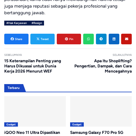
juga menjaga reputasi sebagai pekerja profesional yang
bertanggung jawab.
#Hak Karyawan
#Resign
Share
Tweet
Pin
SEBELUMNYA
SELANJUTNYA
15 Keterampilan Penting yang
Apa Itu Shoplifting?
Harus Dikuasai untuk Dunia
Pengertian, Dampak, dan Cara
Kerja 2026 Menurut WEF
Mencegahnya
Terbaru
Gadget
Gadget
iQOO Neo 11 Ultra Dipastikan
Samsung Galaxy F70 Pro 5G