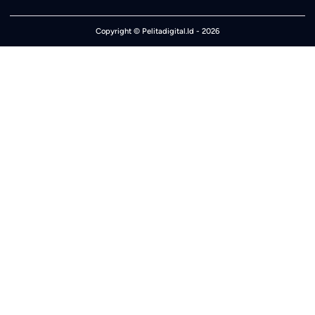
Copyright ©
Pelitadigital.Id
- 2026