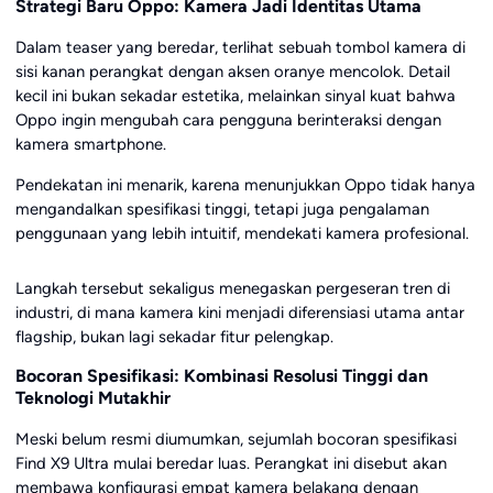
Strategi Baru Oppo: Kamera Jadi Identitas Utama
Dalam teaser yang beredar, terlihat sebuah tombol kamera di
sisi kanan perangkat dengan aksen oranye mencolok. Detail
kecil ini bukan sekadar estetika, melainkan sinyal kuat bahwa
Oppo ingin mengubah cara pengguna berinteraksi dengan
kamera smartphone.
Pendekatan ini menarik, karena menunjukkan Oppo tidak hanya
mengandalkan spesifikasi tinggi, tetapi juga pengalaman
penggunaan yang lebih intuitif, mendekati kamera profesional.
Langkah tersebut sekaligus menegaskan pergeseran tren di
industri, di mana kamera kini menjadi diferensiasi utama antar
flagship, bukan lagi sekadar fitur pelengkap.
Bocoran Spesifikasi: Kombinasi Resolusi Tinggi dan
Teknologi Mutakhir
Meski belum resmi diumumkan, sejumlah bocoran spesifikasi
Find X9 Ultra mulai beredar luas. Perangkat ini disebut akan
membawa konfigurasi empat kamera belakang dengan