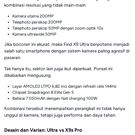
kombinasi resolusi yang tidak main-main:
Kamera utama 200MP
Telephoto periskop 200MP
Telephoto periskop 50MP dengan zoom optik 10x
Kamera ultrawide 50MP
Jika bocoran ini akurat, maka Find X9 Ultra berpotensi menjadi
salah satu smartphone dengan sistem kamera paling agresif di
pasaran.
Tak hanya itu, sektor lain juga ikut diperkuat. Ponsel ini
dikabarkan mengusung:
Layar AMOLED LTPO 6,82 inci dengan refresh rate 144Hz
Chipset Snapdragon 8 Elite Gen 5
Baterai 7.050mAh dengan fast charging 100W
Kombinasi tersebut menempatkan perangkat ini tidak hanya
unggul di kamera, tetapi juga performa dan daya tahan.
Desain dan Varian: Ultra vs X9s Pro