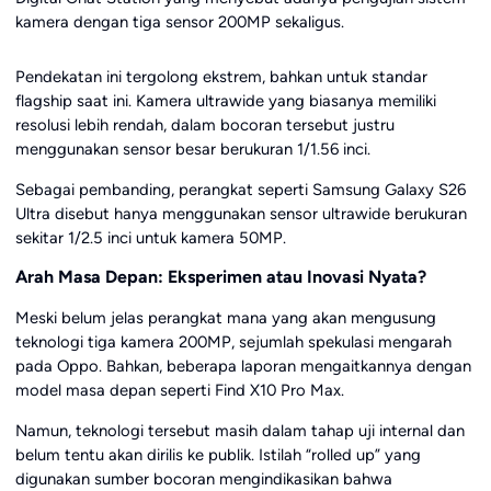
kamera dengan tiga sensor 200MP sekaligus.
Pendekatan ini tergolong ekstrem, bahkan untuk standar
flagship saat ini. Kamera ultrawide yang biasanya memiliki
resolusi lebih rendah, dalam bocoran tersebut justru
menggunakan sensor besar berukuran 1/1.56 inci.
Sebagai pembanding, perangkat seperti Samsung Galaxy S26
Ultra disebut hanya menggunakan sensor ultrawide berukuran
sekitar 1/2.5 inci untuk kamera 50MP.
Arah Masa Depan: Eksperimen atau Inovasi Nyata?
Meski belum jelas perangkat mana yang akan mengusung
teknologi tiga kamera 200MP, sejumlah spekulasi mengarah
pada Oppo. Bahkan, beberapa laporan mengaitkannya dengan
model masa depan seperti Find X10 Pro Max.
Namun, teknologi tersebut masih dalam tahap uji internal dan
belum tentu akan dirilis ke publik. Istilah “rolled up” yang
digunakan sumber bocoran mengindikasikan bahwa