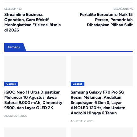
SEBELUMNYA
SELANJUTNYA
Streamline Business
Pertalite Berpotensi Naik 15
Operation, Cara Efektif
Persen, Pemerintah
Meningkatkan Efisiensi Bisnis
Dihadapkan Pilihan Sulit
di 2026
Terbaru
Gadget
Gadget
iQOO Neo 11 Ultra Dipastikan
Samsung Galaxy F70 Pro 5G
Meluncur 10 Agustus, Bawa
Resmi Meluncur, Andalkan
Baterai 9.000 mAh, Dimensity
Snapdragon 6 Gen 3, Layar
9500, dan Layar OLED 2K
AMOLED 120Hz, dan Update
Android Hingga 6 Tahun
AGUSTUS 7, 2026
AGUSTUS 7, 2026