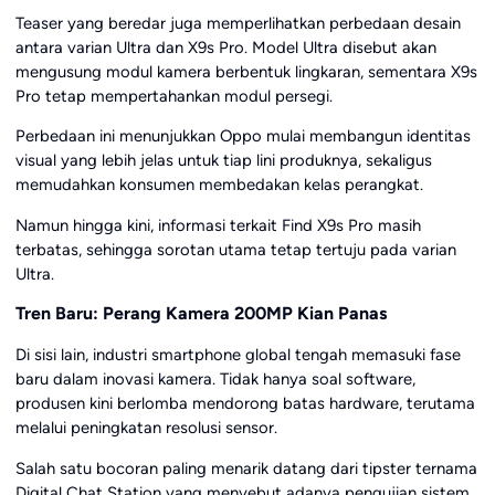
Teaser yang beredar juga memperlihatkan perbedaan desain
antara varian Ultra dan X9s Pro. Model Ultra disebut akan
mengusung modul kamera berbentuk lingkaran, sementara X9s
Pro tetap mempertahankan modul persegi.
Perbedaan ini menunjukkan Oppo mulai membangun identitas
visual yang lebih jelas untuk tiap lini produknya, sekaligus
memudahkan konsumen membedakan kelas perangkat.
Namun hingga kini, informasi terkait Find X9s Pro masih
terbatas, sehingga sorotan utama tetap tertuju pada varian
Ultra.
Tren Baru: Perang Kamera 200MP Kian Panas
Di sisi lain, industri smartphone global tengah memasuki fase
baru dalam inovasi kamera. Tidak hanya soal software,
produsen kini berlomba mendorong batas hardware, terutama
melalui peningkatan resolusi sensor.
Salah satu bocoran paling menarik datang dari tipster ternama
Digital Chat Station
yang menyebut adanya pengujian sistem