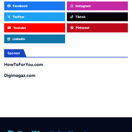
Facebook
Instagram
Twitter
Tiktok
Youtube
Pinterest
Linkedin
Sponsor
HowToForYou.com
Digimagaz.com