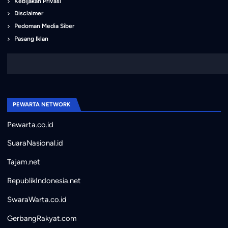
Kebijakan Privasi
Disclaimer
Pedoman Media Siber
Pasang Iklan
PEWARTA NETWORK
Pewarta.co.id
SuaraNasional.id
Tajam.net
RepublikIndonesia.net
SwaraWarta.co.id
GerbangRakyat.com