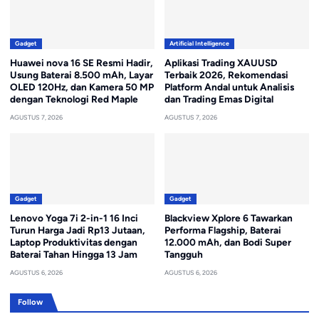
Gadget
Artificial Intelligence
Huawei nova 16 SE Resmi Hadir,
Aplikasi Trading XAUUSD
Usung Baterai 8.500 mAh, Layar
Terbaik 2026, Rekomendasi
OLED 120Hz, dan Kamera 50 MP
Platform Andal untuk Analisis
dengan Teknologi Red Maple
dan Trading Emas Digital
AGUSTUS 7, 2026
AGUSTUS 7, 2026
Gadget
Gadget
Lenovo Yoga 7i 2-in-1 16 Inci
Blackview Xplore 6 Tawarkan
Turun Harga Jadi Rp13 Jutaan,
Performa Flagship, Baterai
Laptop Produktivitas dengan
12.000 mAh, dan Bodi Super
Baterai Tahan Hingga 13 Jam
Tangguh
AGUSTUS 6, 2026
AGUSTUS 6, 2026
Follow