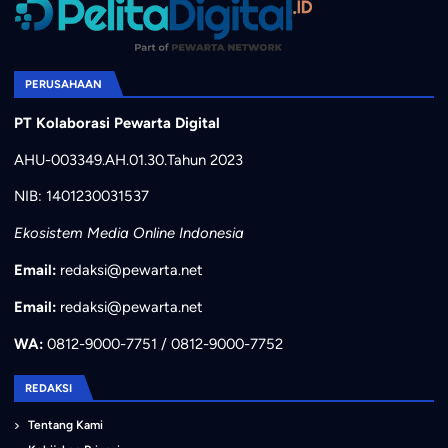
PERUSAHAAN
PT Kolaborasi Pewarta Digital
AHU-003349.AH.01.30.Tahun 2023
NIB: 1401230031537
Ekosistem Media Online Indonesia
Email:
redaksi@pewarta.net
Email:
redaksi@pewarta.net
WA:
0812-9000-7751 / 0812-9000-7752
REDAKSI
Tentang Kami