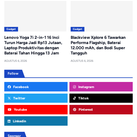
Gadget
Gadget
Lenovo Yoga 7i 2-in-1 16 Inci
Blackview Xplore 6 Tawarkan
Turun Harga Jadi Rp13 Jutaan,
Performa Flagship, Baterai
Laptop Produktivitas dengan
12.000 mAh, dan Bodi Super
Baterai Tahan Hingga 13 Jam
Tangguh
AGUSTUS 6, 2026
AGUSTUS 6, 2026
Follow
Facebook
Instagram
Twitter
Tiktok
Youtube
Pinterest
Linkedin
Sponsor