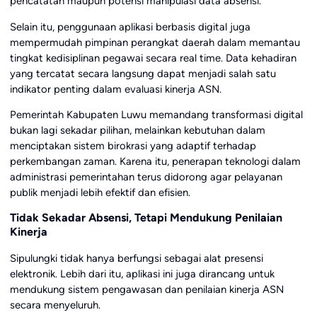
pencatatan maupun potensi manipulasi data absensi.
Selain itu, penggunaan aplikasi berbasis digital juga
mempermudah pimpinan perangkat daerah dalam memantau
tingkat kedisiplinan pegawai secara real time. Data kehadiran
yang tercatat secara langsung dapat menjadi salah satu
indikator penting dalam evaluasi kinerja ASN.
Pemerintah Kabupaten Luwu memandang transformasi digital
bukan lagi sekadar pilihan, melainkan kebutuhan dalam
menciptakan sistem birokrasi yang adaptif terhadap
perkembangan zaman. Karena itu, penerapan teknologi dalam
administrasi pemerintahan terus didorong agar pelayanan
publik menjadi lebih efektif dan efisien.
Tidak Sekadar Absensi, Tetapi Mendukung Penilaian
Kinerja
Sipulungki tidak hanya berfungsi sebagai alat presensi
elektronik. Lebih dari itu, aplikasi ini juga dirancang untuk
mendukung sistem pengawasan dan penilaian kinerja ASN
secara menyeluruh.