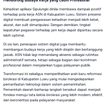
Mendorong Budaya Kerja yang Lebih Profesional
Kehadiran aplikasi Sipulungki dinilai membawa dampak positif
terhadap pola kerja ASN di Kabupaten Luwu. Sistem presensi
digital membuat pengawasan kehadiran menjadi lebih ketat,
akurat, dan sulit dimanipulasi. Dengan demikian, tingkat
kepatuhan pegawai terhadap jam kerja dapat dipantau secara
lebih optimal.
Di sisi lain, penerapan sistem digital juga membantu
membangun budaya kerja yang lebih disiplin dan bertanggung
jawab. ASN tidak lagi memandang absensi sebagai rutinitas
administratif semata, tetapi sebagai bagian dari komitmen
profesional dalam menjalankan tugas pelayanan publik.
Transformasi ini sekaligus memperlihatkan arah baru reformasi
birokrasi di Kabupaten Luwu yang mulai mengedepankan
pemanfaatan teknologi dalam sistem pemerintahan.
Pemerintah daerah berharap langkah tersebut dapat menjadi
fondasi menuju tata kelola birokrasi yang lebih modern, efektif,
dan berorientasi pada pelayanan masyarakat.