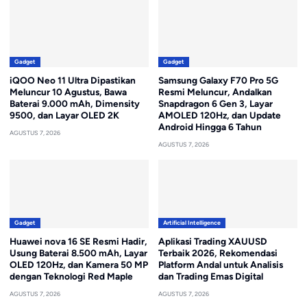
Gadget
Gadget
iQOO Neo 11 Ultra Dipastikan
Samsung Galaxy F70 Pro 5G
Meluncur 10 Agustus, Bawa
Resmi Meluncur, Andalkan
Baterai 9.000 mAh, Dimensity
Snapdragon 6 Gen 3, Layar
9500, dan Layar OLED 2K
AMOLED 120Hz, dan Update
Android Hingga 6 Tahun
AGUSTUS 7, 2026
AGUSTUS 7, 2026
Gadget
Artificial Intelligence
Huawei nova 16 SE Resmi Hadir,
Aplikasi Trading XAUUSD
Usung Baterai 8.500 mAh, Layar
Terbaik 2026, Rekomendasi
OLED 120Hz, dan Kamera 50 MP
Platform Andal untuk Analisis
dengan Teknologi Red Maple
dan Trading Emas Digital
AGUSTUS 7, 2026
AGUSTUS 7, 2026