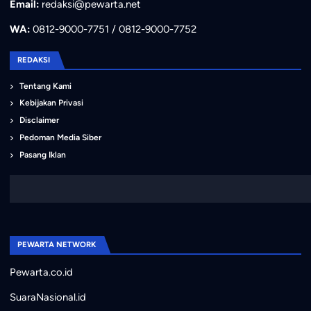
Email:
redaksi@pewarta.net
WA:
0812-9000-7751 / 0812-9000-7752
REDAKSI
Tentang Kami
Kebijakan Privasi
Disclaimer
Pedoman Media Siber
Pasang Iklan
PEWARTA NETWORK
Pewarta.co.id
SuaraNasional.id