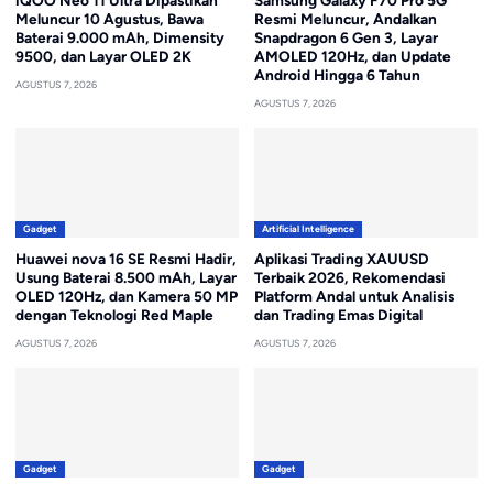
iQOO Neo 11 Ultra Dipastikan
Samsung Galaxy F70 Pro 5G
Meluncur 10 Agustus, Bawa
Resmi Meluncur, Andalkan
Baterai 9.000 mAh, Dimensity
Snapdragon 6 Gen 3, Layar
9500, dan Layar OLED 2K
AMOLED 120Hz, dan Update
Android Hingga 6 Tahun
AGUSTUS 7, 2026
AGUSTUS 7, 2026
Gadget
Artificial Intelligence
Huawei nova 16 SE Resmi Hadir,
Aplikasi Trading XAUUSD
Usung Baterai 8.500 mAh, Layar
Terbaik 2026, Rekomendasi
OLED 120Hz, dan Kamera 50 MP
Platform Andal untuk Analisis
dengan Teknologi Red Maple
dan Trading Emas Digital
AGUSTUS 7, 2026
AGUSTUS 7, 2026
Gadget
Gadget