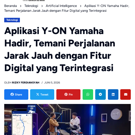
Beranda
Teknologi
Artificial Intelligence
Aplikasi Y-ON Yamaha Hadir,
Temani Perjalanan Jarak Jauh dengan Fitur Digital yang Terintegrasi
Teknologi
Aplikasi Y-ON Yamaha
Hadir, Temani Perjalanan
Jarak Jauh dengan Fitur
Digital yang Terintegrasi
OLEH
RIZKY FERDIANSYAH
JUNI 5, 2026
Share
Tweet
Pin