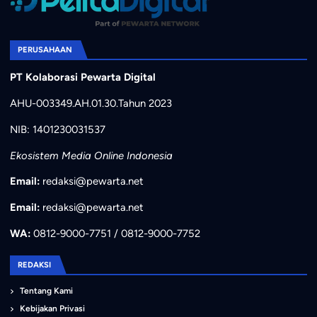
PERUSAHAAN
PT Kolaborasi Pewarta Digital
AHU-003349.AH.01.30.Tahun 2023
NIB: 1401230031537
Ekosistem Media Online Indonesia
Email:
redaksi@pewarta.net
Email:
redaksi@pewarta.net
WA:
0812-9000-7751 / 0812-9000-7752
REDAKSI
Tentang Kami
Kebijakan Privasi