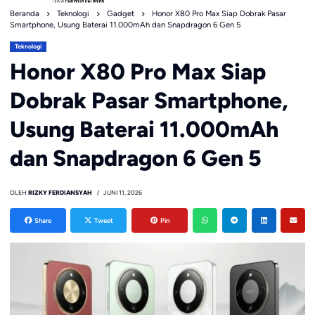
Beranda
Teknologi
Gadget
Honor X80 Pro Max Siap Dobrak Pasar
Smartphone, Usung Baterai 11.000mAh dan Snapdragon 6 Gen 5
Teknologi
Honor X80 Pro Max Siap
Dobrak Pasar Smartphone,
Usung Baterai 11.000mAh
dan Snapdragon 6 Gen 5
OLEH
RIZKY FERDIANSYAH
JUNI 11, 2026
Share
Tweet
Pin