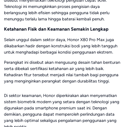
disebut menyematkan teknologi pengisian cepat 90W.
Teknologi ini memungkinkan proses pengisian daya
berlangsung lebih efisien sehingga pengguna tidak perlu
menunggu terlalu lama hingga baterai kembali penuh.
Ketahanan Fisik dan Keamanan Semakin Lengkap
Selain unggul dalam sektor daya, Honor X80 Pro Max juga
dikabarkan hadir dengan konstruksi bodi yang lebih tangguh
untuk menghadapi berbagai kondisi penggunaan ekstrem.
Perangkat ini disebut akan mengusung desain tahan benturan
serta dibekali sertifikasi ketahanan air yang lebih baik.
Kehadiran fitur tersebut menjadi nilai tambah bagi pengguna
yang menginginkan perangkat dengan durabilitas tinggi.
Di sektor keamanan, Honor diperkirakan akan menyematkan
sistem biometrik modern yang setara dengan teknologi yang
digunakan pada smartphone premium saat ini. Dengan
demikian, pengguna dapat memperoleh perlindungan data
yang lebih optimal sekaligus pengalaman penggunaan yang
lebih praktis.