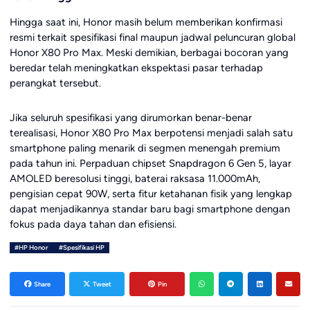
Hingga saat ini, Honor masih belum memberikan konfirmasi
resmi terkait spesifikasi final maupun jadwal peluncuran global
Honor X80 Pro Max. Meski demikian, berbagai bocoran yang
beredar telah meningkatkan ekspektasi pasar terhadap
perangkat tersebut.
Jika seluruh spesifikasi yang dirumorkan benar-benar
terealisasi, Honor X80 Pro Max berpotensi menjadi salah satu
smartphone paling menarik di segmen menengah premium
pada tahun ini. Perpaduan chipset Snapdragon 6 Gen 5, layar
AMOLED beresolusi tinggi, baterai raksasa 11.000mAh,
pengisian cepat 90W, serta fitur ketahanan fisik yang lengkap
dapat menjadikannya standar baru bagi smartphone dengan
fokus pada daya tahan dan efisiensi.
#HP Honor
#Spesifikasi HP
Share
Tweet
Pin