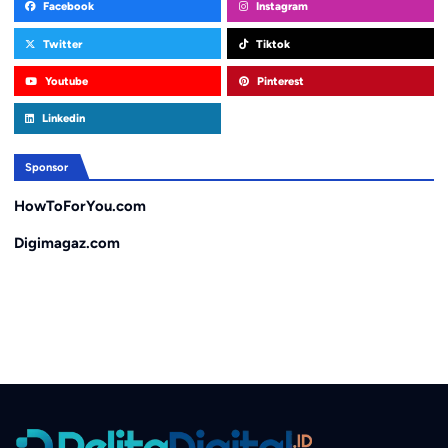
Facebook
Instagram
Twitter
Tiktok
Youtube
Pinterest
Linkedin
Sponsor
HowToForYou.com
Digimagaz.com