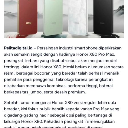
Pelitadigital.id –
Persaingan industri smartphone diperkirakan
akan semakin sengit dengan hadirnya Honor X80 Pro Max,
perangkat terbaru yang disebut-sebut akan menjadi model
tertinggi dalam lini Honor X80. Meski belum diumumkan secara
resmi, berbagai bocoran yang beredar telah berhasil menarik
perhatian para penggemar teknologi karena perangkat ini
dikabarkan membawa kombinasi performa tinggi, baterai
berkapasitas jumbo, serta desain premium.
Setelah rumor mengenai Honor X80 versi reguler lebih dulu
beredar, kini fokus publik beralih kepada varian Pro Max yang
digadang-gadang hadir sebagai opsi paling bertenaga di
keluarga Honor X80. Kehadiran perangkat ini menunjukkan
ambisi Honor untuk memperkuat posisinya di pasar