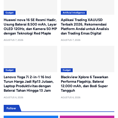
Gadget
Artificial Intelligence
Huawei nova 16 SE Resmi Hadir,
Aplikasi Trading XAUUSD
Usung Baterai 8.500 mAh, Layar
Terbaik 2026, Rekomendasi
OLED 120Hz, dan Kamera 50 MP
Platform Andal untuk Analisis
dengan Teknologi Red Maple
dan Trading Emas Digital
AGUSTUS 7, 2026
AGUSTUS 7, 2026
Gadget
Gadget
Lenovo Yoga 7i 2-in-1 16 Inci
Blackview Xplore 6 Tawarkan
Turun Harga Jadi Rp13 Jutaan,
Performa Flagship, Baterai
Laptop Produktivitas dengan
12.000 mAh, dan Bodi Super
Baterai Tahan Hingga 13 Jam
Tangguh
AGUSTUS 6, 2026
AGUSTUS 6, 2026
Follow