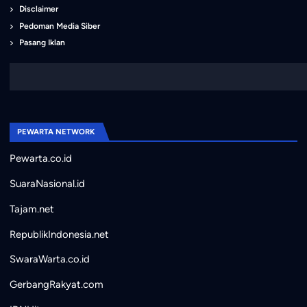
Disclaimer
Pedoman Media Siber
Pasang Iklan
PEWARTA NETWORK
Pewarta.co.id
SuaraNasional.id
Tajam.net
RepublikIndonesia.net
SwaraWarta.co.id
GerbangRakyat.com