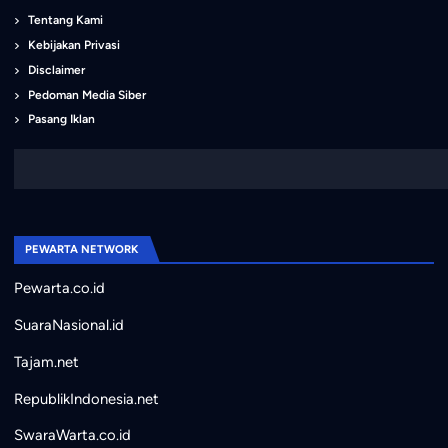
Tentang Kami
Kebijakan Privasi
Disclaimer
Pedoman Media Siber
Pasang Iklan
PEWARTA NETWORK
Pewarta.co.id
SuaraNasional.id
Tajam.net
RepublikIndonesia.net
SwaraWarta.co.id