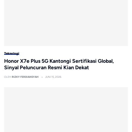
Teknologi
Honor X7e Plus 5G Kantongi Sertifikasi Global,
Sinyal Peluncuran Resmi Kian Dekat
OLEH
RIZKY FERDIANSYAH
JUNI 15, 2026