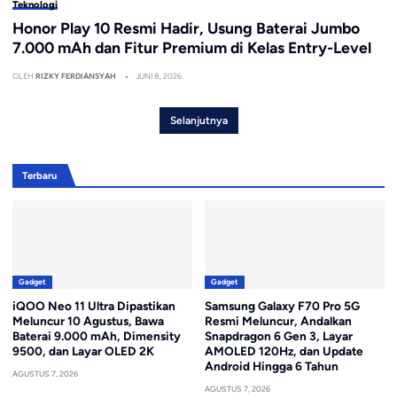
Teknologi
Honor Play 10 Resmi Hadir, Usung Baterai Jumbo
7.000 mAh dan Fitur Premium di Kelas Entry-Level
OLEH
RIZKY FERDIANSYAH
JUNI 8, 2026
Selanjutnya
Terbaru
Gadget
Gadget
iQOO Neo 11 Ultra Dipastikan
Samsung Galaxy F70 Pro 5G
Meluncur 10 Agustus, Bawa
Resmi Meluncur, Andalkan
Baterai 9.000 mAh, Dimensity
Snapdragon 6 Gen 3, Layar
9500, dan Layar OLED 2K
AMOLED 120Hz, dan Update
Android Hingga 6 Tahun
AGUSTUS 7, 2026
AGUSTUS 7, 2026