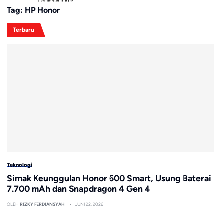
Tag:
HP Honor
Terbaru
Teknologi
Simak Keunggulan Honor 600 Smart, Usung Baterai
7.700 mAh dan Snapdragon 4 Gen 4
OLEH
RIZKY FERDIANSYAH
JUNI 22, 2026