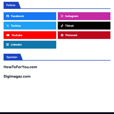
Follow
Facebook
Instagram
Twitter
Tiktok
Youtube
Pinterest
Linkedin
Sponsor
HowToForYou.com
Digimagaz.com