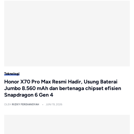
Teknologi
Honor X70 Pro Max Resmi Hadir, Usung Baterai
Jumbo 8.560 mAh dan bertenaga chipset efisien
Snapdragon 6 Gen 4
OLEH
RIZKY FERDIANSYAH
JUNI 19, 2026