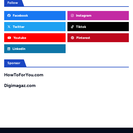
Follow
Facebook
Instagram
Twitter
Tiktok
Youtube
Pinterest
Linkedin
Sponsor
HowToForYou.com
Digimagaz.com