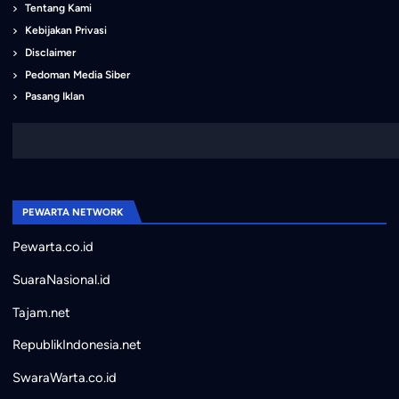
Tentang Kami
Kebijakan Privasi
Disclaimer
Pedoman Media Siber
Pasang Iklan
PEWARTA NETWORK
Pewarta.co.id
SuaraNasional.id
Tajam.net
RepublikIndonesia.net
SwaraWarta.co.id