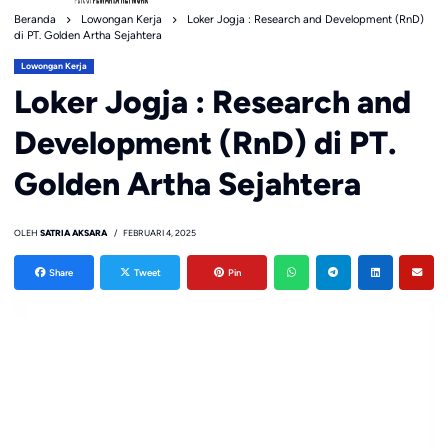
Beranda
Lowongan Kerja
Loker Jogja : Research and Development (RnD)
di PT. Golden Artha Sejahtera
Lowongan Kerja
Loker Jogja : Research and
Development (RnD) di PT.
Golden Artha Sejahtera
OLEH
SATRIA AKSARA
FEBRUARI 4, 2025
Share
Tweet
Pin