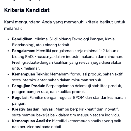
Kriteria Kandidat
Kami mengundang Anda yang memenuhi kriteria berikut untuk
melamar:
Pendidikan:
Minimal S1 di bidang Teknologi Pangan, Kimia,
Bioteknologi, atau bidang terkait.
Pengalaman:
Memiliki pengalaman kerja minimal 1-2 tahun di
bidang RnD, khususnya dalam industri makanan dan minuman.
Fresh graduate dengan keahlian yang relevan juga dipersilakan
untuk melamar.
Kemampuan Teknis:
Memahami formulasi produk, bahan aktif,
serta interaksi antar bahan dalam minuman serbuk.
Pengujian Produk:
Berpengalaman dalam uji stabilitas produk,
pengembangan rasa, dan kualitas produk.
Regulasi:
Familiar dengan regulasi BPOM dan standar keamanan
pangan.
Kreativitas dan Inovasi:
Mampu berpikir kreatif dan inovatif,
serta mampu bekerja baik dalam tim maupun secara individu.
Kemampuan Analisis:
Memiliki kemampuan analisis yang baik
dan berorientasi pada detail.